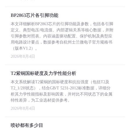
BP2863芯片各引脚功能
本文详细解析BP2863芯片的引脚功能及参数，包括各引脚
定义、典型电压/电流值、内部逻辑关系等核心数据，并附
引脚参数对照表。内容涵盖驱动配置、保护机制及典型应
用电路设计要点，数据参考自杭州士兰微电子官方规格书
（版本V1.2）。
2026年8月4日
T2紫铜国标硬度及力学性能分析
本文系统解读T2紫铜的国标硬度和抗拉强度（包括T2及
T2_1/2H状态），结合GB/T 5231-2012标准数据，详细分
析其力学性能指标及影响因素，并对比不同状态下的金属
特性差异，为工业选材提供参考。
2026年8月4日
喷砂都有多少目