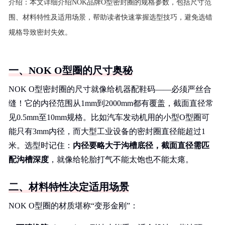
介绍：
本文详细介绍NOK品牌O型密封圈的规格参数，包括尺寸范
围、材料特性及适用场景，帮助读者快速掌握选型技巧，避免选错
规格导致密封失效。
一、NOK O型圈的尺寸奥秘
NOK O型密封圈的尺寸就像给机器配鞋码——必须严丝合
缝！它的内径范围从1mm到2000mm都有覆盖，截面直径常
见0.5mm至10mm规格。比如汽车发动机用的小型O型圈可
能只有3mm内径，而大型工业设备的密封圈直径能超过1
米。选型时记住：
内径要略大于沟槽底径，截面直径需匹
配沟槽深度
，就像给轮胎打气不能太饱也不能太瘪。
二、材料特性决定适用场景
NOK O型圈的材质堪称“变形金刚”：