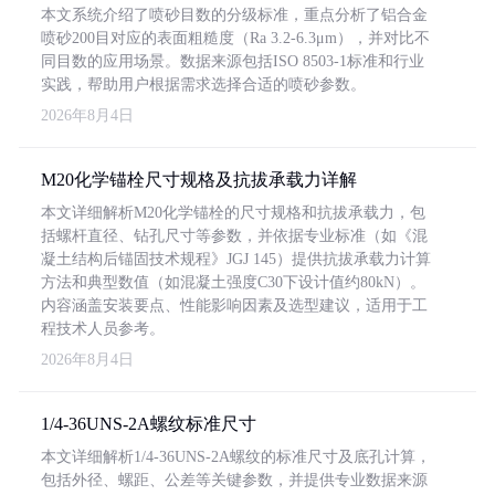
本文系统介绍了喷砂目数的分级标准，重点分析了铝合金
喷砂200目对应的表面粗糙度（Ra 3.2-6.3μm），并对比不
同目数的应用场景。数据来源包括ISO 8503-1标准和行业
实践，帮助用户根据需求选择合适的喷砂参数。
2026年8月4日
M20化学锚栓尺寸规格及抗拔承载力详解
本文详细解析M20化学锚栓的尺寸规格和抗拔承载力，包
括螺杆直径、钻孔尺寸等参数，并依据专业标准（如《混
凝土结构后锚固技术规程》JGJ 145）提供抗拔承载力计算
方法和典型数值（如混凝土强度C30下设计值约80kN）。
内容涵盖安装要点、性能影响因素及选型建议，适用于工
程技术人员参考。
2026年8月4日
1/4-36UNS-2A螺纹标准尺寸
本文详细解析1/4-36UNS-2A螺纹的标准尺寸及底孔计算，
包括外径、螺距、公差等关键参数，并提供专业数据来源