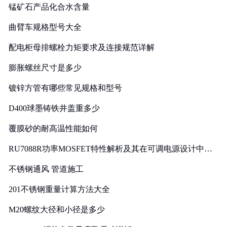
锰矿石产品化合水含量
曲臂车规格型号大全
配电柜母排螺栓力矩要求及连接规范详解
膨胀螺丝尺寸是多少
镀锌方管有哪些常见规格和型号
D400球墨铸铁井盖重多少
覆膜砂的耐高温性能如何
RU7088R功率MOSFET特性解析及其在可调电源设计中的
实践
不锈钢通风 管道施工
201不锈钢重量计算方法大全
M20螺纹大径和小径是多少