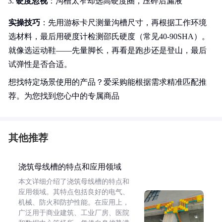
硬度忽视
：沟槽太窄却选高硬度圈，压碎后漏液
实操技巧
：先用游标卡尺测量沟槽尺寸，再根据工作环境
选材料，最后用硬度计检测邵氏硬度（常见40-90SHA）。
就像选运动鞋——先量脚长，再看是跑步还是登山，最后
试弹性是否合适。
想找特定场景使用的产品？爱采购能根据需求精准匹配推
荐。为您找到您心中的专属商品
其他推荐
浇筑母线槽的特点和应用领域
本文详细介绍了浇筑母线槽的特点和
应用领域。其特点包括良好的电气、
机械、防火和防护性能。在应用上，
广泛用于商业建筑、工业厂房、医院