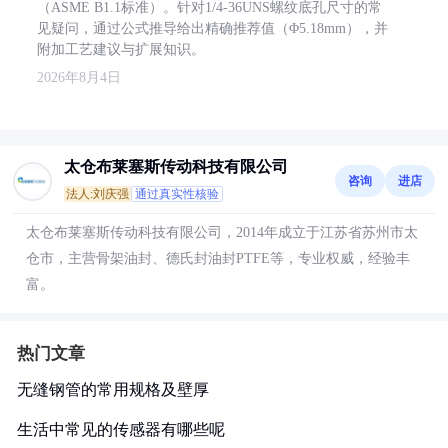
（ASME B1.1标准）。针对1/4-36UNS螺纹底孔尺寸的常
见疑问，通过公式推导给出精确推荐值（Φ5.18mm），并
附加工艺建议与扩展知识。
2026年8月4日
太仓布莱塞斯传动科技有限公司
咨询
进店
法人:刘庆强
通过真实性核验
太仓布莱塞斯传动科技有限公司，2014年成立于江苏省苏州市太
仓市，主营骨架油封、德氏封油封PTFE等，专业权威，经验丰
富。
热门文章
无缝钢管的常用规格及壁厚
生活中常见的传感器有哪些呢