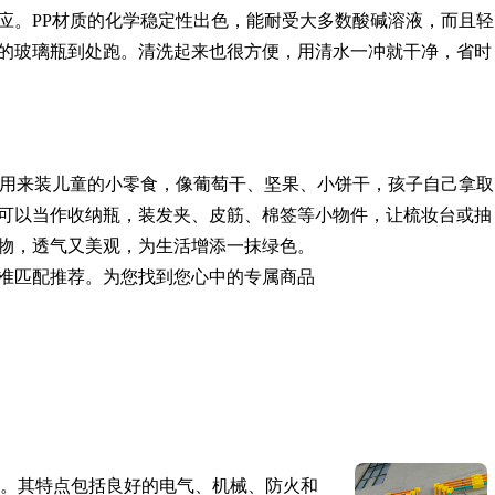
应。PP材质的化学稳定性出色，能耐受大多数酸碱溶液，而且轻
的玻璃瓶到处跑。清洗起来也很方便，用清水一冲就干净，省时
如用来装儿童的小零食，像葡萄干、坚果、小饼干，孩子自己拿取
可以当作收纳瓶，装发夹、皮筋、棉签等小物件，让梳妆台或抽
物，透气又美观，为生活增添一抹绿色。
准匹配推荐。为您找到您心中的专属商品
。其特点包括良好的电气、机械、防火和