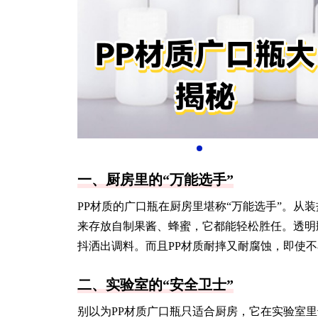
一、厨房里的“万能选手”
PP材质的广口瓶在厨房里堪称“万能选手”。从
来存放自制果酱、蜂蜜，它都能轻松胜任。透明
抖洒出调料。而且PP材质耐摔又耐腐蚀，即使
二、实验室的“安全卫士”
别以为PP材质广口瓶只适合厨房，它在实验室里