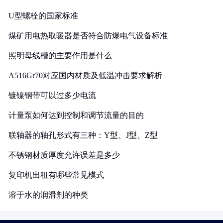
U型螺栓的国家标准
煤矿用电热取暖器是否符合防爆电气设备标准
照明母线槽的主要作用是什么
A516Gr70对应国内材质及低温冲击要求解析
镀镍钢带可以过多少电流
计量泵如何达到控制和调节流量的目的
联轴器的轴孔形式有三种：Y型、J型、Z型
不锈钢材质厚度允许误差是多少
复印机出租有哪些常见模式
溶于水的润滑剂的种类