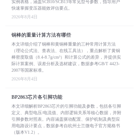
实例表格，涵盖SCB10/SCB13等常见型号参数，指导用户
快速掌握变压器能效评估要点。
2026年8月4日
铜棒的重量计算方法有哪些
本文详细介绍了铜棒和黄铜棒重量的三种常用计算方法
（理论公式法、查表法、在线工具法），重点解析了黄铜
棒密度取值（8.4-8.7g/cm³）和计算公式的差异，并提供实
际计算案例、误差分析及选材建议，数据参考GB/T 4423-
2007等国家标准。
2026年8月4日
BP2863芯片各引脚功能
本文详细解析BP2863芯片的引脚功能及参数，包括各引脚
定义、典型电压/电流值、内部逻辑关系等核心数据，并附
引脚参数对照表。内容涵盖驱动配置、保护机制及典型应
用电路设计要点，数据参考自杭州士兰微电子官方规格书
（版本V1.2）。