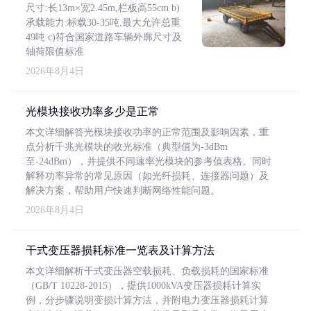
尺寸:长13m×宽2.45m,栏板高55cm b)
承载能力:标载30-35吨,最大允许总重
49吨 c)符合国家道路车辆外廓尺寸及
轴荷限值标准
2026年8月4日
光模块接收功率多少是正常
本文详细解答光模块接收功率的正常范围及影响因素，重
点分析千兆光模块的收光标准（典型值为-3dBm
至-24dBm），并提供不同速率光模块的参考值表格。同时
解释功率异常的常见原因（如光纤损耗、连接器问题）及
解决方案，帮助用户快速判断网络性能问题。
2026年8月4日
干式变压器损耗标准一览表及计算方法
本文详细解析干式变压器空载损耗、负载损耗的国家标准
（GB/T 10228-2015），提供1000kVA变压器损耗计算实
例，分步骤说明变损计算方法，并附电力变压器损耗计算