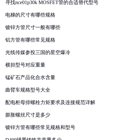
寻找nce01p30k MOSFET管的合适替代型号
电梯的尺寸有哪些规格
镀锌方管尺寸一般有哪些
铝方管有哪些常见规格
光线传媒参投三国的星空爆冷
横担型号对应重量
锰矿石产品化合水含量
曲臂车规格型号大全
配电柜母排螺栓力矩要求及连接规范详解
膨胀螺丝尺寸是多少
镀锌方管有哪些常见规格和型号
D400球墨铸铁井盖重多少