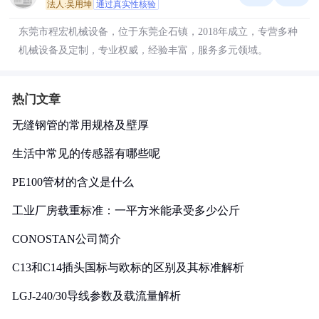
法人:吴用坤
通过真实性核验
东莞市程宏机械设备，位于东莞企石镇，2018年成立，专营多种
机械设备及定制，专业权威，经验丰富，服务多元领域。
热门文章
无缝钢管的常用规格及壁厚
生活中常见的传感器有哪些呢
PE100管材的含义是什么
工业厂房载重标准：一平方米能承受多少公斤
CONOSTAN公司简介
C13和C14插头国标与欧标的区别及其标准解析
LGJ-240/30导线参数及载流量解析