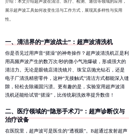
介绍：
本文介绍超声波在清洁、医疗、检测、通信等领域的应用，
展示超声波工具如何改变生活与工作方式，展现其多样性与实用
性。
一、清洁界的“声波战士”：超声波清洗机
你是否见过用声音“搓澡”的神奇操作？超声波清洗机正是利
用高频声波产生的数万次/秒的微小气泡爆破，形成强大的
清洁力。无论是眼镜店清洗镜片、珠宝店抛光钻石，还是
电子厂清洗精密零件，这种“无接触式”清洁方式都能深入缝
隙，轻松去除顽固污渍。更有趣的是，实验室用超声波清
洗机还能给试管“搓澡”，比传统刷洗效率提升数倍！
二、医疗领域的“隐形手术刀”：超声诊断仪与
治疗设备
在医院里，超声波可是医生的“透视眼”。B超通过发射超声