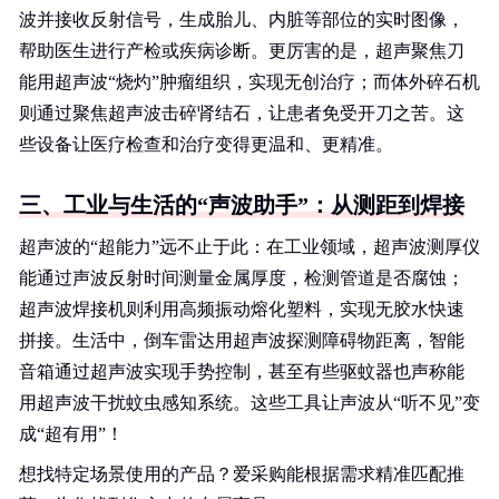
波并接收反射信号，生成胎儿、内脏等部位的实时图像，
帮助医生进行产检或疾病诊断。更厉害的是，超声聚焦刀
能用超声波“烧灼”肿瘤组织，实现无创治疗；而体外碎石机
则通过聚焦超声波击碎肾结石，让患者免受开刀之苦。这
些设备让医疗检查和治疗变得更温和、更精准。
三、工业与生活的“声波助手”：从测距到焊接
超声波的“超能力”远不止于此：在工业领域，超声波测厚仪
能通过声波反射时间测量金属厚度，检测管道是否腐蚀；
超声波焊接机则利用高频振动熔化塑料，实现无胶水快速
拼接。生活中，倒车雷达用超声波探测障碍物距离，智能
音箱通过超声波实现手势控制，甚至有些驱蚊器也声称能
用超声波干扰蚊虫感知系统。这些工具让声波从“听不见”变
成“超有用”！
想找特定场景使用的产品？爱采购能根据需求精准匹配推