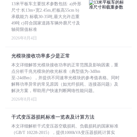
13米平板车主要技术参数包括: a)外形
尺寸:长13m×宽2.45m,栏板高55cm b)
承载能力:标载30-35吨,最大允许总重
49吨 c)符合国家道路车辆外廓尺寸及
轴荷限值标准
2026年8月4日
光模块接收功率多少是正常
本文详细解答光模块接收功率的正常范围及影响因素，重
点分析千兆光模块的收光标准（典型值为-3dBm
至-24dBm），并提供不同速率光模块的参考值表格。同时
解释功率异常的常见原因（如光纤损耗、连接器问题）及
解决方案，帮助用户快速判断网络性能问题。
2026年8月4日
干式变压器损耗标准一览表及计算方法
本文详细解析干式变压器空载损耗、负载损耗的国家标准
（GB/T 10228-2015），提供1000kVA变压器损耗计算实