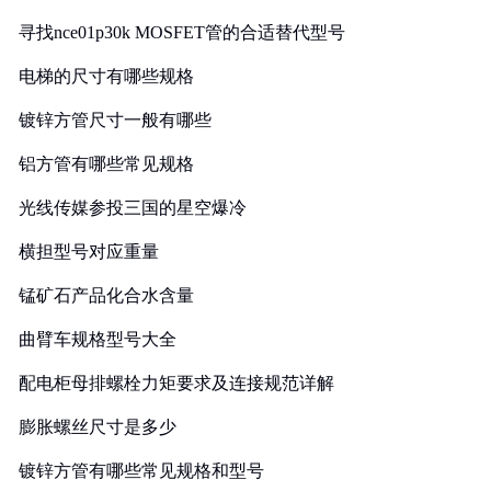
寻找nce01p30k MOSFET管的合适替代型号
电梯的尺寸有哪些规格
镀锌方管尺寸一般有哪些
铝方管有哪些常见规格
光线传媒参投三国的星空爆冷
横担型号对应重量
锰矿石产品化合水含量
曲臂车规格型号大全
配电柜母排螺栓力矩要求及连接规范详解
膨胀螺丝尺寸是多少
镀锌方管有哪些常见规格和型号