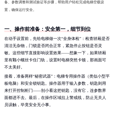
备、参数调整和测试验证等步骤，帮助用户轻松完成电梯空载设
置，确保运行安全。
一、操作前准备：安全第一，细节到位
在动手设置前，先给电梯做一次“全身体检”：检查轿厢是否
清洁无杂物，门锁是否闭合正常，紧急停止按钮是否灵
敏。这些细节直接影响设置效果——想象一下，如果轿厢
里有颗小螺丝卡住门轨，设置时电梯突然卡顿，那画面可
不太美好。
接着，准备两样“秘密武器”：电梯专用操作器（类似小型平
板电脑）和安全锁钥匙。操作器用于输入参数，钥匙则用
来打开控制柜门——别小看这把钥匙，没有它，连参数界
面都进不去。最后，在操作区域拉上警戒线，防止无关人
员误触，毕竟安全无小事。