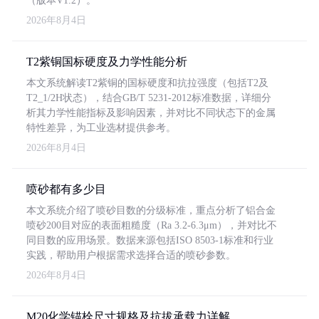
（版本V1.2）。
2026年8月4日
T2紫铜国标硬度及力学性能分析
本文系统解读T2紫铜的国标硬度和抗拉强度（包括T2及
T2_1/2H状态），结合GB/T 5231-2012标准数据，详细分
析其力学性能指标及影响因素，并对比不同状态下的金属
特性差异，为工业选材提供参考。
2026年8月4日
喷砂都有多少目
本文系统介绍了喷砂目数的分级标准，重点分析了铝合金
喷砂200目对应的表面粗糙度（Ra 3.2-6.3μm），并对比不
同目数的应用场景。数据来源包括ISO 8503-1标准和行业
实践，帮助用户根据需求选择合适的喷砂参数。
2026年8月4日
M20化学锚栓尺寸规格及抗拔承载力详解