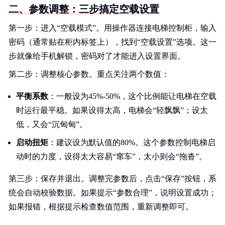
二、参数调整：三步搞定空载设置
第一步：进入“空载模式”。用操作器连接电梯控制柜，输入
密码（通常贴在柜内标签上），找到“空载设置”选项。这一
步就像给手机解锁，密码对了才能进入设置界面。
第二步：调整核心参数。重点关注两个数值：
平衡系数
：一般设为45%-50%，这个比例能让电梯在空载
时运行最平稳。如果设得太高，电梯会“轻飘飘”；设太
低，又会“沉甸甸”。
启动扭矩
：建议设为默认值的80%。这个参数控制电梯启
动时的力度，设得太大容易“窜车”，太小则会“拖沓”。
第三步：保存并退出。调整完参数后，点击“保存”按钮，系
统会自动校验数据。如果提示“参数合理”，说明设置成功；
如果报错，根据提示检查数值范围，重新调整即可。