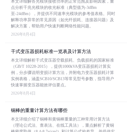
本文详细解答光模块接收功率的正常范围及影响因素，重
点分析千兆光模块的收光标准（典型值为-3dBm
至-24dBm），并提供不同速率光模块的参考值表格。同时
解释功率异常的常见原因（如光纤损耗、连接器问题）及
解决方案，帮助用户快速判断网络性能问题。
2026年8月4日
干式变压器损耗标准一览表及计算方法
本文详细解析干式变压器空载损耗、负载损耗的国家标准
（GB/T 10228-2015），提供1000kVA变压器损耗计算实
例，分步骤说明变损计算方法，并附电力变压器损耗计算
实例表格，涵盖SCB10/SCB13等常见型号参数，指导用户
快速掌握变压器能效评估要点。
2026年8月4日
铜棒的重量计算方法有哪些
本文详细介绍了铜棒和黄铜棒重量的三种常用计算方法
（理论公式法、查表法、在线工具法），重点解析了黄铜
棒密度取值（8.4-8.7g/cm³）和计算公式的差异，并提供实