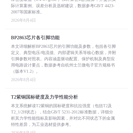
际计算案例、误差分析及选材建议，数据参考GB/T 4423-
2007等国家标准。
2026年8月4日
BP2863芯片各引脚功能
本文详细解析BP2863芯片的引脚功能及参数，包括各引脚
定义、典型电压/电流值、内部逻辑关系等核心数据，并附
引脚参数对照表。内容涵盖驱动配置、保护机制及典型应
用电路设计要点，数据参考自杭州士兰微电子官方规格书
（版本V1.2）。
2026年8月4日
T2紫铜国标硬度及力学性能分析
本文系统解读T2紫铜的国标硬度和抗拉强度（包括T2及
T2_1/2H状态），结合GB/T 5231-2012标准数据，详细分
析其力学性能指标及影响因素，并对比不同状态下的金属
特性差异，为工业选材提供参考。
2026年8月4日