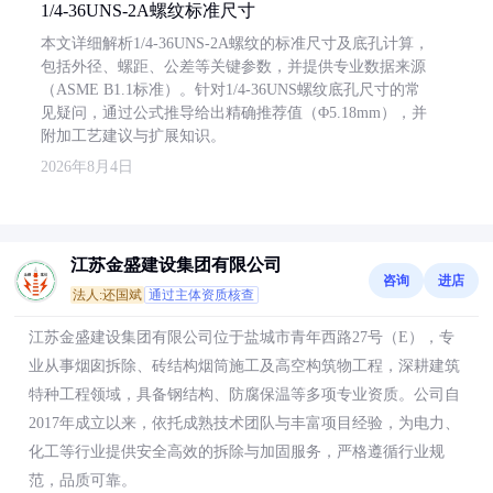
1/4-36UNS-2A螺纹标准尺寸
本文详细解析1/4-36UNS-2A螺纹的标准尺寸及底孔计算，
包括外径、螺距、公差等关键参数，并提供专业数据来源
（ASME B1.1标准）。针对1/4-36UNS螺纹底孔尺寸的常
见疑问，通过公式推导给出精确推荐值（Φ5.18mm），并
附加工艺建议与扩展知识。
2026年8月4日
江苏金盛建设集团有限公司
咨询
进店
法人:还国斌
通过主体资质核查
江苏金盛建设集团有限公司位于盐城市青年西路27号（E），专
业从事烟囱拆除、砖结构烟筒施工及高空构筑物工程，深耕建筑
特种工程领域，具备钢结构、防腐保温等多项专业资质。公司自
2017年成立以来，依托成熟技术团队与丰富项目经验，为电力、
化工等行业提供安全高效的拆除与加固服务，严格遵循行业规
范，品质可靠。