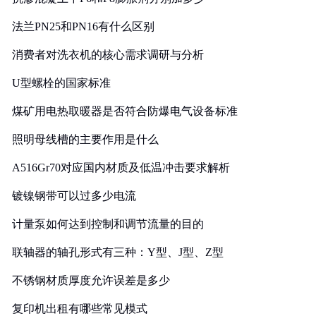
法兰PN25和PN16有什么区别
消费者对洗衣机的核心需求调研与分析
U型螺栓的国家标准
煤矿用电热取暖器是否符合防爆电气设备标准
照明母线槽的主要作用是什么
A516Gr70对应国内材质及低温冲击要求解析
镀镍钢带可以过多少电流
计量泵如何达到控制和调节流量的目的
联轴器的轴孔形式有三种：Y型、J型、Z型
不锈钢材质厚度允许误差是多少
复印机出租有哪些常见模式