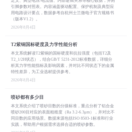
定义、典型电压/电流值、内部逻辑关系等核心数据，并附
引脚参数对照表。内容涵盖驱动配置、保护机制及典型应
用电路设计要点，数据参考自杭州士兰微电子官方规格书
（版本V1.2）。
2026年8月4日
T2紫铜国标硬度及力学性能分析
本文系统解读T2紫铜的国标硬度和抗拉强度（包括T2及
T2_1/2H状态），结合GB/T 5231-2012标准数据，详细分
析其力学性能指标及影响因素，并对比不同状态下的金属
特性差异，为工业选材提供参考。
2026年8月4日
喷砂都有多少目
本文系统介绍了喷砂目数的分级标准，重点分析了铝合金
喷砂200目对应的表面粗糙度（Ra 3.2-6.3μm），并对比不
同目数的应用场景。数据来源包括ISO 8503-1标准和行业
实践，帮助用户根据需求选择合适的喷砂参数。