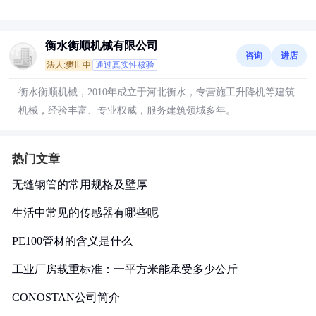
衡水衡顺机械有限公司
咨询
进店
法人:樊世中
通过真实性核验
衡水衡顺机械，2010年成立于河北衡水，专营施工升降机等建筑
机械，经验丰富、专业权威，服务建筑领域多年。
热门文章
无缝钢管的常用规格及壁厚
生活中常见的传感器有哪些呢
PE100管材的含义是什么
工业厂房载重标准：一平方米能承受多少公斤
CONOSTAN公司简介