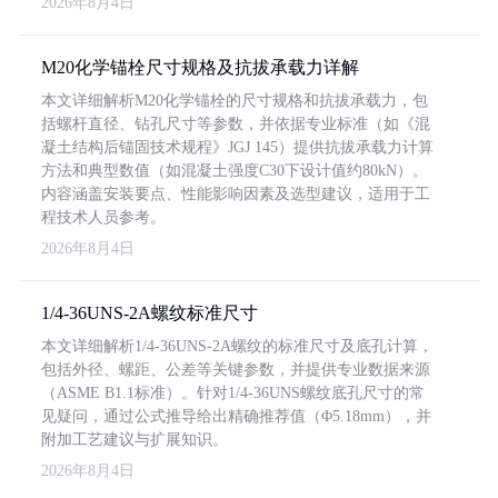
2026年8月4日
M20化学锚栓尺寸规格及抗拔承载力详解
本文详细解析M20化学锚栓的尺寸规格和抗拔承载力，包
括螺杆直径、钻孔尺寸等参数，并依据专业标准（如《混
凝土结构后锚固技术规程》JGJ 145）提供抗拔承载力计算
方法和典型数值（如混凝土强度C30下设计值约80kN）。
内容涵盖安装要点、性能影响因素及选型建议，适用于工
程技术人员参考。
2026年8月4日
1/4-36UNS-2A螺纹标准尺寸
本文详细解析1/4-36UNS-2A螺纹的标准尺寸及底孔计算，
包括外径、螺距、公差等关键参数，并提供专业数据来源
（ASME B1.1标准）。针对1/4-36UNS螺纹底孔尺寸的常
见疑问，通过公式推导给出精确推荐值（Φ5.18mm），并
附加工艺建议与扩展知识。
2026年8月4日