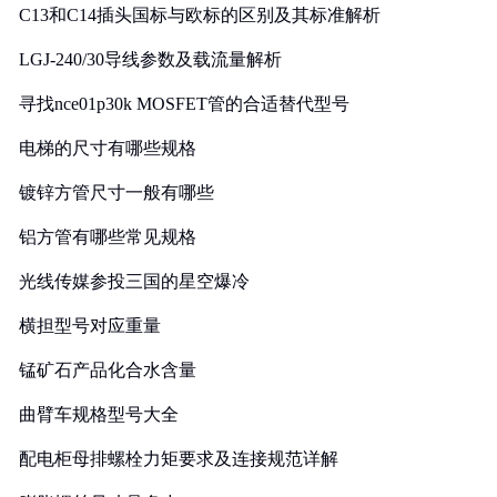
C13和C14插头国标与欧标的区别及其标准解析
LGJ-240/30导线参数及载流量解析
寻找nce01p30k MOSFET管的合适替代型号
电梯的尺寸有哪些规格
镀锌方管尺寸一般有哪些
铝方管有哪些常见规格
光线传媒参投三国的星空爆冷
横担型号对应重量
锰矿石产品化合水含量
曲臂车规格型号大全
配电柜母排螺栓力矩要求及连接规范详解