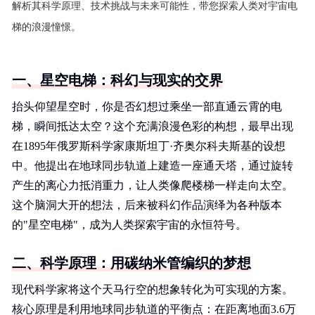
解析其科学原理、技术挑战与未来可能性，带您探索人类对宇宙电
梯的浪漫憧憬。
一、星空电梯：科幻与现实的交界
抬头仰望星空时，你是否幻想过乘坐一部直通云霄的电
梯，瞬间抵达太空？这个充满浪漫色彩的构想，最早出现
在1895年俄罗斯科学家康斯坦丁·齐奥尔科夫斯基的设想
中。他提出在地球同步轨道上建造一座通天塔，通过旋转
产生的离心力抵消重力，让人类像爬楼梯一样走向太空。
这个脑洞大开的想法，后来被科幻作品演绎为各种版本
的"星空电梯"，成为人类探索宇宙的永恒符号。
二、科学原理：用碳纳米管编织的梦想
现代科学家将这个天马行空的想象转化为可实现的方案。
核心原理是利用地球同步轨道的平衡点：在距离地面3.6万