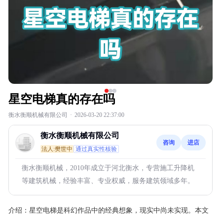
星空电梯真的存在吗
衡水衡顺机械有限公司
·
2026-03-20 22:37:00
衡水衡顺机械有限公司
咨询
进店
法人:樊世中
通过真实性核验
衡水衡顺机械，2010年成立于河北衡水，专营施工升降机
等建筑机械，经验丰富、专业权威，服务建筑领域多年。
介绍：
星空电梯是科幻作品中的经典想象，现实中尚未实现。本文