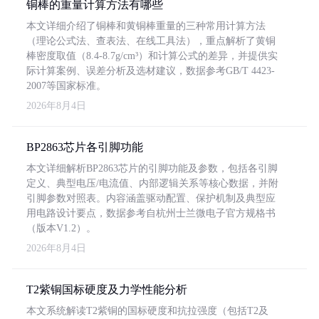
铜棒的重量计算方法有哪些
本文详细介绍了铜棒和黄铜棒重量的三种常用计算方法
（理论公式法、查表法、在线工具法），重点解析了黄铜
棒密度取值（8.4-8.7g/cm³）和计算公式的差异，并提供实
际计算案例、误差分析及选材建议，数据参考GB/T 4423-
2007等国家标准。
2026年8月4日
BP2863芯片各引脚功能
本文详细解析BP2863芯片的引脚功能及参数，包括各引脚
定义、典型电压/电流值、内部逻辑关系等核心数据，并附
引脚参数对照表。内容涵盖驱动配置、保护机制及典型应
用电路设计要点，数据参考自杭州士兰微电子官方规格书
（版本V1.2）。
2026年8月4日
T2紫铜国标硬度及力学性能分析
本文系统解读T2紫铜的国标硬度和抗拉强度（包括T2及