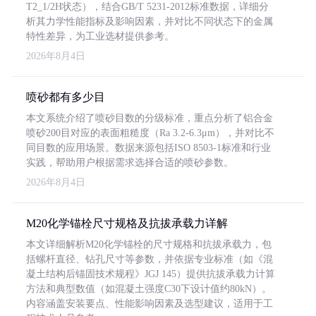
T2_1/2H状态），结合GB/T 5231-2012标准数据，详细分
析其力学性能指标及影响因素，并对比不同状态下的金属
特性差异，为工业选材提供参考。
2026年8月4日
喷砂都有多少目
本文系统介绍了喷砂目数的分级标准，重点分析了铝合金
喷砂200目对应的表面粗糙度（Ra 3.2-6.3μm），并对比不
同目数的应用场景。数据来源包括ISO 8503-1标准和行业
实践，帮助用户根据需求选择合适的喷砂参数。
2026年8月4日
M20化学锚栓尺寸规格及抗拔承载力详解
本文详细解析M20化学锚栓的尺寸规格和抗拔承载力，包
括螺杆直径、钻孔尺寸等参数，并依据专业标准（如《混
凝土结构后锚固技术规程》JGJ 145）提供抗拔承载力计算
方法和典型数值（如混凝土强度C30下设计值约80kN）。
内容涵盖安装要点、性能影响因素及选型建议，适用于工