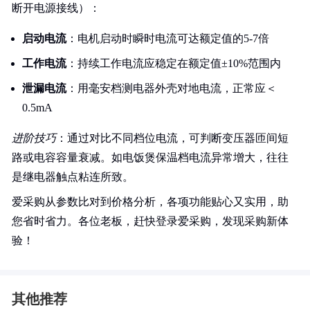
断开电源接线）：
启动电流
：电机启动时瞬时电流可达额定值的5-7倍
工作电流
：持续工作电流应稳定在额定值±10%范围内
泄漏电流
：用毫安档测电器外壳对地电流，正常应＜
0.5mA
进阶技巧
：通过对比不同档位电流，可判断变压器匝间短
路或电容容量衰减。如电饭煲保温档电流异常增大，往往
是继电器触点粘连所致。
爱采购从参数比对到价格分析，各项功能贴心又实用，助
您省时省力。各位老板，赶快登录爱采购，发现采购新体
验！
其他推荐