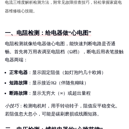
电流三维度解析检测方法，附常见故障排查技巧，轻松掌握家庭电
器维修核心技能。
一、电阻检测：给电器做“心电图”
电阻检测就像给电器做心电图，能快速判断电路是否通
畅。首先将万用表调至电阻档（Ω档），断电后用表笔接触
电器两端：
正常电器
：显示固定阻值（如灯泡约几十欧姆）
短路故障
：显示接近0Ω（伴随焦糊味）
断路故障
：显示无穷大（∞）或超出量程
小技巧
：检测电机时，用手转动转子，阻值应平稳变化。
若阻值忽大忽小，可能是碳刷磨损或线圈短路。