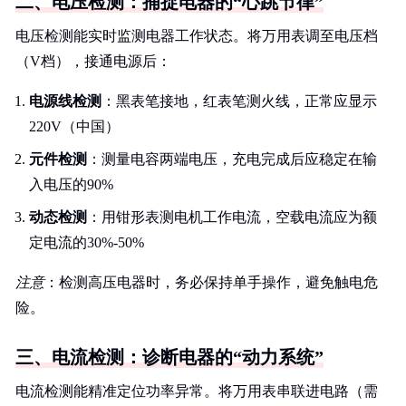
二、电压检测：捕捉电器的“心跳节律”
电压检测能实时监测电器工作状态。将万用表调至电压档
（V档），接通电源后：
电源线检测
：黑表笔接地，红表笔测火线，正常应显示
220V（中国）
元件检测
：测量电容两端电压，充电完成后应稳定在输
入电压的90%
动态检测
：用钳形表测电机工作电流，空载电流应为额
定电流的30%-50%
注意
：检测高压电器时，务必保持单手操作，避免触电危
险。
三、电流检测：诊断电器的“动力系统”
电流检测能精准定位功率异常。将万用表串联进电路（需