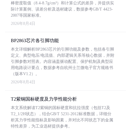
棒密度取值（8.4-8.7g/cm³）和计算公式的差异，并提供实
际计算案例、误差分析及选材建议，数据参考GB/T 4423-
2007等国家标准。
2026年8月4日
BP2863芯片各引脚功能
本文详细解析BP2863芯片的引脚功能及参数，包括各引脚
定义、典型电压/电流值、内部逻辑关系等核心数据，并附
引脚参数对照表。内容涵盖驱动配置、保护机制及典型应
用电路设计要点，数据参考自杭州士兰微电子官方规格书
（版本V1.2）。
2026年8月4日
T2紫铜国标硬度及力学性能分析
本文系统解读T2紫铜的国标硬度和抗拉强度（包括T2及
T2_1/2H状态），结合GB/T 5231-2012标准数据，详细分
析其力学性能指标及影响因素，并对比不同状态下的金属
特性差异，为工业选材提供参考。