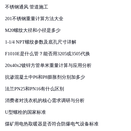
不锈钢通风 管道施工
201不锈钢重量计算方法大全
M20螺纹大径和小径是多少
1-1/4 NPT螺纹参数及底孔尺寸详解
F1010E是什么管？能否用3205或3505代换
20x40x2镀锌方管单米重量计算与应用分析
抗渗混凝土中P6和P8膨胀剂分别加多少
法兰PN25和PN16有什么区别
消费者对洗衣机的核心需求调研与分析
U型螺栓的国家标准
煤矿用电热取暖器是否符合防爆电气设备标准