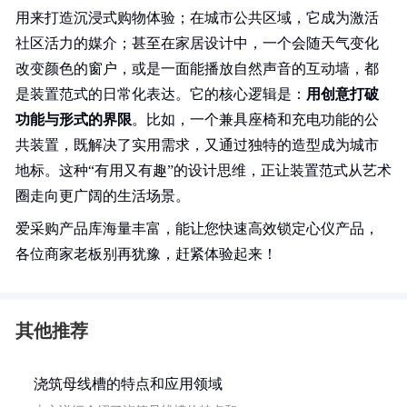
用来打造沉浸式购物体验；在城市公共区域，它成为激活
社区活力的媒介；甚至在家居设计中，一个会随天气变化
改变颜色的窗户，或是一面能播放自然声音的互动墙，都
是装置范式的日常化表达。它的核心逻辑是：
用创意打破
功能与形式的界限
。比如，一个兼具座椅和充电功能的公
共装置，既解决了实用需求，又通过独特的造型成为城市
地标。这种“有用又有趣”的设计思维，正让装置范式从艺术
圈走向更广阔的生活场景。
爱采购产品库海量丰富，能让您快速高效锁定心仪产品，
各位商家老板别再犹豫，赶紧体验起来！
其他推荐
浇筑母线槽的特点和应用领域