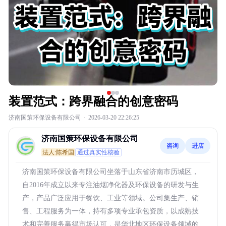
装置范式：跨界融合的创意密码
济南国策环保设备有限公司
·
2026-03-20 22:26:25
济南国策环保设备有限公司
咨询
进店
法人:陈希国
通过真实性核验
济南国策环保设备有限公司坐落于山东省济南市历城区，
自2016年成立以来专注油烟净化器及环保设备的研发与生
产，产品广泛应用于餐饮、工业等领域。公司集生产、销
售、工程服务为一体，持有多项专业承包资质，以成熟技
术和完善服务赢得市场认可，是华北地区环保设备领域的