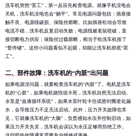
洗车机突然“罢工”，第一反应先检查电源。就像手机没电会
关机，洗车机没电也会“躺平”。常见电源问题包括：插座接
触不良、电源线破损、保险丝熔断。比如插座松动会导致
电流不稳，洗车机反复启动失败；电源线被老鼠咬破，直
接切断电力供应；保险丝过载熔断，相当于给洗车机按了
“暂停键”。这些小问题看似不起眼，却能让洗车机彻底“罢
工”。
二、部件故障：洗车机的“内脏”出问题
如果电源没问题，就要检查洗车机的“内脏”了。电机是洗车
机的“心脏”，如果电机烧毁或卡死，洗车机自然无法启动。
水泵是“血液循环系统”，如果水泵叶轮卡住或密封圈老化漏
水，会导致压力不足无法启动。此外，压力开关故障也常
见，它就像洗车机的“大脑”，负责感知水压并控制启动，如
果压力开关失灵，洗车机会误以为水压足够而拒绝工作。
这些部件故障通常需要专业维修或更换。