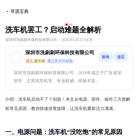
寻源宝典
‹
›
洗车机罢工？启动难题全解析
深圳市洗刷刷环保科技有限公司
·
2026-03-20 21:54:26
深圳市洗刷刷环保科技有限公司
咨询
进店
法人:梁大焯
通过真实性核验
深圳市洗刷刷环保科技有限公司，2016年成立于广东省深
圳市，主营洗车机等，专业权威，经验丰富。
介绍：
洗车机启动不了？别急！本文从电源、部件、操作三方面解
析常见原因，教你快速排查故障，让洗车机重新活力满满。
一、电源问题：洗车机“没吃饱”的常见原因