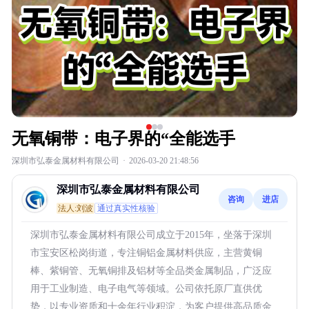
无氧铜带：电子界的“全能选手
深圳市弘泰金属材料有限公司
·
2026-03-20 21:48:56
深圳市弘泰金属材料有限公司
咨询
进店
法人:刘波
通过真实性核验
深圳市弘泰金属材料有限公司成立于2015年，坐落于深圳
市宝安区松岗街道，专注铜铝金属材料供应，主营黄铜
棒、紫铜管、无氧铜排及铝材等全品类金属制品，广泛应
用于工业制造、电子电气等领域。公司依托原厂直供优
势，以专业资质和十余年行业积淀，为客户提供高品质金