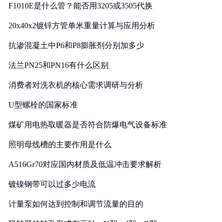
F1010E是什么管？能否用3205或3505代换
20x40x2镀锌方管单米重量计算与应用分析
抗渗混凝土中P6和P8膨胀剂分别加多少
法兰PN25和PN16有什么区别
消费者对洗衣机的核心需求调研与分析
U型螺栓的国家标准
煤矿用电热取暖器是否符合防爆电气设备标准
照明母线槽的主要作用是什么
A516Gr70对应国内材质及低温冲击要求解析
镀镍钢带可以过多少电流
计量泵如何达到控制和调节流量的目的