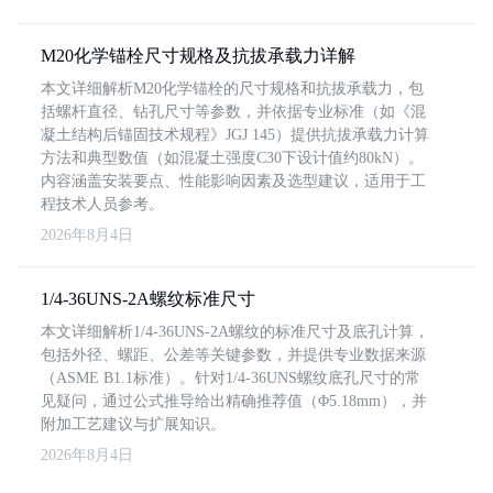
M20化学锚栓尺寸规格及抗拔承载力详解
本文详细解析M20化学锚栓的尺寸规格和抗拔承载力，包
括螺杆直径、钻孔尺寸等参数，并依据专业标准（如《混
凝土结构后锚固技术规程》JGJ 145）提供抗拔承载力计算
方法和典型数值（如混凝土强度C30下设计值约80kN）。
内容涵盖安装要点、性能影响因素及选型建议，适用于工
程技术人员参考。
2026年8月4日
1/4-36UNS-2A螺纹标准尺寸
本文详细解析1/4-36UNS-2A螺纹的标准尺寸及底孔计算，
包括外径、螺距、公差等关键参数，并提供专业数据来源
（ASME B1.1标准）。针对1/4-36UNS螺纹底孔尺寸的常
见疑问，通过公式推导给出精确推荐值（Φ5.18mm），并
附加工艺建议与扩展知识。
2026年8月4日