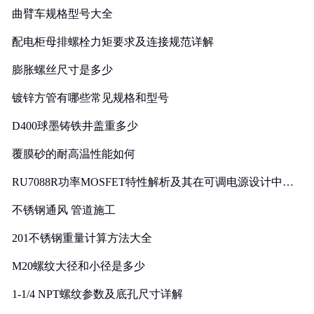
曲臂车规格型号大全
配电柜母排螺栓力矩要求及连接规范详解
膨胀螺丝尺寸是多少
镀锌方管有哪些常见规格和型号
D400球墨铸铁井盖重多少
覆膜砂的耐高温性能如何
RU7088R功率MOSFET特性解析及其在可调电源设计中的
实践
不锈钢通风 管道施工
201不锈钢重量计算方法大全
M20螺纹大径和小径是多少
1-1/4 NPT螺纹参数及底孔尺寸详解