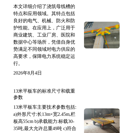
本文详细介绍了浇筑母线槽的
特点和应用领域。其特点包括
良好的电气、机械、防火和防
护性能。在应用上，广泛用于
商业建筑、工业厂房、医院和
数据中心等场所，凭借自身优
势满足不同领域对电力供应的
高要求，保障电力系统稳定运
行。
2026年8月4日
13米平板车的标准尺寸和载重
参数
13米平板车主要技术参数包括:
a)外形尺寸:长13m×宽2.45m,栏
板高55cm b)承载能力:标载30-
35吨,最大允许总重49吨 c)符合