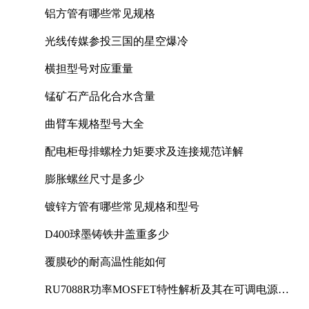
铝方管有哪些常见规格
光线传媒参投三国的星空爆冷
横担型号对应重量
锰矿石产品化合水含量
曲臂车规格型号大全
配电柜母排螺栓力矩要求及连接规范详解
膨胀螺丝尺寸是多少
镀锌方管有哪些常见规格和型号
D400球墨铸铁井盖重多少
覆膜砂的耐高温性能如何
RU7088R功率MOSFET特性解析及其在可调电源设
计中的实践