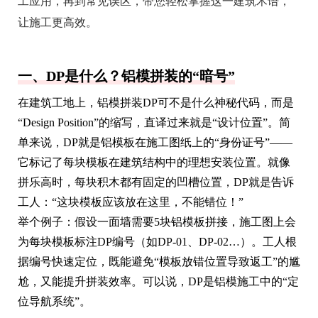
工应用，再到常见误区，带您轻松掌握这一建筑术语，
让施工更高效。
一、DP是什么？铝模拼装的“暗号”
在建筑工地上，铝模拼装DP可不是什么神秘代码，而是
“Design Position”的缩写，直译过来就是“设计位置”。简
单来说，DP就是铝模板在施工图纸上的“身份证号”——
它标记了每块模板在建筑结构中的理想安装位置。就像
拼乐高时，每块积木都有固定的凹槽位置，DP就是告诉
工人：“这块模板应该放在这里，不能错位！”
举个例子：假设一面墙需要5块铝模板拼接，施工图上会
为每块模板标注DP编号（如DP-01、DP-02…）。工人根
据编号快速定位，既能避免“模板放错位置导致返工”的尴
尬，又能提升拼装效率。可以说，DP是铝模施工中的“定
位导航系统”。