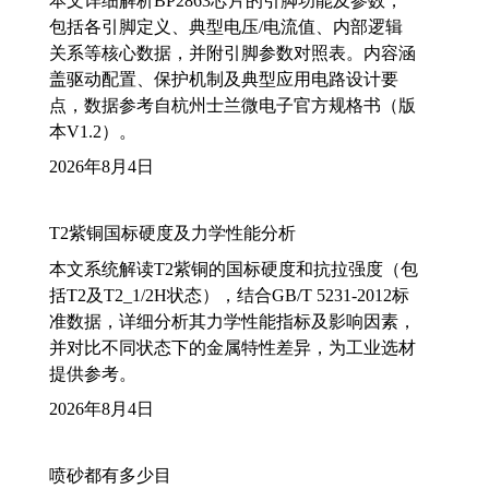
本文详细解析BP2863芯片的引脚功能及参数，
包括各引脚定义、典型电压/电流值、内部逻辑
关系等核心数据，并附引脚参数对照表。内容涵
盖驱动配置、保护机制及典型应用电路设计要
点，数据参考自杭州士兰微电子官方规格书（版
本V1.2）。
2026年8月4日
T2紫铜国标硬度及力学性能分析
本文系统解读T2紫铜的国标硬度和抗拉强度（包
括T2及T2_1/2H状态），结合GB/T 5231-2012标
准数据，详细分析其力学性能指标及影响因素，
并对比不同状态下的金属特性差异，为工业选材
提供参考。
2026年8月4日
喷砂都有多少目