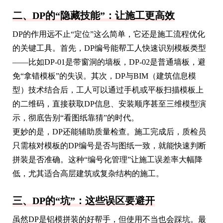
二、DP的“隐藏技能”：让施工更高效
DP的作用远不止“定位”这么简单，它还是施工流程优化
的关键工具。首先，DP编号能帮工人快速识别模板类型
——比如DP-01是带窗洞的墙板，DP-02是普通墙板，避
免“拿错模板”的失误。其次，DP与BIM（建筑信息模
型）技术结合后，工人可以通过手机或平板扫描模板上
的二维码，直接获取DP信息、安装顺序甚至三维模型演
示，彻底告别“看图纸靠猜”的时代。
更妙的是，DP还能辅助质量检查。施工完成后，质检员
只需核对模板的DP编号是否与图纸一致，就能快速判断
拼装是否准确。这种“编号化管理”让施工误差率大幅降
低，尤其适合高层建筑或复杂结构的施工。
三、DP的“坑”：这些误区要避开
虽然DP是铝模拼装的好帮手，但使用不当也会踩坑。最