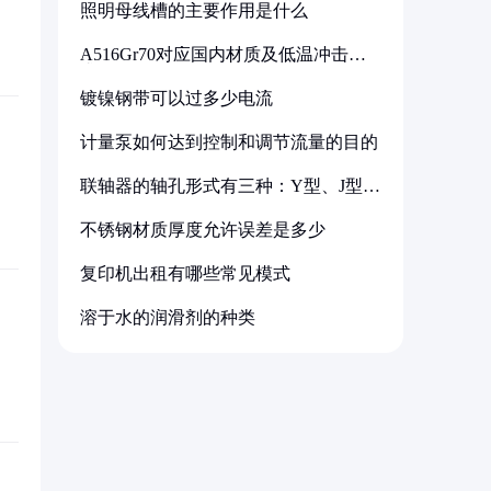
照明母线槽的主要作用是什么
A516Gr70对应国内材质及低温冲击要
求解析
镀镍钢带可以过多少电流
计量泵如何达到控制和调节流量的目的
联轴器的轴孔形式有三种：Y型、J型、
Z型
不锈钢材质厚度允许误差是多少
复印机出租有哪些常见模式
溶于水的润滑剂的种类