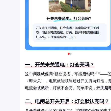
一、开关未关通电：灯会亮吗？
这个问题就像问“钥匙没拔，车能启动吗？”——
（即未关），电流就能顺利通过开关流向灯泡，形
电流会被截断，灯就不会亮。简单来说，
开关是
二、电闸总开关开启：灯会默认亮吗？
总开关就像小区的“总闸门”，控制整个家庭的电