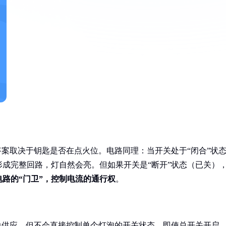
答案取决于钥匙是否在点火位。电路同理：当开关处于“闭合”状
成完整回路，灯自然会亮。但如果开关是“断开”状态（已关）
电路的“门卫”，控制电流的通行权
。
力供应，但不会直接控制单个灯泡的开关状态。即使总开关开启