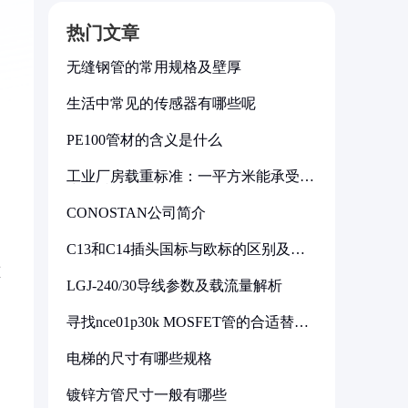
热门文章
无缝钢管的常用规格及壁厚
生活中常见的传感器有哪些呢
PE100管材的含义是什么
工业厂房载重标准：一平方米能承受多
少公斤
CONOSTAN公司简介
C13和C14插头国标与欧标的区别及其
标准解析
态
LGJ-240/30导线参数及载流量解析
，
寻找nce01p30k MOSFET管的合适替代
型号
电梯的尺寸有哪些规格
镀锌方管尺寸一般有哪些
，