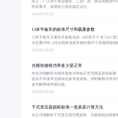
用上，广泛用于商业建筑、工业厂房、医院和数据中
的高要求，保障电力系统稳定运行。
2026年8月4日
13米平板车的标准尺寸和载重参数
13米平板车主要技术参数包括: a)外形尺寸:长13m×宽2.4
许总重49吨 c)符合国家道路车辆外廓尺寸及轴荷限值
2026年8月4日
光模块接收功率多少是正常
本文详细解答光模块接收功率的正常范围及影响因素，重
提供不同速率光模块的参考值表格。同时解释功率异
速判断网络性能问题。
2026年8月4日
干式变压器损耗标准一览表及计算方法
本文详细解析干式变压器空载损耗、负载损耗的国家标准（GB