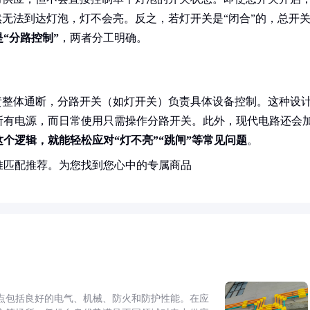
然无法到达灯泡，灯不会亮。反之，若灯开关是“闭合”的，总开
“分路控制”
，两者分工明确。
责整体通断，分路开关（如灯开关）负责具体设备控制。这种设
所有电源，而日常使用只需操作分路开关。此外，现代电路还会
这个逻辑，就能轻松应对“灯不亮”“跳闸”等常见问题
。
准匹配推荐。为您找到您心中的专属商品
点包括良好的电气、机械、防火和防护性能。在应