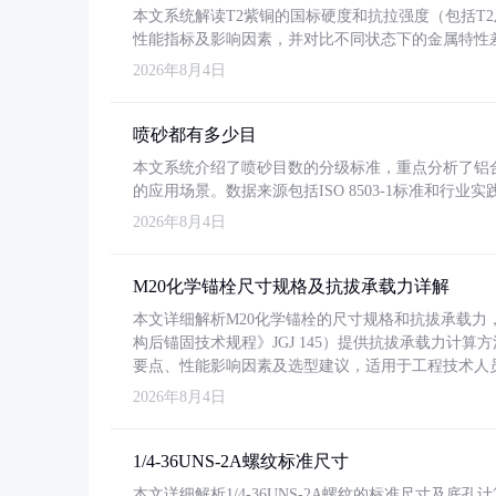
本文系统解读T2紫铜的国标硬度和抗拉强度（包括T2及T2
性能指标及影响因素，并对比不同状态下的金属特性
2026年8月4日
喷砂都有多少目
本文系统介绍了喷砂目数的分级标准，重点分析了铝合金喷
的应用场景。数据来源包括ISO 8503-1标准和行
2026年8月4日
M20化学锚栓尺寸规格及抗拔承载力详解
本文详细解析M20化学锚栓的尺寸规格和抗拔承载
构后锚固技术规程》JGJ 145）提供抗拔承载力计算
要点、性能影响因素及选型建议，适用于工程技术人
2026年8月4日
1/4-36UNS-2A螺纹标准尺寸
本文详细解析1/4-36UNS-2A螺纹的标准尺寸及