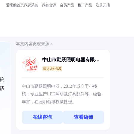
爱采购首页
我要采购
我有货源
会员产品
推广产品
注册开店
本文内容贡献来源：
中山市勤跃照明电器有限公
司
法人:薛清波
总
中山市勤跃照明电器，2012年成立于小榄
帮
镇，专业生产LED照明及灯具配件等，经验
丰富，在照明领域权威性强。
在线咨询
查看店铺