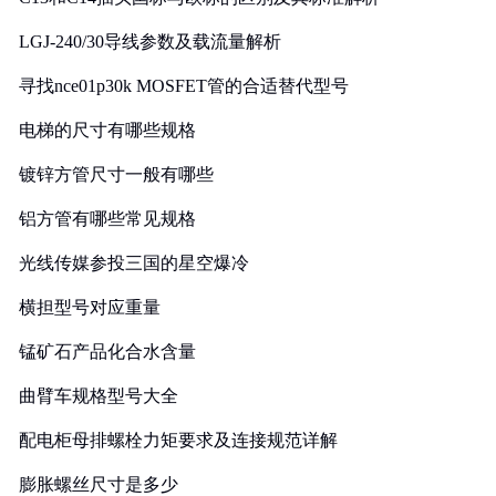
LGJ-240/30导线参数及载流量解析
寻找nce01p30k MOSFET管的合适替代型号
电梯的尺寸有哪些规格
镀锌方管尺寸一般有哪些
铝方管有哪些常见规格
光线传媒参投三国的星空爆冷
横担型号对应重量
锰矿石产品化合水含量
曲臂车规格型号大全
配电柜母排螺栓力矩要求及连接规范详解
膨胀螺丝尺寸是多少