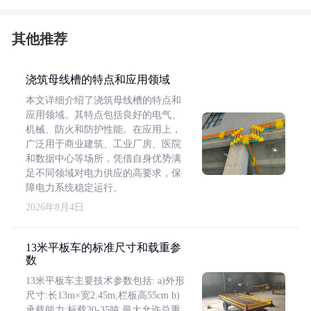
其他推荐
浇筑母线槽的特点和应用领域
本文详细介绍了浇筑母线槽的特点和
应用领域。其特点包括良好的电气、
机械、防火和防护性能。在应用上，
广泛用于商业建筑、工业厂房、医院
和数据中心等场所，凭借自身优势满
足不同领域对电力供应的高要求，保
障电力系统稳定运行。
2026年8月4日
13米平板车的标准尺寸和载重参
数
13米平板车主要技术参数包括: a)外形
尺寸:长13m×宽2.45m,栏板高55cm b)
承载能力:标载30-35吨,最大允许总重