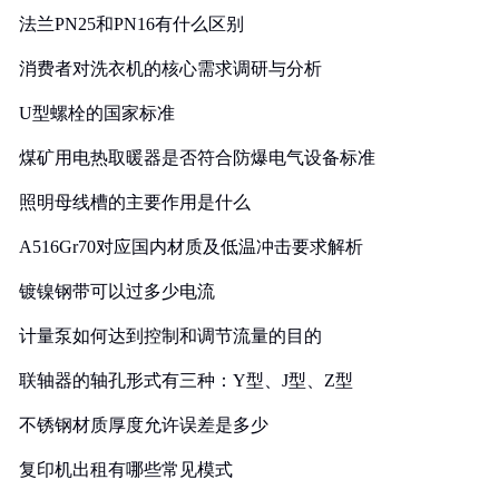
法兰PN25和PN16有什么区别
消费者对洗衣机的核心需求调研与分析
U型螺栓的国家标准
煤矿用电热取暖器是否符合防爆电气设备标准
照明母线槽的主要作用是什么
A516Gr70对应国内材质及低温冲击要求解析
镀镍钢带可以过多少电流
计量泵如何达到控制和调节流量的目的
联轴器的轴孔形式有三种：Y型、J型、Z型
不锈钢材质厚度允许误差是多少
复印机出租有哪些常见模式