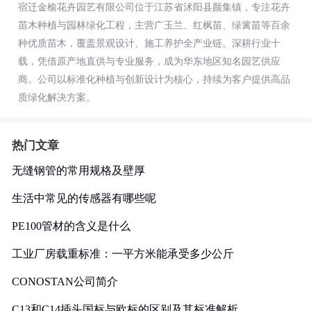
宿迁金榆花卉园艺有限公司位于江苏省沭阳县颜集镇，专注花卉
苗木种植与园林绿化工程，主营广玉兰、红枫苗、绿篱苗等百余
种优质苗木，覆盖景观设计、施工养护全产业链。深耕行业十
载，凭借原产地直供与专业服务，成为华东地区知名园艺供应
商。公司以标准化种植与创新设计为核心，持续为客户提供高品
质绿化解决方案。
热门文章
无缝钢管的常用规格及壁厚
生活中常见的传感器有哪些呢
PE100管材的含义是什么
工业厂房载重标准：一平方米能承受多少公斤
CONOSTAN公司简介
C13和C14插头国标与欧标的区别及其标准解析