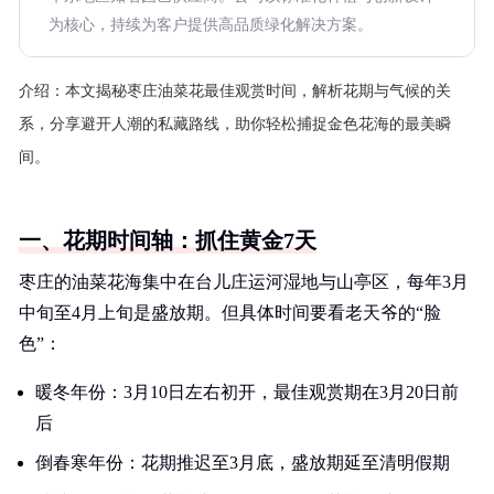
为核心，持续为客户提供高品质绿化解决方案。
介绍：
本文揭秘枣庄油菜花最佳观赏时间，解析花期与气候的关
系，分享避开人潮的私藏路线，助你轻松捕捉金色花海的最美瞬
间。
一、花期时间轴：抓住黄金7天
枣庄的油菜花海集中在台儿庄运河湿地与山亭区，每年3月
中旬至4月上旬是盛放期。但具体时间要看老天爷的“脸
色”：
暖冬年份：3月10日左右初开，最佳观赏期在3月20日前
后
倒春寒年份：花期推迟至3月底，盛放期延至清明假期