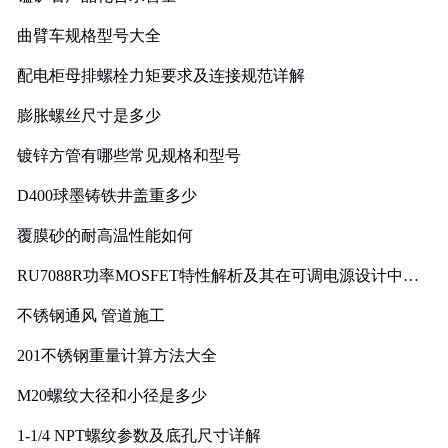
曲臂车规格型号大全
配电柜母排螺栓力矩要求及连接规范详解
膨胀螺丝尺寸是多少
镀锌方管有哪些常见规格和型号
D400球墨铸铁井盖重多少
覆膜砂的耐高温性能如何
RU7088R功率MOSFET特性解析及其在可调电源设计中的
实践
不锈钢通风 管道施工
201不锈钢重量计算方法大全
M20螺纹大径和小径是多少
1-1/4 NPT螺纹参数及底孔尺寸详解