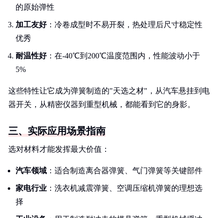
的原始弹性
加工友好
：冷卷成型时不易开裂，热处理后尺寸稳定性
优秀
耐温性好
：在-40℃到200℃温度范围内，性能波动小于
5%
这些特性让它成为弹簧制造的"天选之材"，从汽车悬挂到电
器开关，从精密仪器到重型机械，都能看到它的身影。
三、实际应用场景指南
选对材料才能发挥最大价值：
汽车领域
：适合制造离合器弹簧、气门弹簧等关键部件
家电行业
：洗衣机减震弹簧、空调压缩机弹簧的理想选
择