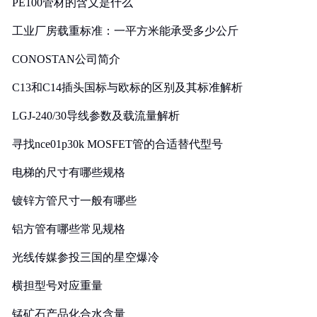
PE100管材的含义是什么
工业厂房载重标准：一平方米能承受多少公斤
CONOSTAN公司简介
C13和C14插头国标与欧标的区别及其标准解析
LGJ-240/30导线参数及载流量解析
寻找nce01p30k MOSFET管的合适替代型号
电梯的尺寸有哪些规格
镀锌方管尺寸一般有哪些
铝方管有哪些常见规格
光线传媒参投三国的星空爆冷
横担型号对应重量
锰矿石产品化合水含量