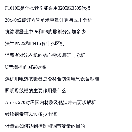
F1010E是什么管？能否用3205或3505代换
20x40x2镀锌方管单米重量计算与应用分析
抗渗混凝土中P6和P8膨胀剂分别加多少
法兰PN25和PN16有什么区别
消费者对洗衣机的核心需求调研与分析
U型螺栓的国家标准
煤矿用电热取暖器是否符合防爆电气设备标准
照明母线槽的主要作用是什么
A516Gr70对应国内材质及低温冲击要求解析
镀镍钢带可以过多少电流
计量泵如何达到控制和调节流量的目的