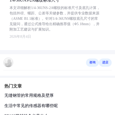
1/4-36UNS-2A螺纹标准尺寸
本文详细解析1/4-36UNS-2A螺纹的标准尺寸及底孔计算，
包括外径、螺距、公差等关键参数，并提供专业数据来源
（ASME B1.1标准）。针对1/4-36UNS螺纹底孔尺寸的常
见疑问，通过公式推导给出精确推荐值（Φ5.18mm），并
附加工艺建议与扩展知识。
2026年8月4日
咨询
进店
热门文章
无缝钢管的常用规格及壁厚
生活中常见的传感器有哪些呢