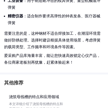
工业设备
：用于制造耐冲击的模具弹簧、重型机械缓冲
弹簧
精密仪器
：适合制作要求高弹性的钟表发条、医疗器械
弹簧
需要注意的是，这种钢材不适合焊接加工，在潮湿环境需
做好防锈处理。选择时建议根据具体使用场景，考虑弹簧
的载荷类型、工作频率和环境条件等因素。
爱采购产品库海量丰富，能让您快速高效锁定心仪产品，
各位商家老板别再犹豫，赶紧体验起来！
其他推荐
浇筑母线槽的特点和应用领域
本文详细介绍了浇筑母线槽的特点和