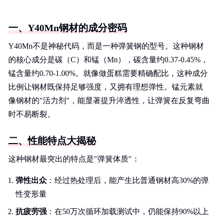
一、Y40Mn钢材的成分密码
Y40Mn不是神秘代码，而是一种弹簧钢的型号。这种钢材
的核心成分是碳（C）和锰（Mn），碳含量约0.37-0.45%，
锰含量约0.70-1.00%。就像做蛋糕需要精确配比，这种成分
比例让钢材既保持足够强度，又拥有理想弹性。锰元素就
像钢材的"活力剂"，能显著提升淬透性，让弹簧在反复弯曲
时不易断裂。
二、性能特点大揭秘
这种钢材最突出的特点是"弹簧体质"：
弹性出众
：经过热处理后，能产生比普通钢材高30%的弹
性变形量
抗疲劳强
：在50万次循环加载测试中，仍能保持90%以上