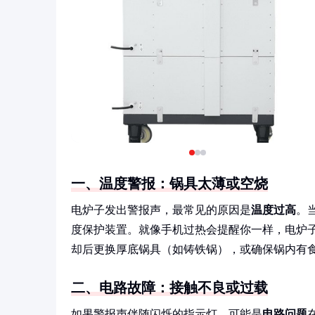
一、温度警报：锅具太薄或空烧
电炉子发出警报声，最常见的原因是
温度过高
。
度保护装置。就像手机过热会提醒你一样，电炉子
却后更换厚底锅具（如铸铁锅），或确保锅内有
二、电路故障：接触不良或过载
如果警报声伴随闪烁的指示灯，可能是
电路问题