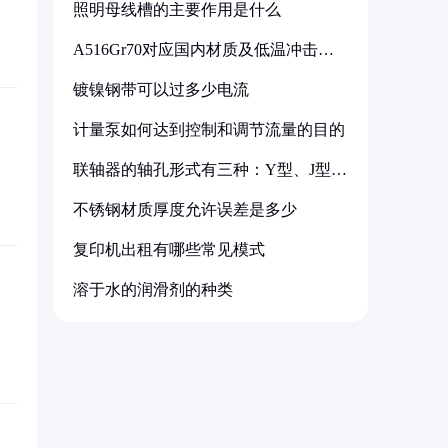
照明母线槽的主要作用是什么
A516Gr70对应国内材质及低温冲击要
求解析
镀镍钢带可以过多少电流
计量泵如何达到控制和调节流量的目的
联轴器的轴孔形式有三种：Y型、J型、
Z型
不锈钢材质厚度允许误差是多少
复印机出租有哪些常见模式
溶于水的润滑剂的种类