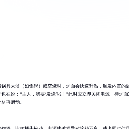
当锅具太薄（如铝锅）或空烧时，炉面会快速升温，触发内置的
也在说：“主人，我要‘发烧’啦！”此时应立即关闭电源，待炉面
食材再启动。
在作怪。比如插头松动、电源线破损导致接触不良，或者同时使