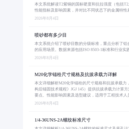
本文系统解读T2紫铜的国标硬度和抗拉强度（包括T2及T2
性能指标及影响因素，并对比不同状态下的金属特性
2026年8月4日
喷砂都有多少目
本文系统介绍了喷砂目数的分级标准，重点分析了铝合金喷
的应用场景。数据来源包括ISO 8503-1标准和行
2026年8月4日
M20化学锚栓尺寸规格及抗拔承载力详解
本文详细解析M20化学锚栓的尺寸规格和抗拔承载
构后锚固技术规程》JGJ 145）提供抗拔承载力计算
要点、性能影响因素及选型建议，适用于工程技术人
2026年8月4日
1/4-36UNS-2A螺纹标准尺寸
本文详细解析1/4-36UNS-2A螺纹的标准尺寸及