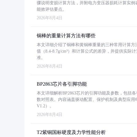
骤说明变损计算方法，并附电力变压器损耗计算实例表格
能效评估要点。
2026年8月4日
铜棒的重量计算方法有哪些
本文详细介绍了铜棒和黄铜棒重量的三种常用计算方
值（8.4-8.7g/cm³）和计算公式的差异，并提供实际
准。
2026年8月4日
BP2863芯片各引脚功能
本文详细解析BP2863芯片的引脚功能及参数，包
数对照表。内容涵盖驱动配置、保护机制及典型应用
V1.2）。
2026年8月4日
T2紫铜国标硬度及力学性能分析