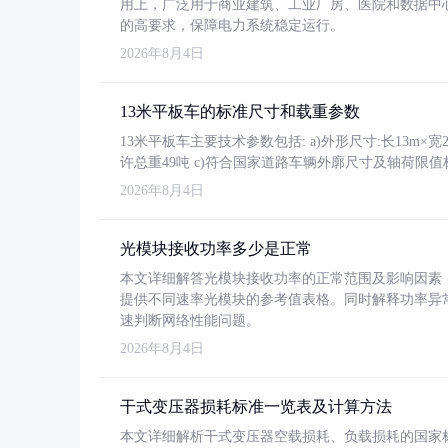
用上，广泛用于商业建筑、工业厂房、医院和数据中
的高要求，保障电力系统稳定运行。
2026年8月4日
13米平板车的标准尺寸和载重参数
13米平板车主要技术参数包括: a)外形尺寸:长13m×宽2.4
许总重49吨 c)符合国家道路车辆外廓尺寸及轴荷限值
2026年8月4日
光模块接收功率多少是正常
本文详细解答光模块接收功率的正常范围及影响因素，重
提供不同速率光模块的参考值表格。同时解释功率异
速判断网络性能问题。
2026年8月4日
干式变压器损耗标准一览表及计算方法
本文详细解析干式变压器空载损耗、负载损耗的国家标准（GB