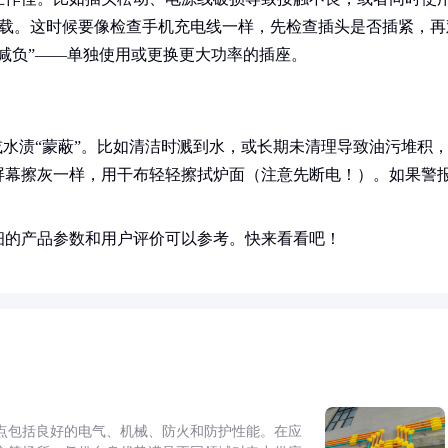
过载。这时候要像检查手机充电线一样，先检查插头是否插紧，再
减负”——单独使用或更换更大功率的插座。
或水渍“蒙蔽”。比如清洁时溅到水，或长期未清理导致油污堆积
屏幕擦灰一样，用干布轻轻擦拭炉面（注意先断电！）。如果警
。
细的产品参数和用户评价可以参考。快来看看吧！
点包括良好的电气、机械、防火和防护性能。在应