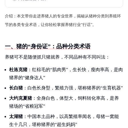
介绍：
本文带你走进养猪人的专业世界，揭秘从猪种分类到养殖环
节的各类专业术语，让你轻松掌握养猪行业“行话”。
一、猪的“身份证”：品种分类术语
养猪可不是随便抓只猪就养，不同品种有不同叫法：
杜洛克猪
：红棕毛的“肌肉男”，生长快，瘦肉率高，是肉
猪界的“健身达人”
长白猪
：白色长身型，繁殖力强，堪称猪界的“生育机器”
大约克夏猪
：全身白色，体型大，饲料转化率高，是养
猪场的“省粮冠军”
太湖猪
：中国本土品种，以高繁殖率闻名，母猪一窝能
生十几只，堪称猪界的“超生妈妈”