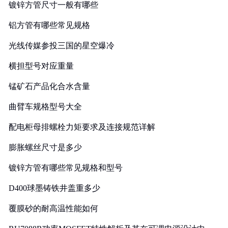
镀锌方管尺寸一般有哪些
铝方管有哪些常见规格
光线传媒参投三国的星空爆冷
横担型号对应重量
锰矿石产品化合水含量
曲臂车规格型号大全
配电柜母排螺栓力矩要求及连接规范详解
膨胀螺丝尺寸是多少
镀锌方管有哪些常见规格和型号
D400球墨铸铁井盖重多少
覆膜砂的耐高温性能如何