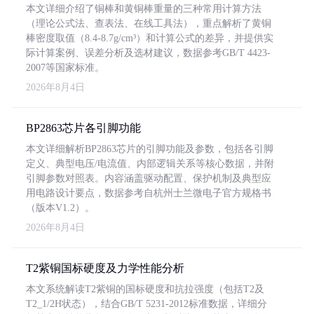
本文详细介绍了铜棒和黄铜棒重量的三种常用计算方法
（理论公式法、查表法、在线工具法），重点解析了黄铜
棒密度取值（8.4-8.7g/cm³）和计算公式的差异，并提供实
际计算案例、误差分析及选材建议，数据参考GB/T 4423-
2007等国家标准。
2026年8月4日
BP2863芯片各引脚功能
本文详细解析BP2863芯片的引脚功能及参数，包括各引脚
定义、典型电压/电流值、内部逻辑关系等核心数据，并附
引脚参数对照表。内容涵盖驱动配置、保护机制及典型应
用电路设计要点，数据参考自杭州士兰微电子官方规格书
（版本V1.2）。
2026年8月4日
T2紫铜国标硬度及力学性能分析
本文系统解读T2紫铜的国标硬度和抗拉强度（包括T2及
T2_1/2H状态），结合GB/T 5231-2012标准数据，详细分