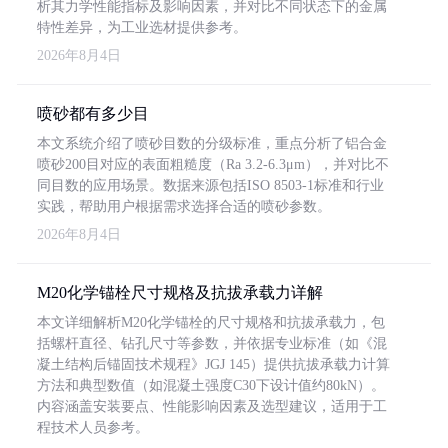
析其力学性能指标及影响因素，并对比不同状态下的金属
特性差异，为工业选材提供参考。
2026年8月4日
喷砂都有多少目
本文系统介绍了喷砂目数的分级标准，重点分析了铝合金
喷砂200目对应的表面粗糙度（Ra 3.2-6.3μm），并对比不
同目数的应用场景。数据来源包括ISO 8503-1标准和行业
实践，帮助用户根据需求选择合适的喷砂参数。
2026年8月4日
M20化学锚栓尺寸规格及抗拔承载力详解
本文详细解析M20化学锚栓的尺寸规格和抗拔承载力，包
括螺杆直径、钻孔尺寸等参数，并依据专业标准（如《混
凝土结构后锚固技术规程》JGJ 145）提供抗拔承载力计算
方法和典型数值（如混凝土强度C30下设计值约80kN）。
内容涵盖安装要点、性能影响因素及选型建议，适用于工
程技术人员参考。