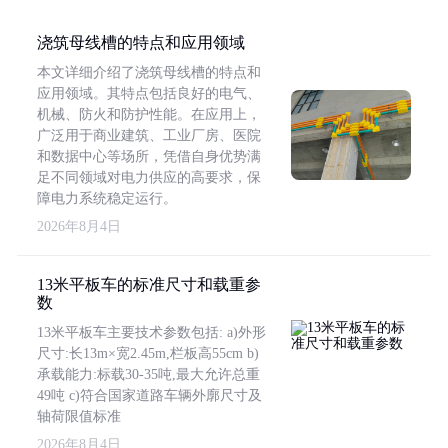
浇筑母线槽的特点和应用领域
本文详细介绍了浇筑母线槽的特点和
应用领域。其特点包括良好的电气、
机械、防火和防护性能。在应用上，
广泛用于商业建筑、工业厂房、医院
和数据中心等场所，凭借自身优势满
足不同领域对电力供应的高要求，保
障电力系统稳定运行。
2026年8月4日
13米平板车的标准尺寸和载重参
数
13米平板车主要技术参数包括: a)外形
尺寸:长13m×宽2.45m,栏板高55cm b)
承载能力:标载30-35吨,最大允许总重
49吨 c)符合国家道路车辆外廓尺寸及
轴荷限值标准
2026年8月4日