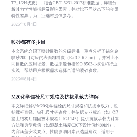
T2_1/2H状态），结合GB/T 5231-2012标准数据，详细分
析其力学性能指标及影响因素，并对比不同状态下的金属
特性差异，为工业选材提供参考。
2026年8月4日
喷砂都有多少目
本文系统介绍了喷砂目数的分级标准，重点分析了铝合金
喷砂200目对应的表面粗糙度（Ra 3.2-6.3μm），并对比不
同目数的应用场景。数据来源包括ISO 8503-1标准和行业
实践，帮助用户根据需求选择合适的喷砂参数。
2026年8月4日
M20化学锚栓尺寸规格及抗拔承载力详解
本文详细解析M20化学锚栓的尺寸规格和抗拔承载力，包
括螺杆直径、钻孔尺寸等参数，并依据专业标准（如《混
凝土结构后锚固技术规程》JGJ 145）提供抗拔承载力计算
方法和典型数值（如混凝土强度C30下设计值约80kN）。
内容涵盖安装要点、性能影响因素及选型建议，适用于工