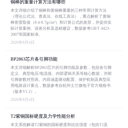
铜棒的重量计算方法有哪些
本文详细介绍了铜棒和黄铜棒重量的三种常用计算方法
（理论公式法、查表法、在线工具法），重点解析了黄铜
棒密度取值（8.4-8.7g/cm³）和计算公式的差异，并提供实
际计算案例、误差分析及选材建议，数据参考GB/T 4423-
2007等国家标准。
2026年8月4日
BP2863芯片各引脚功能
本文详细解析BP2863芯片的引脚功能及参数，包括各引脚
定义、典型电压/电流值、内部逻辑关系等核心数据，并附
引脚参数对照表。内容涵盖驱动配置、保护机制及典型应
用电路设计要点，数据参考自杭州士兰微电子官方规格书
（版本V1.2）。
2026年8月4日
T2紫铜国标硬度及力学性能分析
本文系统解读T2紫铜的国标硬度和抗拉强度（包括T2及