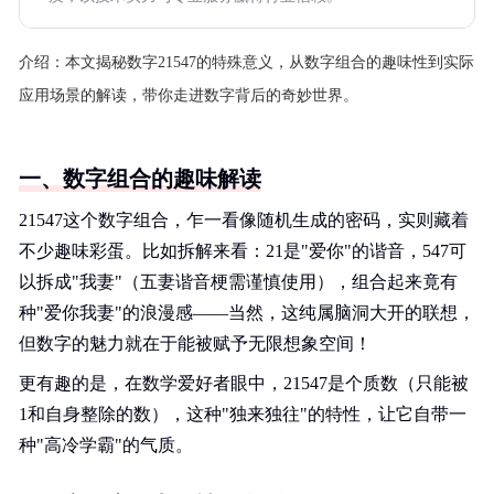
介绍：
本文揭秘数字21547的特殊意义，从数字组合的趣味性到实际
应用场景的解读，带你走进数字背后的奇妙世界。
一、数字组合的趣味解读
21547这个数字组合，乍一看像随机生成的密码，实则藏着
不少趣味彩蛋。比如拆解来看：21是"爱你"的谐音，547可
以拆成"我妻"（五妻谐音梗需谨慎使用），组合起来竟有
种"爱你我妻"的浪漫感——当然，这纯属脑洞大开的联想，
但数字的魅力就在于能被赋予无限想象空间！
更有趣的是，在数学爱好者眼中，21547是个质数（只能被
1和自身整除的数），这种"独来独往"的特性，让它自带一
种"高冷学霸"的气质。