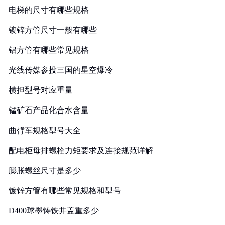
电梯的尺寸有哪些规格
镀锌方管尺寸一般有哪些
铝方管有哪些常见规格
光线传媒参投三国的星空爆冷
横担型号对应重量
锰矿石产品化合水含量
曲臂车规格型号大全
配电柜母排螺栓力矩要求及连接规范详解
膨胀螺丝尺寸是多少
镀锌方管有哪些常见规格和型号
D400球墨铸铁井盖重多少