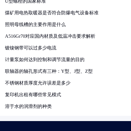
U型螺栓的国家标准
煤矿用电热取暖器是否符合防爆电气设备标准
照明母线槽的主要作用是什么
A516Gr70对应国内材质及低温冲击要求解析
镀镍钢带可以过多少电流
计量泵如何达到控制和调节流量的目的
联轴器的轴孔形式有三种：Y型、J型、Z型
不锈钢材质厚度允许误差是多少
复印机出租有哪些常见模式
溶于水的润滑剂的种类