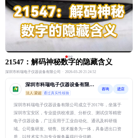
21547：解码神秘数字的隐藏含义
深圳市科瑞电子仪器设备有限公司
·
2026-03-20 21:24:52
深圳市科瑞电子仪器设备有限公
咨询
进店
司
法人:梁超
通过真实性核验
深圳市科瑞电子仪器设备有限公司成立于2017年，坐落于
深圳市宝安区，专业提供校准源、分析仪、测试仪等精密
电子仪器设备，广泛应用于工业自动化、通讯及科研领
域。公司集研发、销售、技术服务为一体，具备进出口资
质，以技术实力与专业服务赢得行业信赖。