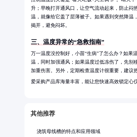
升；早晚打开通风口，让空气流动起来，防止闷
温，就像给它盖了层薄被子。如果遇到突然降温，
揭开，避免闷坏。
三、温度异常的“急救指南”
万一温度没控制好，小苗“生病”了怎么办？如果
温，同时加强通风；如果温度过低冻伤了，先别
加重伤害。另外，定期检查温度计很重要，建议把
爱采购产品库海量丰富，能让您快速高效锁定心
其他推荐
浇筑母线槽的特点和应用领域