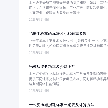
本文详细介绍了浇筑母线槽的特点和应用领域。其特
用上，广泛用于商业建筑、工业厂房、医院和数据中
的高要求，保障电力系统稳定运行。
2026年8月4日
13米平板车的标准尺寸和载重参数
13米平板车主要技术参数包括: a)外形尺寸:长13m×宽2.4
许总重49吨 c)符合国家道路车辆外廓尺寸及轴荷限值
2026年8月4日
光模块接收功率多少是正常
本文详细解答光模块接收功率的正常范围及影响因素，重
提供不同速率光模块的参考值表格。同时解释功率异
速判断网络性能问题。
2026年8月4日
干式变压器损耗标准一览表及计算方法