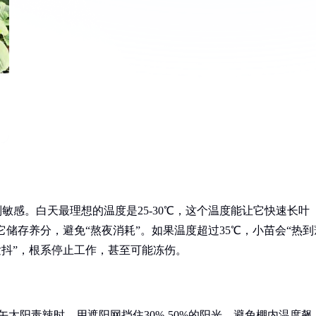
敏感。白天最理想的温度是25-30℃，这个温度能让它快速长叶
它储存养分，避免“熬夜消耗”。如果温度超过35℃，小苗会“热到
发抖”，根系停止工作，甚至可能冻伤。
午太阳毒辣时，用遮阳网挡住30%-50%的阳光，避免棚内温度飙