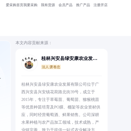
爱采购首页
我要采购
我有货源
会员产品
推广产品
注册开店
本文内容贡献来源：
桂林兴安县绿安康农业发展
有限公司
法人:萧卷忠
-
桂林兴安县绿安康农业发展有限公司位于广
需
西兴安县兴安镇花荷路北街39号，成立于
2015年，专注于草莓苗、葡萄苗、猕猴桃苗
等优质种苗培育及PO膜、棚架等农业资材供
应，同时经营葡萄酒、鲜果销售。公司深耕
水果种植与农产品加工领域，技术成熟，产
业链完善，致力于提供一站式农业解决方