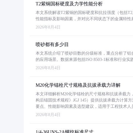
T2紫铜国标硬度及力学性能分析
本文系统解读T2紫铜的国标硬度和抗拉强度（包括T2及T2
性能指标及影响因素，并对比不同状态下的金属特性
2026年8月4日
喷砂都有多少目
本文系统介绍了喷砂目数的分级标准，重点分析了铝合金喷
的应用场景。数据来源包括ISO 8503-1标准和行
2026年8月4日
M20化学锚栓尺寸规格及抗拔承载力详解
本文详细解析M20化学锚栓的尺寸规格和抗拔承载
构后锚固技术规程》JGJ 145）提供抗拔承载力计算
要点、性能影响因素及选型建议，适用于工程技术人
2026年8月4日
1/4-36UNS-2A螺纹标准尺寸