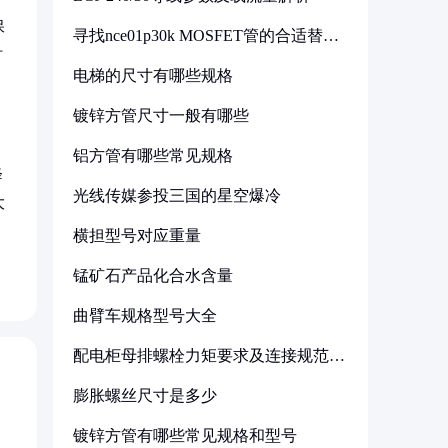
保
寻找nce01p30k MOSFET管的合适替代
型号
时
电梯的尺寸有哪些规格
镀锌方管尺寸一般有哪些
铝方管有哪些常见规格
降
光线传媒参投三国的星空爆冷
大
横担型号对应重量
锰矿石产品化合水含量
曲臂车规格型号大全
配电柜母排螺栓力矩要求及连接规范详
解
膨胀螺丝尺寸是多少
镀锌方管有哪些常见规格和型号