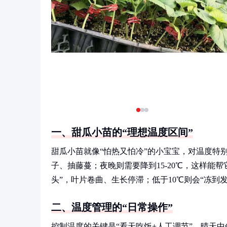
一、甜瓜小苗的“理想温度区间”
甜瓜小苗就像“怕热又怕冷”的小宝宝，对温度特别
子、抽藤蔓；夜晚则需要降到15-20℃，这样能帮
头”，叶片卷曲、生长停滞；低于10℃则会“冻到
二、温度管理的“日常操作”
控制温度的关键是“看天吃饭+人工调节”。晴天中