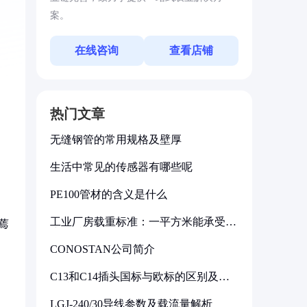
案。
在线咨询
查看店铺
热门文章
无缝钢管的常用规格及壁厚
生活中常见的传感器有哪些呢
PE100管材的含义是什么
工业厂房载重标准：一平方米能承受多
蔫
少公斤
CONOSTAN公司简介
C13和C14插头国标与欧标的区别及其
标准解析
LGJ-240/30导线参数及载流量解析