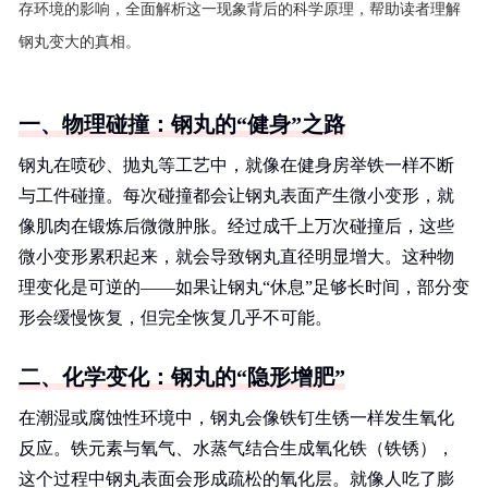
存环境的影响，全面解析这一现象背后的科学原理，帮助读者理解
钢丸变大的真相。
一、物理碰撞：钢丸的“健身”之路
钢丸在喷砂、抛丸等工艺中，就像在健身房举铁一样不断
与工件碰撞。每次碰撞都会让钢丸表面产生微小变形，就
像肌肉在锻炼后微微肿胀。经过成千上万次碰撞后，这些
微小变形累积起来，就会导致钢丸直径明显增大。这种物
理变化是可逆的——如果让钢丸“休息”足够长时间，部分变
形会缓慢恢复，但完全恢复几乎不可能。
二、化学变化：钢丸的“隐形增肥”
在潮湿或腐蚀性环境中，钢丸会像铁钉生锈一样发生氧化
反应。铁元素与氧气、水蒸气结合生成氧化铁（铁锈），
这个过程中钢丸表面会形成疏松的氧化层。就像人吃了膨