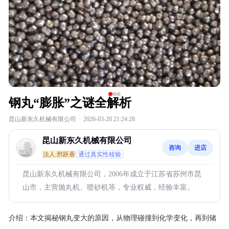
钢丸“膨胀”之谜全解析
昆山新东久机械有限公司
·
2026-03-20 21:24:28
昆山新东久机械有限公司
咨询
进店
法人:邢跃香
通过真实性核验
昆山新东久机械有限公司，2006年成立于江苏省苏州市昆
山市，主营抛丸机、喷砂机等，专业权威，经验丰富。
介绍：
本文揭秘钢丸变大的原因，从物理碰撞到化学变化，再到储