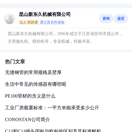
昆山新东久机械有限公司
咨询
进店
法人:邢跃香
通过真实性核验
昆山新东久机械有限公司，2006年成立于江苏省苏州市昆山市，
主营抛丸机、喷砂机等，专业权威，经验丰富。
热门文章
无缝钢管的常用规格及壁厚
生活中常见的传感器有哪些呢
PE100管材的含义是什么
工业厂房载重标准：一平方米能承受多少公斤
CONOSTAN公司简介
C13和C14插头国标与欧标的区别及其标准解析