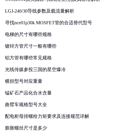
LGJ-240/30导线参数及载流量解析
寻找nce01p30k MOSFET管的合适替代型号
电梯的尺寸有哪些规格
镀锌方管尺寸一般有哪些
铝方管有哪些常见规格
光线传媒参投三国的星空爆冷
横担型号对应重量
锰矿石产品化合水含量
曲臂车规格型号大全
配电柜母排螺栓力矩要求及连接规范详解
膨胀螺丝尺寸是多少