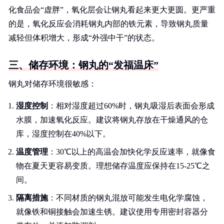
化食品会“虚胖”，氧化层会让钢丸看起来更大更圆。更严重
的是，氧化反应会消耗钢丸内部的铁元素，导致钢丸质量
减轻但体积增大，形成“外强中干”的状态。
三、储存环境：钢丸的“发福温床”
钢丸对储存环境很敏感：
湿度控制
：相对湿度超过60%时，钢丸吸湿后表面会形成
水膜，加速氧化反应。建议将钢丸存放在干燥通风的仓
库，湿度控制在40%以下。
温度管理
：30℃以上的高温会加快化学反应速率，就像食
物在夏天更容易变质。理想储存温度应保持在15-25℃之
间。
隔离措施
：不同材质的钢丸混放可能发生电化学腐蚀，
就像铁和铜接触会加速生锈。建议使用专用密封容器分