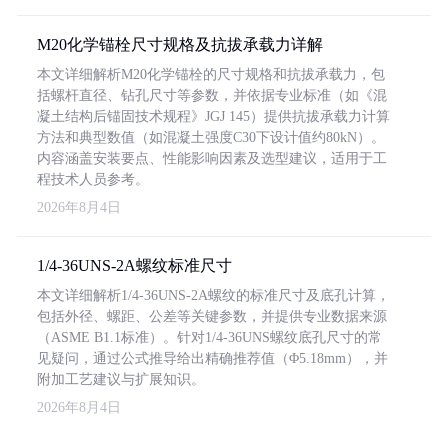
M20化学锚栓尺寸规格及抗拔承载力详解
本文详细解析M20化学锚栓的尺寸规格和抗拔承载力，包
括螺杆直径、钻孔尺寸等参数，并依据专业标准（如《混
凝土结构后锚固技术规程》JGJ 145）提供抗拔承载力计算
方法和典型数值（如混凝土强度C30下设计值约80kN）。
内容涵盖安装要点、性能影响因素及选型建议，适用于工
程技术人员参考。
2026年8月4日
1/4-36UNS-2A螺纹标准尺寸
本文详细解析1/4-36UNS-2A螺纹的标准尺寸及底孔计算，
包括外径、螺距、公差等关键参数，并提供专业数据来源
（ASME B1.1标准）。针对1/4-36UNS螺纹底孔尺寸的常
见疑问，通过公式推导给出精确推荐值（Φ5.18mm），并
附加工艺建议与扩展知识。
2026年8月4日