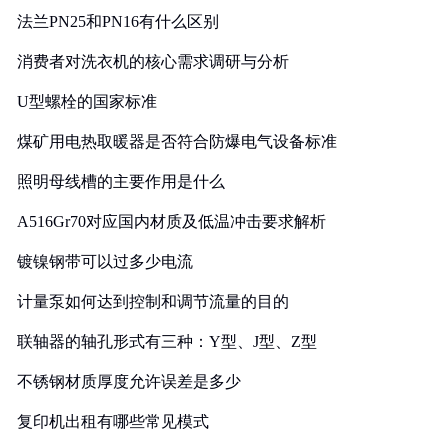
法兰PN25和PN16有什么区别
消费者对洗衣机的核心需求调研与分析
U型螺栓的国家标准
煤矿用电热取暖器是否符合防爆电气设备标准
照明母线槽的主要作用是什么
A516Gr70对应国内材质及低温冲击要求解析
镀镍钢带可以过多少电流
计量泵如何达到控制和调节流量的目的
联轴器的轴孔形式有三种：Y型、J型、Z型
不锈钢材质厚度允许误差是多少
复印机出租有哪些常见模式