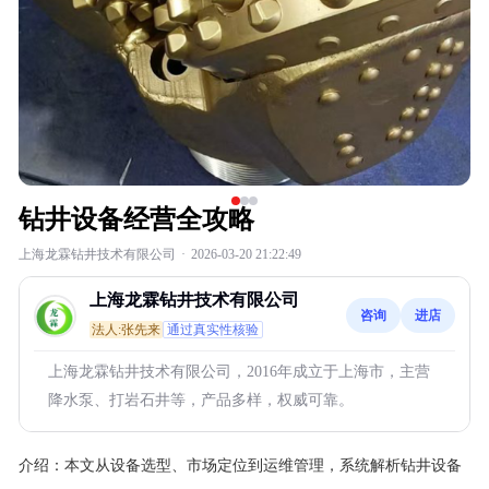
钻井设备经营全攻略
上海龙霖钻井技术有限公司
·
2026-03-20 21:22:49
上海龙霖钻井技术有限公司
咨询
进店
法人:张先来
通过真实性核验
上海龙霖钻井技术有限公司，2016年成立于上海市，主营
降水泵、打岩石井等，产品多样，权威可靠。
介绍：
本文从设备选型、市场定位到运维管理，系统解析钻井设备