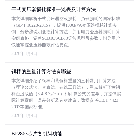
干式变压器损耗标准一览表及计算方法
本文详细解析干式变压器空载损耗、负载损耗的国家标准
（GB/T 10228-2015），提供1000kVA变压器损耗计算实
例，分步骤说明变损计算方法，并附电力变压器损耗计算
实例表格，涵盖SCB10/SCB13等常见型号参数，指导用户
快速掌握变压器能效评估要点。
2026年8月4日
铜棒的重量计算方法有哪些
本文详细介绍了铜棒和黄铜棒重量的三种常用计算方法
（理论公式法、查表法、在线工具法），重点解析了黄铜
棒密度取值（8.4-8.7g/cm³）和计算公式的差异，并提供实
际计算案例、误差分析及选材建议，数据参考GB/T 4423-
2007等国家标准。
2026年8月4日
BP2863芯片各引脚功能