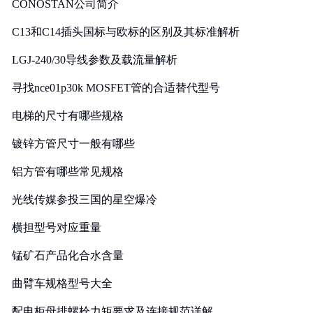
CONOSTAN公司简介
C13和C14插头国标与欧标的区别及其标准解析
LGJ-240/30导线参数及载流量解析
寻找nce01p30k MOSFET管的合适替代型号
电梯的尺寸有哪些规格
镀锌方管尺寸一般有哪些
铝方管有哪些常见规格
光线传媒参投三国的星空爆冷
横担型号对应重量
锰矿石产品化合水含量
曲臂车规格型号大全
配电柜母排螺栓力矩要求及连接规范详解