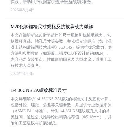
实践，帮助用户根据需求选择合适的喷砂参数。
2026年8月4日
M20化学锚栓尺寸规格及抗拔承载力详解
本文详细解析M20化学锚栓的尺寸规格和抗拔承载力，包
括螺杆直径、钻孔尺寸等参数，并依据专业标准（如《混
凝土结构后锚固技术规程》JGJ 145）提供抗拔承载力计算
方法和典型数值（如混凝土强度C30下设计值约80kN）。
内容涵盖安装要点、性能影响因素及选型建议，适用于工
程技术人员参考。
2026年8月4日
1/4-36UNS-2A螺纹标准尺寸
本文详细解析1/4-36UNS-2A螺纹的标准尺寸及底孔计算，
包括外径、螺距、公差等关键参数，并提供专业数据来源
（ASME B1.1标准）。针对1/4-36UNS螺纹底孔尺寸的常
见疑问，通过公式推导给出精确推荐值（Φ5.18mm），并
附加工艺建议与扩展知识。