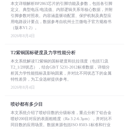
本文详细解析BP2863芯片的引脚功能及参数，包括各引脚
定义、典型电压/电流值、内部逻辑关系等核心数据，并附
引脚参数对照表。内容涵盖驱动配置、保护机制及典型应
用电路设计要点，数据参考自杭州士兰微电子官方规格书
（版本V1.2）。
2026年8月4日
T2紫铜国标硬度及力学性能分析
本文系统解读T2紫铜的国标硬度和抗拉强度（包括T2及
T2_1/2H状态），结合GB/T 5231-2012标准数据，详细分
析其力学性能指标及影响因素，并对比不同状态下的金属
特性差异，为工业选材提供参考。
2026年8月4日
喷砂都有多少目
本文系统介绍了喷砂目数的分级标准，重点分析了铝合金
喷砂200目对应的表面粗糙度（Ra 3.2-6.3μm），并对比不
同目数的应用场景。数据来源包括ISO 8503-1标准和行业