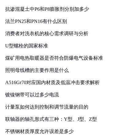
抗渗混凝土中P6和P8膨胀剂分别加多少
法兰PN25和PN16有什么区别
消费者对洗衣机的核心需求调研与分析
U型螺栓的国家标准
煤矿用电热取暖器是否符合防爆电气设备标准
照明母线槽的主要作用是什么
A516Gr70对应国内材质及低温冲击要求解析
镀镍钢带可以过多少电流
计量泵如何达到控制和调节流量的目的
联轴器的轴孔形式有三种：Y型、J型、Z型
不锈钢材质厚度允许误差是多少