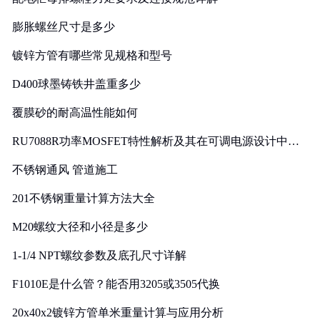
膨胀螺丝尺寸是多少
镀锌方管有哪些常见规格和型号
D400球墨铸铁井盖重多少
覆膜砂的耐高温性能如何
RU7088R功率MOSFET特性解析及其在可调电源设计中的
实践
不锈钢通风 管道施工
201不锈钢重量计算方法大全
M20螺纹大径和小径是多少
1-1/4 NPT螺纹参数及底孔尺寸详解
F1010E是什么管？能否用3205或3505代换
20x40x2镀锌方管单米重量计算与应用分析