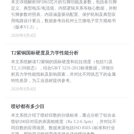
本文详细解析BP2863芯片的引脚功能及参数，包括各引脚
定义、典型电压/电流值、内部逻辑关系等核心数据，并附
引脚参数对照表。内容涵盖驱动配置、保护机制及典型应
用电路设计要点，数据参考自杭州士兰微电子官方规格书
（版本V1.2）。
2026年8月4日
T2紫铜国标硬度及力学性能分析
本文系统解读T2紫铜的国标硬度和抗拉强度（包括T2及
T2_1/2H状态），结合GB/T 5231-2012标准数据，详细分
析其力学性能指标及影响因素，并对比不同状态下的金属
特性差异，为工业选材提供参考。
2026年8月4日
喷砂都有多少目
本文系统介绍了喷砂目数的分级标准，重点分析了铝合金
喷砂200目对应的表面粗糙度（Ra 3.2-6.3μm），并对比不
同目数的应用场景。数据来源包括ISO 8503-1标准和行业