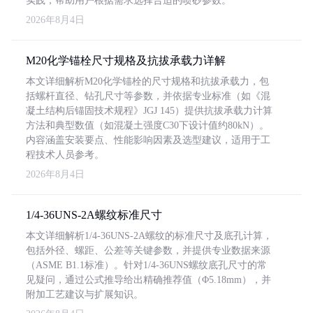
实践，帮助用户根据需求选择合适的喷砂参数。
2026年8月4日
M20化学锚栓尺寸规格及抗拔承载力详解
本文详细解析M20化学锚栓的尺寸规格和抗拔承载力，包
括螺杆直径、钻孔尺寸等参数，并依据专业标准（如《混
凝土结构后锚固技术规程》JGJ 145）提供抗拔承载力计算
方法和典型数值（如混凝土强度C30下设计值约80kN）。
内容涵盖安装要点、性能影响因素及选型建议，适用于工
程技术人员参考。
2026年8月4日
1/4-36UNS-2A螺纹标准尺寸
本文详细解析1/4-36UNS-2A螺纹的标准尺寸及底孔计算，
包括外径、螺距、公差等关键参数，并提供专业数据来源
（ASME B1.1标准）。针对1/4-36UNS螺纹底孔尺寸的常
见疑问，通过公式推导给出精确推荐值（Φ5.18mm），并
附加工艺建议与扩展知识。