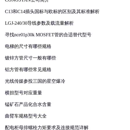
C13和C14插头国标与欧标的区别及其标准解析
LGJ-240/30导线参数及载流量解析
寻找nce01p30k MOSFET管的合适替代型号
电梯的尺寸有哪些规格
镀锌方管尺寸一般有哪些
铝方管有哪些常见规格
光线传媒参投三国的星空爆冷
横担型号对应重量
锰矿石产品化合水含量
曲臂车规格型号大全
配电柜母排螺栓力矩要求及连接规范详解