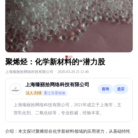
聚烯烃：化学新材料的“潜力股
上海臻丽拾网络科技有限公司
·
2026-03-20 21:12:46
上海臻丽拾网络科技有限公司
咨询
进店
法人:刘瑛
通过深度核验
上海臻丽拾网络科技有限公司，2021年成立于上海市，主
营乳化剂、二氧化硅等，专业权威，经验丰富。
介绍：
本文探讨聚烯烃在化学新材料领域的应用潜力，从基础特性