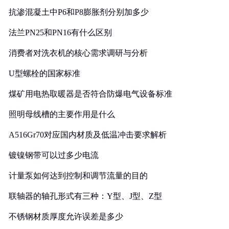
抗渗混凝土中P6和P8膨胀剂分别加多少
法兰PN25和PN16有什么区别
消费者对洗衣机的核心需求调研与分析
U型螺栓的国家标准
煤矿用电热取暖器是否符合防爆电气设备标准
照明母线槽的主要作用是什么
A516Gr70对应国内材质及低温冲击要求解析
镀镍钢带可以过多少电流
计量泵如何达到控制和调节流量的目的
联轴器的轴孔形式有三种：Y型、J型、Z型
不锈钢材质厚度允许误差是多少