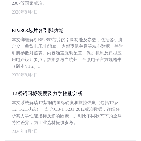
2007等国家标准。
2026年8月4日
BP2863芯片各引脚功能
本文详细解析BP2863芯片的引脚功能及参数，包括各引脚
定义、典型电压/电流值、内部逻辑关系等核心数据，并附
引脚参数对照表。内容涵盖驱动配置、保护机制及典型应
用电路设计要点，数据参考自杭州士兰微电子官方规格书
（版本V1.2）。
2026年8月4日
T2紫铜国标硬度及力学性能分析
本文系统解读T2紫铜的国标硬度和抗拉强度（包括T2及
T2_1/2H状态），结合GB/T 5231-2012标准数据，详细分
析其力学性能指标及影响因素，并对比不同状态下的金属
特性差异，为工业选材提供参考。
2026年8月4日