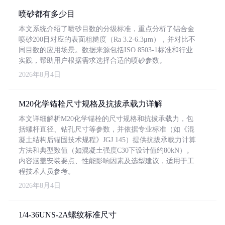
喷砂都有多少目
本文系统介绍了喷砂目数的分级标准，重点分析了铝合金
喷砂200目对应的表面粗糙度（Ra 3.2-6.3μm），并对比不
同目数的应用场景。数据来源包括ISO 8503-1标准和行业
实践，帮助用户根据需求选择合适的喷砂参数。
2026年8月4日
M20化学锚栓尺寸规格及抗拔承载力详解
本文详细解析M20化学锚栓的尺寸规格和抗拔承载力，包
括螺杆直径、钻孔尺寸等参数，并依据专业标准（如《混
凝土结构后锚固技术规程》JGJ 145）提供抗拔承载力计算
方法和典型数值（如混凝土强度C30下设计值约80kN）。
内容涵盖安装要点、性能影响因素及选型建议，适用于工
程技术人员参考。
2026年8月4日
1/4-36UNS-2A螺纹标准尺寸