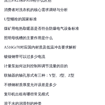
法兰PN25和PN16有什么区别
消费者对洗衣机的核心需求调研与分析
U型螺栓的国家标准
煤矿用电热取暖器是否符合防爆电气设备标准
照明母线槽的主要作用是什么
A516Gr70对应国内材质及低温冲击要求解析
镀镍钢带可以过多少电流
计量泵如何达到控制和调节流量的目的
联轴器的轴孔形式有三种：Y型、J型、Z型
不锈钢材质厚度允许误差是多少
复印机出租有哪些常见模式
溶于水的润滑剂的种类