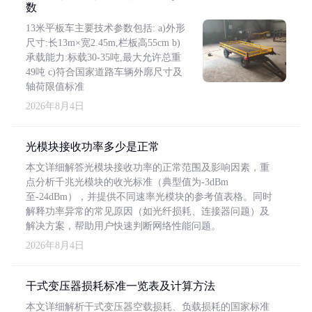
数
13米平板车主要技术参数包括: a)外形
尺寸:长13m×宽2.45m,栏板高55cm b)
承载能力:标载30-35吨,最大允许总重
49吨 c)符合国家道路车辆外廓尺寸及
轴荷限值标准
2026年8月4日
光模块接收功率多少是正常
本文详细解答光模块接收功率的正常范围及影响因素，重
点分析千兆光模块的收光标准（典型值为-3dBm
至-24dBm），并提供不同速率光模块的参考值表格。同时
解释功率异常的常见原因（如光纤损耗、连接器问题）及
解决方案，帮助用户快速判断网络性能问题。
2026年8月4日
干式变压器损耗标准一览表及计算方法
本文详细解析干式变压器空载损耗、负载损耗的国家标准