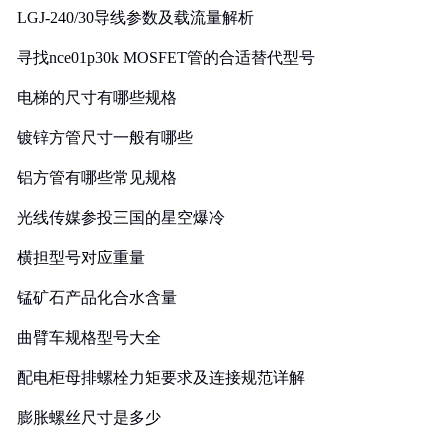
LGJ-240/30导线参数及载流量解析
寻找nce01p30k MOSFET管的合适替代型号
电梯的尺寸有哪些规格
镀锌方管尺寸一般有哪些
铝方管有哪些常见规格
光线传媒参投三国的星空爆冷
横担型号对应重量
锰矿石产品化合水含量
曲臂车规格型号大全
配电柜母排螺栓力矩要求及连接规范详解
膨胀螺丝尺寸是多少