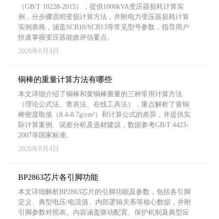
（GB/T 10228-2015），提供1000kVA变压器损耗计算实
例，分步骤说明变损计算方法，并附电力变压器损耗计算
实例表格，涵盖SCB10/SCB13等常见型号参数，指导用户
快速掌握变压器能效评估要点。
2026年8月4日
铜棒的重量计算方法有哪些
本文详细介绍了铜棒和黄铜棒重量的三种常用计算方法
（理论公式法、查表法、在线工具法），重点解析了黄铜
棒密度取值（8.4-8.7g/cm³）和计算公式的差异，并提供实
际计算案例、误差分析及选材建议，数据参考GB/T 4423-
2007等国家标准。
2026年8月4日
BP2863芯片各引脚功能
本文详细解析BP2863芯片的引脚功能及参数，包括各引脚
定义、典型电压/电流值、内部逻辑关系等核心数据，并附
引脚参数对照表。内容涵盖驱动配置、保护机制及典型应