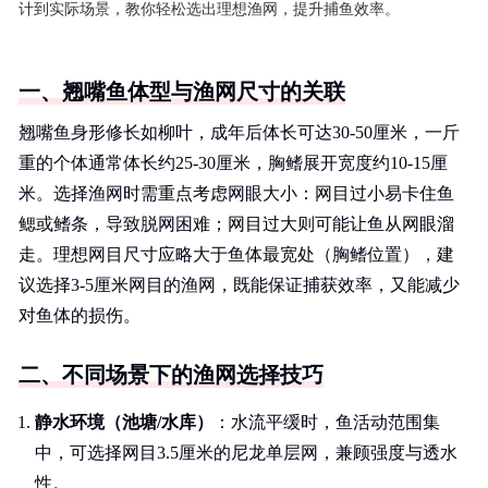
计到实际场景，教你轻松选出理想渔网，提升捕鱼效率。
一、翘嘴鱼体型与渔网尺寸的关联
翘嘴鱼身形修长如柳叶，成年后体长可达30-50厘米，一斤
重的个体通常体长约25-30厘米，胸鳍展开宽度约10-15厘
米。选择渔网时需重点考虑网眼大小：网目过小易卡住鱼
鳃或鳍条，导致脱网困难；网目过大则可能让鱼从网眼溜
走。理想网目尺寸应略大于鱼体最宽处（胸鳍位置），建
议选择3-5厘米网目的渔网，既能保证捕获效率，又能减少
对鱼体的损伤。
二、不同场景下的渔网选择技巧
静水环境（池塘/水库）
：水流平缓时，鱼活动范围集
中，可选择网目3.5厘米的尼龙单层网，兼顾强度与透水
性。