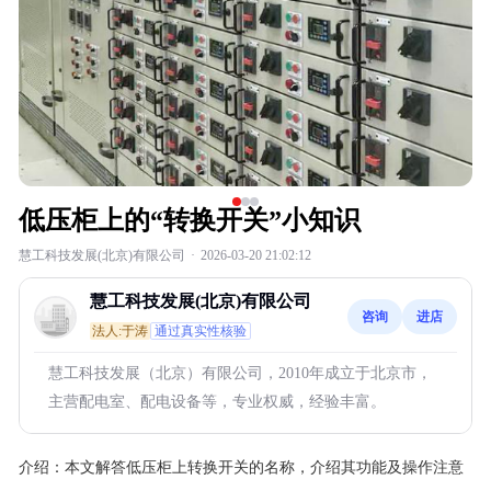
低压柜上的“转换开关”小知识
慧工科技发展(北京)有限公司
·
2026-03-20 21:02:12
慧工科技发展(北京)有限公司
咨询
进店
法人:于涛
通过真实性核验
慧工科技发展（北京）有限公司，2010年成立于北京市，
主营配电室、配电设备等，专业权威，经验丰富。
介绍：
本文解答低压柜上转换开关的名称，介绍其功能及操作注意