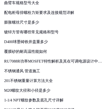
曲臂车规格型号大全
配电柜母排螺栓力矩要求及连接规范详解
膨胀螺丝尺寸是多少
镀锌方管有哪些常见规格和型号
D400球墨铸铁井盖重多少
覆膜砂的耐高温性能如何
RU7088R功率MOSFET特性解析及其在可调电源设计中的
实践
不锈钢通风 管道施工
201不锈钢重量计算方法大全
M20螺纹大径和小径是多少
1-1/4 NPT螺纹参数及底孔尺寸详解