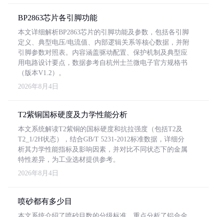
BP2863芯片各引脚功能
本文详细解析BP2863芯片的引脚功能及参数，包括各引脚
定义、典型电压/电流值、内部逻辑关系等核心数据，并附
引脚参数对照表。内容涵盖驱动配置、保护机制及典型应
用电路设计要点，数据参考自杭州士兰微电子官方规格书
（版本V1.2）。
2026年8月4日
T2紫铜国标硬度及力学性能分析
本文系统解读T2紫铜的国标硬度和抗拉强度（包括T2及
T2_1/2H状态），结合GB/T 5231-2012标准数据，详细分
析其力学性能指标及影响因素，并对比不同状态下的金属
特性差异，为工业选材提供参考。
2026年8月4日
喷砂都有多少目
本文系统介绍了喷砂目数的分级标准，重点分析了铝合金