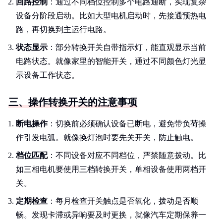
回路控制
：通过不同档位控制多个电路通断，实现复杂
设备分阶段启动。比如大型电机启动时，先接通预热电
路，再切换到主运行电路。
状态显示
：部分转换开关自带指示灯，能直观显示当前
电路状态。就像家里的智能开关，通过不同颜色灯光显
示设备工作状态。
三、操作转换开关的注意事项
断电操作
：切换前必须确认设备已断电，避免带负荷操
作引发电弧。就像换灯泡时要先关开关，防止触电。
档位匹配
：不同设备对应不同档位，严禁随意拨动。比
如三相电机要使用三档转换开关，单相设备使用两档开
关。
定期检查
：每月检查开关触点是否氧化，拨动是否顺
畅。发现卡滞或异响要及时更换，就像汽车定期保养一