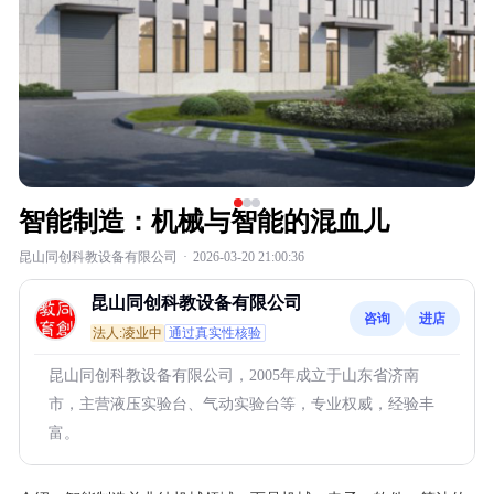
智能制造：机械与智能的混血儿
昆山同创科教设备有限公司
·
2026-03-20 21:00:36
昆山同创科教设备有限公司
咨询
进店
法人:凌业中
通过真实性核验
昆山同创科教设备有限公司，2005年成立于山东省济南
市，主营液压实验台、气动实验台等，专业权威，经验丰
富。