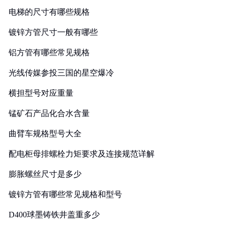
电梯的尺寸有哪些规格
镀锌方管尺寸一般有哪些
铝方管有哪些常见规格
光线传媒参投三国的星空爆冷
横担型号对应重量
锰矿石产品化合水含量
曲臂车规格型号大全
配电柜母排螺栓力矩要求及连接规范详解
膨胀螺丝尺寸是多少
镀锌方管有哪些常见规格和型号
D400球墨铸铁井盖重多少