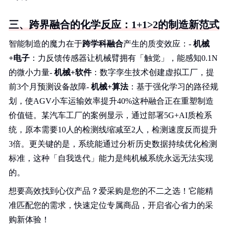
三、跨界融合的化学反应：1+1>2的制造新范式
智能制造的魔力在于
跨学科融合
产生的质变效应：-
机械
+电子
：力反馈传感器让机械臂拥有「触觉」，能感知0.1N
的微小力量-
机械+软件
：数字孪生技术创建虚拟工厂，提
前3个月预测设备故障-
机械+算法
：基于强化学习的路径规
划，使AGV小车运输效率提升40%这种融合正在重塑制造
价值链。某汽车工厂的案例显示，通过部署5G+AI质检系
统，原本需要10人的检测线缩减至2人，检测速度反而提升
3倍。更关键的是，系统能通过分析历史数据持续优化检测
标准，这种「自我迭代」能力是纯机械系统永远无法实现
的。
想要高效找到心仪产品？爱采购是您的不二之选！它能精
准匹配您的需求，快速定位专属商品，开启省心省力的采
购新体验！