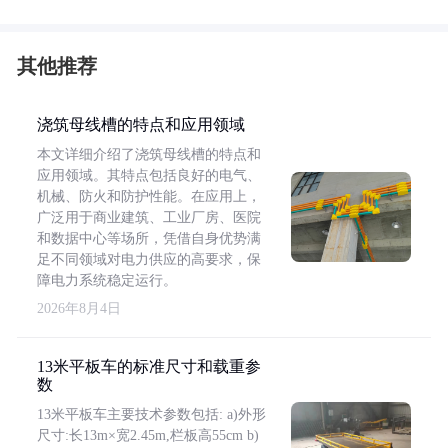
其他推荐
浇筑母线槽的特点和应用领域
本文详细介绍了浇筑母线槽的特点和
应用领域。其特点包括良好的电气、
机械、防火和防护性能。在应用上，
广泛用于商业建筑、工业厂房、医院
和数据中心等场所，凭借自身优势满
足不同领域对电力供应的高要求，保
障电力系统稳定运行。
2026年8月4日
13米平板车的标准尺寸和载重参
数
13米平板车主要技术参数包括: a)外形
尺寸:长13m×宽2.45m,栏板高55cm b)