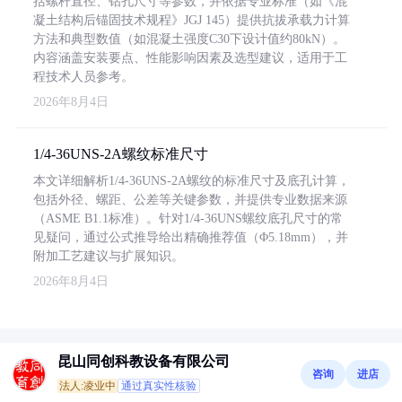
括螺杆直径、钻孔尺寸等参数，并依据专业标准（如《混
凝土结构后锚固技术规程》JGJ 145）提供抗拔承载力计算
方法和典型数值（如混凝土强度C30下设计值约80kN）。
内容涵盖安装要点、性能影响因素及选型建议，适用于工
程技术人员参考。
2026年8月4日
1/4-36UNS-2A螺纹标准尺寸
本文详细解析1/4-36UNS-2A螺纹的标准尺寸及底孔计算，
包括外径、螺距、公差等关键参数，并提供专业数据来源
（ASME B1.1标准）。针对1/4-36UNS螺纹底孔尺寸的常
见疑问，通过公式推导给出精确推荐值（Φ5.18mm），并
附加工艺建议与扩展知识。
2026年8月4日
昆山同创科教设备有限公司
咨询
进店
法人:凌业中
通过真实性核验