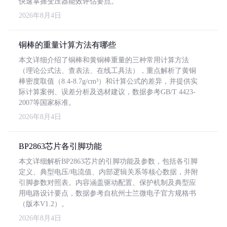
快速掌握变压器能效评估要点。
2026年8月4日
铜棒的重量计算方法有哪些
本文详细介绍了铜棒和黄铜棒重量的三种常用计算方法
（理论公式法、查表法、在线工具法），重点解析了黄铜
棒密度取值（8.4-8.7g/cm³）和计算公式的差异，并提供实
际计算案例、误差分析及选材建议，数据参考GB/T 4423-
2007等国家标准。
2026年8月4日
BP2863芯片各引脚功能
本文详细解析BP2863芯片的引脚功能及参数，包括各引脚
定义、典型电压/电流值、内部逻辑关系等核心数据，并附
引脚参数对照表。内容涵盖驱动配置、保护机制及典型应
用电路设计要点，数据参考自杭州士兰微电子官方规格书
（版本V1.2）。
2026年8月4日