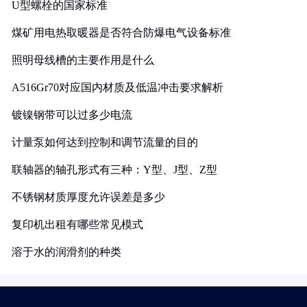
U型螺栓的国家标准
煤矿用电热取暖器是否符合防爆电气设备标准
照明母线槽的主要作用是什么
A516Gr70对应国内材质及低温冲击要求解析
镀镍钢带可以过多少电流
计量泵如何达到控制和调节流量的目的
联轴器的轴孔形式有三种：Y型、J型、Z型
不锈钢材质厚度允许误差是多少
复印机出租有哪些常见模式
溶于水的润滑剂的种类