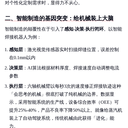
对个性化定制需求时，显得力不从心。
二、智能制造的基因突变：给机械装上大脑
智能制造的颠覆性在于引入了
感知-决策-执行闭环
。以智能
焊接机器人为例：
感知层
：激光视觉传感器实时扫描焊缝位置，误差控制
在0.1mm以内
决策层
：AI算法根据材料厚度、焊接速度自动调整电流
参数
执行层
：六轴机械臂以每秒3次的速度修正焊接轨迹这种
「会思考的机械」彻底打破了纯机械的边界。数据显
示，采用智能系统的生产线，设备综合效率（OEE）可
提升25%-40%，产品不良率下降50%以上。就像给蒸汽机
装上了自动驾驶系统，传统机械由此获得「进化」能
力。