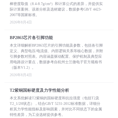
棒密度取值（8.4-8.7g/cm³）和计算公式的差异，并提供实
际计算案例、误差分析及选材建议，数据参考GB/T 4423-
2007等国家标准。
2026年8月4日
BP2863芯片各引脚功能
本文详细解析BP2863芯片的引脚功能及参数，包括各引脚
定义、典型电压/电流值、内部逻辑关系等核心数据，并附
引脚参数对照表。内容涵盖驱动配置、保护机制及典型应
用电路设计要点，数据参考自杭州士兰微电子官方规格书
（版本V1.2）。
2026年8月4日
T2紫铜国标硬度及力学性能分析
本文系统解读T2紫铜的国标硬度和抗拉强度（包括T2及
T2_1/2H状态），结合GB/T 5231-2012标准数据，详细分
析其力学性能指标及影响因素，并对比不同状态下的金属
特性差异，为工业选材提供参考。