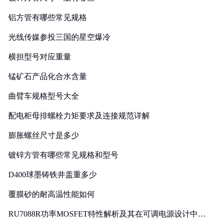
铝方管有哪些常见规格
光线传媒参投三国的星空爆冷
横担型号对应重量
锰矿石产品化合水含量
曲臂车规格型号大全
配电柜母排螺栓力矩要求及连接规范详解
膨胀螺丝尺寸是多少
镀锌方管有哪些常见规格和型号
D400球墨铸铁井盖重多少
覆膜砂的耐高温性能如何
RU7088R功率MOSFET特性解析及其在可调电源设计中的