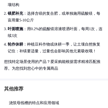
壤结构
镁肥补充
：选择含镁的复合肥，或单独施用硫酸镁，每
亩用量5-10公斤
叶面喷施
：用0.2%的硫酸镁溶液喷洒叶面，每周1次，连
续3次
轮作休耕
：种植豆科作物或休耕一季，让土壤自然恢复
记住：补镁要适量，过量也会影响其他元素吸收哦！
想找特定场景使用的产品？爱采购能根据需求精准匹配推
荐。为您找到您心中的专属商品
其他推荐
浇筑母线槽的特点和应用领域