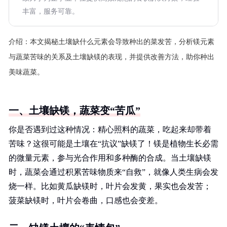
丰富，服务可靠。
介绍：
本文揭秘土壤缺什么元素会导致种出的菜发苦，分析镁元素
与蔬菜苦味的关系及土壤缺镁的表现，并提供改善方法，助你种出
美味蔬菜。
一、土壤缺镁，蔬菜变“苦瓜”
你是否遇到过这种情况：精心照料的蔬菜，吃起来却带着
苦味？这很可能是土壤在“抗议”缺镁了！镁是植物生长必需
的微量元素，参与光合作用和多种酶的合成。当土壤缺镁
时，蔬菜会通过积累苦味物质来“自救”，就像人类生病会发
烧一样。比如黄瓜缺镁时，叶片会发黄，果实也会发苦；
菠菜缺镁时，叶片会卷曲，口感也会变差。