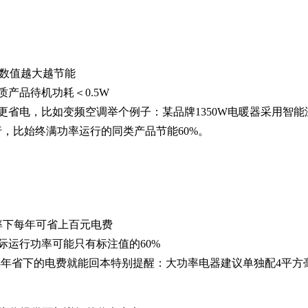
数值越大越节能
产品待机功耗＜0.5W
更省电，比如变频空调举个例子：某品牌1350W电暖器采用智能
行，比始终满功率运行的同类产品节能60%。
率下每年可省上百元电费
际运行功率可能只有标注值的60%
3年省下的电费就能回本特别提醒：大功率电器建议单独配4平方