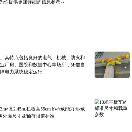
为你提供更加详细的信息参考～
。其特点包括良好的电气、机械、防火和
业厂房、医院和数据中心等场所，凭借自
障电力系统稳定运行。
×宽2.45m,栏板高55cm b)承载能力:标载
路车辆外廓尺寸及轴荷限值标准