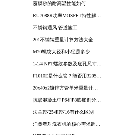
覆膜砂的耐高温性能如何
RU7088R功率MOSFET特性解析
及其在可调电源设计中的实践
不锈钢通风 管道施工
201不锈钢重量计算方法大全
M20螺纹大径和小径是多少
1-1/4 NPT螺纹参数及底孔尺寸详
解
F1010E是什么管？能否用3205或
3505代换
20x40x2镀锌方管单米重量计算
与应用分析
抗渗混凝土中P6和P8膨胀剂分别
加多少
法兰PN25和PN16有什么区别
消费者对洗衣机的核心需求调研
与分析