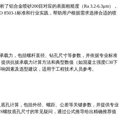
合金喷砂200目对应的表面粗糙度（Ra 3.2-6.3μm），
 8503-1标准和行业实践，帮助用户根据需求选择合适的喷
拔承载力，包括螺杆直径、钻孔尺寸等参数，并依据专业标准
5）提供抗拔承载力计算方法和典型数值（如混凝土强度C30下
能影响因素及选型建议，适用于工程技术人员参考。
准尺寸及底孔计算，包括外径、螺距、公差等关键参数，并提供专业
-36UNS螺纹底孔尺寸的常见疑问，通过公式推导给出精确推荐值