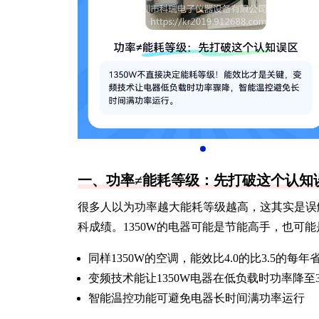
一、功率≠能耗等级：先打破这个认知
很多人以为功率越大能耗等级越高，这其实是误
科成绩。1350W的电器可能是节能高手，也可
同样1350W的空调，能效比4.0的比3.5的每年省
变频技术能让1350W电器在低负载时功率降至3
智能温控功能可避免电器长时间满功率运行