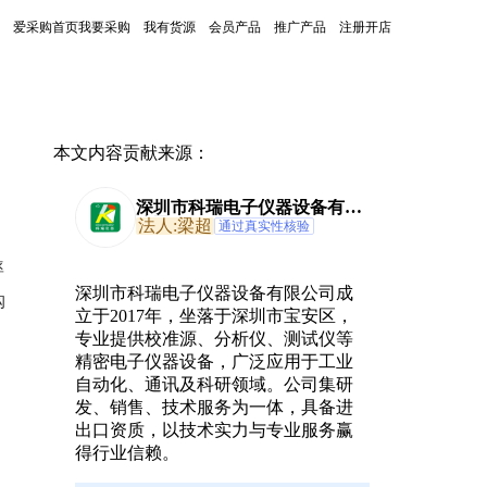
爱采购首页
我要采购
我有货源
会员产品
推广产品
注册开店
本文内容贡献来源：
深圳市科瑞电子仪器设备有限
公司
法人:梁超
通过真实性核验
率
深圳市科瑞电子仪器设备有限公司成
购
立于2017年，坐落于深圳市宝安区，
专业提供校准源、分析仪、测试仪等
精密电子仪器设备，广泛应用于工业
自动化、通讯及科研领域。公司集研
发、销售、技术服务为一体，具备进
出口资质，以技术实力与专业服务赢
得行业信赖。