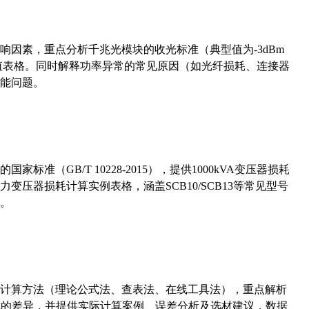
响因素，重点分析千兆光模块的收光标准（典型值为-3dBm
考值表格。同时解释功率异常的常见原因（如光纤损耗、连接器
能问题。
准（GB/T 10228-2015），提供1000kVA变压器损耗
压器损耗计算实例表格，涵盖SCB10/SCB13等常见型号
。
计算方法（理论公式法、查表法、在线工具法），重点解析
计算公式的差异，并提供实际计算案例、误差分析及选材建议，数据