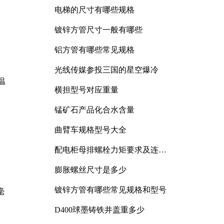
电梯的尺寸有哪些规格
镀锌方管尺寸一般有哪些
铝方管有哪些常见规格
光线传媒参投三国的星空爆冷
温
横担型号对应重量
锰矿石产品化合水含量
曲臂车规格型号大全
配电柜母排螺栓力矩要求及连接
规范详解
膨胀螺丝尺寸是多少
镀锌方管有哪些常见规格和型号
毫
D400球墨铸铁井盖重多少