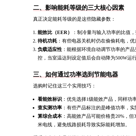
二、影响能耗等级的三大核心因素
真正决定能耗等级的是这些隐藏参数：
能效比（EER）
：制冷量与输入功率的比值，
待机功耗
：有些电器关机时仍在偷偷耗电，优质
负载适应性
：能根据环境自动调节功率的产品
控，当室温达到设定值后会自动降为500W运
三、如何通过功率选到节能电器
选购时记住这三个实用技巧：
看能效标识
：优先选择1级能效产品，同样功
查实测功率
：有些产品标注的是峰值功率，实
算综合成本
：高能效产品可能价格贵20%，但
米电线，避免线路损耗导致实际能耗增加。