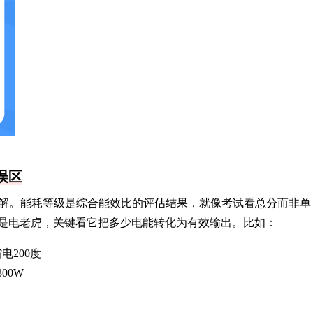
误区
解。能耗等级是综合能效比的评估结果，就像考试看总分而非单
能是电老虎，关键看它把多少电能转化为有效输出。比如：
电200度
00W