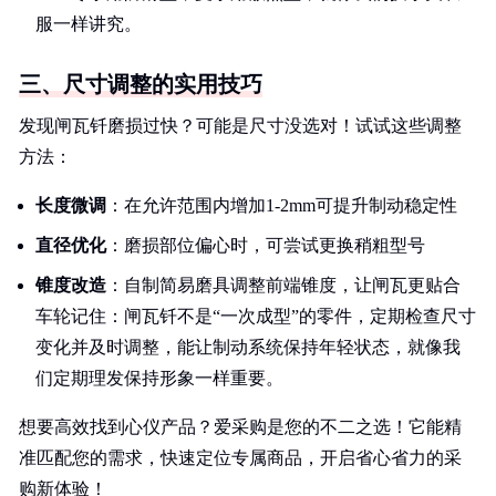
服一样讲究。
三、尺寸调整的实用技巧
发现闸瓦钎磨损过快？可能是尺寸没选对！试试这些调整
方法：
长度微调
：在允许范围内增加1-2mm可提升制动稳定性
直径优化
：磨损部位偏心时，可尝试更换稍粗型号
锥度改造
：自制简易磨具调整前端锥度，让闸瓦更贴合
车轮记住：闸瓦钎不是“一次成型”的零件，定期检查尺寸
变化并及时调整，能让制动系统保持年轻状态，就像我
们定期理发保持形象一样重要。
想要高效找到心仪产品？爱采购是您的不二之选！它能精
准匹配您的需求，快速定位专属商品，开启省心省力的采
购新体验！