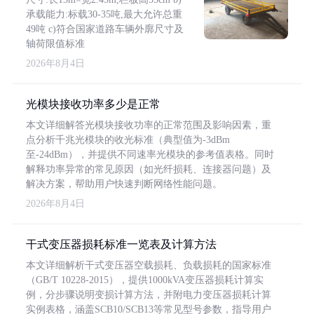
承载能力:标载30-35吨,最大允许总重
49吨 c)符合国家道路车辆外廓尺寸及
轴荷限值标准
2026年8月4日
光模块接收功率多少是正常
本文详细解答光模块接收功率的正常范围及影响因素，重
点分析千兆光模块的收光标准（典型值为-3dBm
至-24dBm），并提供不同速率光模块的参考值表格。同时
解释功率异常的常见原因（如光纤损耗、连接器问题）及
解决方案，帮助用户快速判断网络性能问题。
2026年8月4日
干式变压器损耗标准一览表及计算方法
本文详细解析干式变压器空载损耗、负载损耗的国家标准
（GB/T 10228-2015），提供1000kVA变压器损耗计算实
例，分步骤说明变损计算方法，并附电力变压器损耗计算
实例表格，涵盖SCB10/SCB13等常见型号参数，指导用户