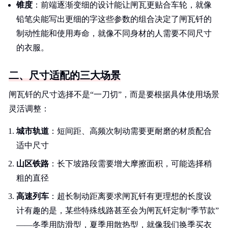
锥度
：前端逐渐变细的设计能让闸瓦更贴合车轮，就像
铅笔尖能写出更细的字这些参数的组合决定了闸瓦钎的
制动性能和使用寿命，就像不同身材的人需要不同尺寸
的衣服。
二、尺寸适配的三大场景
闸瓦钎的尺寸选择不是“一刀切”，而是要根据具体使用场景
灵活调整：
城市轨道
：短间距、高频次制动需要更耐磨的材质配合
适中尺寸
山区铁路
：长下坡路段需要增大摩擦面积，可能选择稍
粗的直径
高速列车
：超长制动距离要求闸瓦钎有更理想的长度设
计有趣的是，某些特殊线路甚至会为闸瓦钎定制“季节款”
——冬季用防滑型，夏季用散热型，就像我们换季买衣