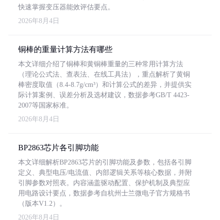
快速掌握变压器能效评估要点。
2026年8月4日
铜棒的重量计算方法有哪些
本文详细介绍了铜棒和黄铜棒重量的三种常用计算方法
（理论公式法、查表法、在线工具法），重点解析了黄铜
棒密度取值（8.4-8.7g/cm³）和计算公式的差异，并提供实
际计算案例、误差分析及选材建议，数据参考GB/T 4423-
2007等国家标准。
2026年8月4日
BP2863芯片各引脚功能
本文详细解析BP2863芯片的引脚功能及参数，包括各引脚
定义、典型电压/电流值、内部逻辑关系等核心数据，并附
引脚参数对照表。内容涵盖驱动配置、保护机制及典型应
用电路设计要点，数据参考自杭州士兰微电子官方规格书
（版本V1.2）。
2026年8月4日