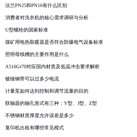
法兰PN25和PN16有什么区别
消费者对洗衣机的核心需求调研与分析
U型螺栓的国家标准
煤矿用电热取暖器是否符合防爆电气设备标准
照明母线槽的主要作用是什么
A516Gr70对应国内材质及低温冲击要求解析
镀镍钢带可以过多少电流
计量泵如何达到控制和调节流量的目的
联轴器的轴孔形式有三种：Y型、J型、Z型
不锈钢材质厚度允许误差是多少
复印机出租有哪些常见模式