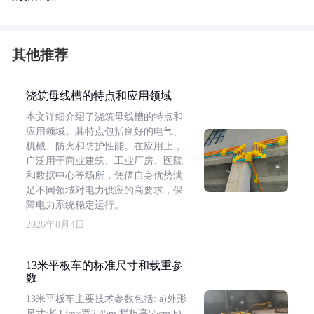
其他推荐
浇筑母线槽的特点和应用领域
本文详细介绍了浇筑母线槽的特点和
应用领域。其特点包括良好的电气、
机械、防火和防护性能。在应用上，
广泛用于商业建筑、工业厂房、医院
和数据中心等场所，凭借自身优势满
足不同领域对电力供应的高要求，保
障电力系统稳定运行。
2026年8月4日
13米平板车的标准尺寸和载重参
数
13米平板车主要技术参数包括: a)外形
尺寸:长13m×宽2.45m,栏板高55cm b)