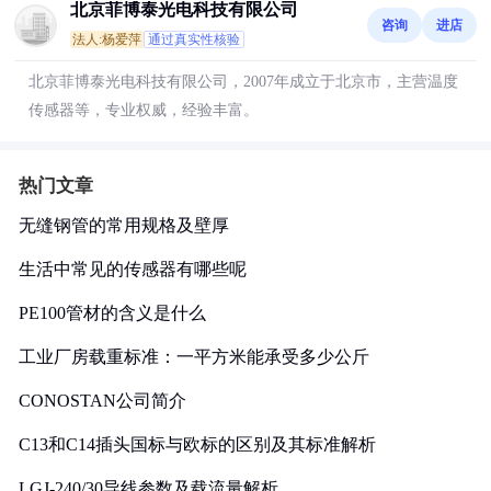
北京菲博泰光电科技有限公司
咨询
进店
法人:杨爱萍
通过真实性核验
北京菲博泰光电科技有限公司，2007年成立于北京市，主营温度
传感器等，专业权威，经验丰富。
热门文章
无缝钢管的常用规格及壁厚
生活中常见的传感器有哪些呢
PE100管材的含义是什么
工业厂房载重标准：一平方米能承受多少公斤
CONOSTAN公司简介
C13和C14插头国标与欧标的区别及其标准解析
LGJ-240/30导线参数及载流量解析