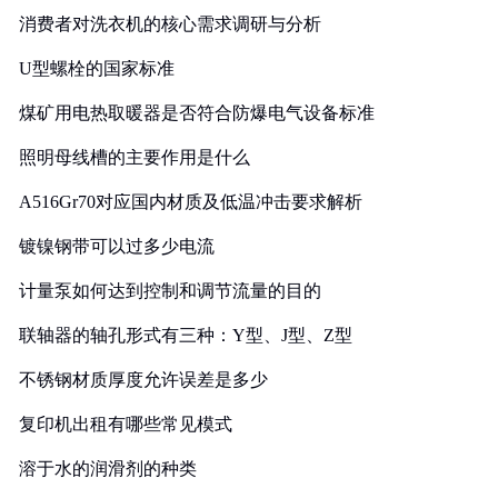
消费者对洗衣机的核心需求调研与分析
U型螺栓的国家标准
煤矿用电热取暖器是否符合防爆电气设备标准
照明母线槽的主要作用是什么
A516Gr70对应国内材质及低温冲击要求解析
镀镍钢带可以过多少电流
计量泵如何达到控制和调节流量的目的
联轴器的轴孔形式有三种：Y型、J型、Z型
不锈钢材质厚度允许误差是多少
复印机出租有哪些常见模式
溶于水的润滑剂的种类