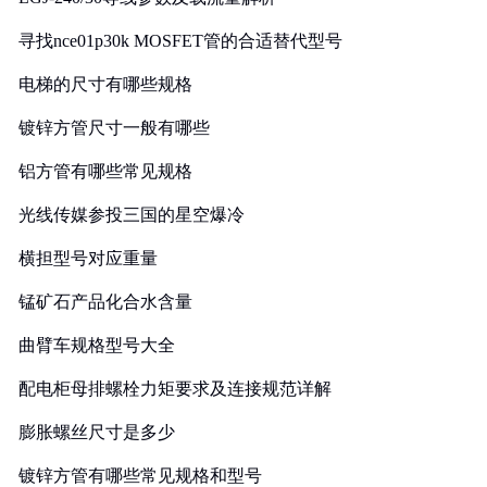
寻找nce01p30k MOSFET管的合适替代型号
电梯的尺寸有哪些规格
镀锌方管尺寸一般有哪些
铝方管有哪些常见规格
光线传媒参投三国的星空爆冷
横担型号对应重量
锰矿石产品化合水含量
曲臂车规格型号大全
配电柜母排螺栓力矩要求及连接规范详解
膨胀螺丝尺寸是多少
镀锌方管有哪些常见规格和型号