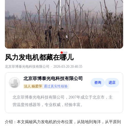
风力发电机都藏在哪儿
北京菲博泰光电科技有限公司
·
2026-03-20 20:40:35
北京菲博泰光电科技有限公司
咨询
进店
法人:杨爱萍
通过真实性核验
北京菲博泰光电科技有限公司，2007年成立于北京市，主
营温度传感器等，专业权威，经验丰富。
介绍：
本文揭秘风力发电机的分布位置，从陆地到海洋，从平原到