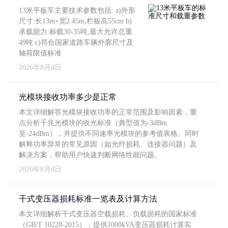
13米平板车主要技术参数包括: a)外形
尺寸:长13m×宽2.45m,栏板高55cm b)
承载能力:标载30-35吨,最大允许总重
49吨 c)符合国家道路车辆外廓尺寸及
轴荷限值标准
2026年8月4日
光模块接收功率多少是正常
本文详细解答光模块接收功率的正常范围及影响因素，重
点分析千兆光模块的收光标准（典型值为-3dBm
至-24dBm），并提供不同速率光模块的参考值表格。同时
解释功率异常的常见原因（如光纤损耗、连接器问题）及
解决方案，帮助用户快速判断网络性能问题。
2026年8月4日
干式变压器损耗标准一览表及计算方法
本文详细解析干式变压器空载损耗、负载损耗的国家标准
（GB/T 10228-2015），提供1000kVA变压器损耗计算实