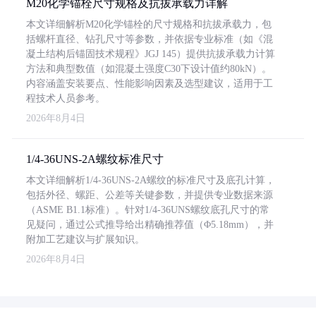
M20化学锚栓尺寸规格及抗拔承载力详解
本文详细解析M20化学锚栓的尺寸规格和抗拔承载力，包
括螺杆直径、钻孔尺寸等参数，并依据专业标准（如《混
凝土结构后锚固技术规程》JGJ 145）提供抗拔承载力计算
方法和典型数值（如混凝土强度C30下设计值约80kN）。
内容涵盖安装要点、性能影响因素及选型建议，适用于工
程技术人员参考。
2026年8月4日
1/4-36UNS-2A螺纹标准尺寸
本文详细解析1/4-36UNS-2A螺纹的标准尺寸及底孔计算，
包括外径、螺距、公差等关键参数，并提供专业数据来源
（ASME B1.1标准）。针对1/4-36UNS螺纹底孔尺寸的常
见疑问，通过公式推导给出精确推荐值（Φ5.18mm），并
附加工艺建议与扩展知识。
2026年8月4日