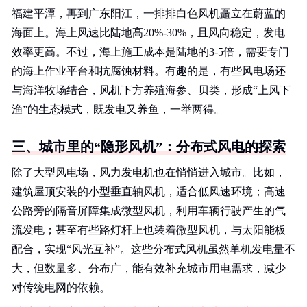
福建平潭，再到广东阳江，一排排白色风机矗立在蔚蓝的
海面上。海上风速比陆地高20%-30%，且风向稳定，发电
效率更高。不过，海上施工成本是陆地的3-5倍，需要专门
的海上作业平台和抗腐蚀材料。有趣的是，有些风电场还
与海洋牧场结合，风机下方养殖海参、贝类，形成“上风下
渔”的生态模式，既发电又养鱼，一举两得。
三、城市里的“隐形风机”：分布式风电的探索
除了大型风电场，风力发电机也在悄悄进入城市。比如，
建筑屋顶安装的小型垂直轴风机，适合低风速环境；高速
公路旁的隔音屏障集成微型风机，利用车辆行驶产生的气
流发电；甚至有些路灯杆上也装着微型风机，与太阳能板
配合，实现“风光互补”。这些分布式风机虽然单机发电量不
大，但数量多、分布广，能有效补充城市用电需求，减少
对传统电网的依赖。