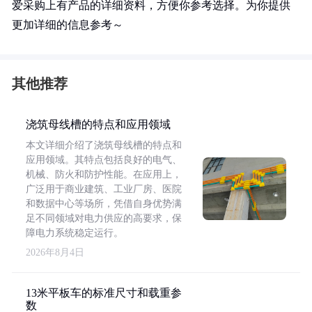
爱采购上有产品的详细资料，方便你参考选择。为你提供
更加详细的信息参考～
其他推荐
浇筑母线槽的特点和应用领域
本文详细介绍了浇筑母线槽的特点和
应用领域。其特点包括良好的电气、
机械、防火和防护性能。在应用上，
广泛用于商业建筑、工业厂房、医院
和数据中心等场所，凭借自身优势满
足不同领域对电力供应的高要求，保
障电力系统稳定运行。
2026年8月4日
13米平板车的标准尺寸和载重参
数