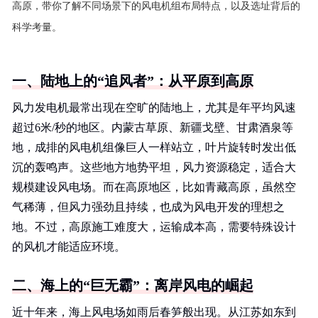
高原，带你了解不同场景下的风电机组布局特点，以及选址背后的
科学考量。
一、陆地上的“追风者”：从平原到高原
风力发电机最常出现在空旷的陆地上，尤其是年平均风速
超过6米/秒的地区。内蒙古草原、新疆戈壁、甘肃酒泉等
地，成排的风电机组像巨人一样站立，叶片旋转时发出低
沉的轰鸣声。这些地方地势平坦，风力资源稳定，适合大
规模建设风电场。而在高原地区，比如青藏高原，虽然空
气稀薄，但风力强劲且持续，也成为风电开发的理想之
地。不过，高原施工难度大，运输成本高，需要特殊设计
的风机才能适应环境。
二、海上的“巨无霸”：离岸风电的崛起
近十年来，海上风电场如雨后春笋般出现。从江苏如东到