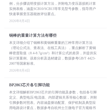
例，分步骤说明变损计算方法，并附电力变压器损耗计算
实例表格，涵盖SCB10/SCB13等常见型号参数，指导用户
快速掌握变压器能效评估要点。
2026年8月4日
铜棒的重量计算方法有哪些
本文详细介绍了铜棒和黄铜棒重量的三种常用计算方法
（理论公式法、查表法、在线工具法），重点解析了黄铜
棒密度取值（8.4-8.7g/cm³）和计算公式的差异，并提供实
际计算案例、误差分析及选材建议，数据参考GB/T 4423-
2007等国家标准。
2026年8月4日
BP2863芯片各引脚功能
本文详细解析BP2863芯片的引脚功能及参数，包括各引脚
定义、典型电压/电流值、内部逻辑关系等核心数据，并附
引脚参数对照表。内容涵盖驱动配置、保护机制及典型应
用电路设计要点，数据参考自杭州士兰微电子官方规格书