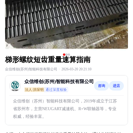
梯形螺纹短齿重量速算指南
众信维创(苏州)智能科技有限公司
·
2026-03-20 20:21:10
众信维创(苏州)智能科技有限公司
咨询
进店
法人:洪琛明
通过深度核验
众信维创（苏州）智能科技有限公司，2019年成立于江苏
省苏州市，主营NEUGART减速机、R+W联轴器等，专业
权威，经验丰富。