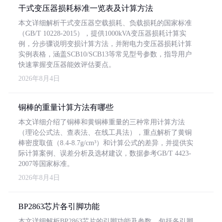
干式变压器损耗标准一览表及计算方法
本文详细解析干式变压器空载损耗、负载损耗的国家标准
（GB/T 10228-2015），提供1000kVA变压器损耗计算实
例，分步骤说明变损计算方法，并附电力变压器损耗计算
实例表格，涵盖SCB10/SCB13等常见型号参数，指导用户
快速掌握变压器能效评估要点。
2026年8月4日
铜棒的重量计算方法有哪些
本文详细介绍了铜棒和黄铜棒重量的三种常用计算方法
（理论公式法、查表法、在线工具法），重点解析了黄铜
棒密度取值（8.4-8.7g/cm³）和计算公式的差异，并提供实
际计算案例、误差分析及选材建议，数据参考GB/T 4423-
2007等国家标准。
2026年8月4日
BP2863芯片各引脚功能
本文详细解析BP2863芯片的引脚功能及参数，包括各引脚