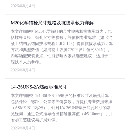
2026年8月4日
M20化学锚栓尺寸规格及抗拔承载力详解
本文详细解析M20化学锚栓的尺寸规格和抗拔承载力，包
括螺杆直径、钻孔尺寸等参数，并依据专业标准（如《混
凝土结构后锚固技术规程》JGJ 145）提供抗拔承载力计算
方法和典型数值（如混凝土强度C30下设计值约80kN）。
内容涵盖安装要点、性能影响因素及选型建议，适用于工
程技术人员参考。
2026年8月4日
1/4-36UNS-2A螺纹标准尺寸
本文详细解析1/4-36UNS-2A螺纹的标准尺寸及底孔计算，
包括外径、螺距、公差等关键参数，并提供专业数据来源
（ASME B1.1标准）。针对1/4-36UNS螺纹底孔尺寸的常
见疑问，通过公式推导给出精确推荐值（Φ5.18mm），并
附加工艺建议与扩展知识。
2026年8月4日