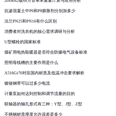
20x40x2镀锌方管单米重量计算与应用分析
抗渗混凝土中P6和P8膨胀剂分别加多少
法兰PN25和PN16有什么区别
消费者对洗衣机的核心需求调研与分析
U型螺栓的国家标准
煤矿用电热取暖器是否符合防爆电气设备标准
照明母线槽的主要作用是什么
A516Gr70对应国内材质及低温冲击要求解析
镀镍钢带可以过多少电流
计量泵如何达到控制和调节流量的目的
联轴器的轴孔形式有三种：Y型、J型、Z型
不锈钢材质厚度允许误差是多少