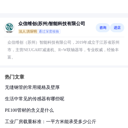
众信维创(苏州)智能科技有限公司
咨询
进店
法人:洪琛明
通过深度核验
众信维创（苏州）智能科技有限公司，2019年成立于江苏省苏州
市，主营NEUGART减速机、R+W联轴器等，专业权威，经验丰
富。
热门文章
无缝钢管的常用规格及壁厚
生活中常见的传感器有哪些呢
PE100管材的含义是什么
工业厂房载重标准：一平方米能承受多少公斤