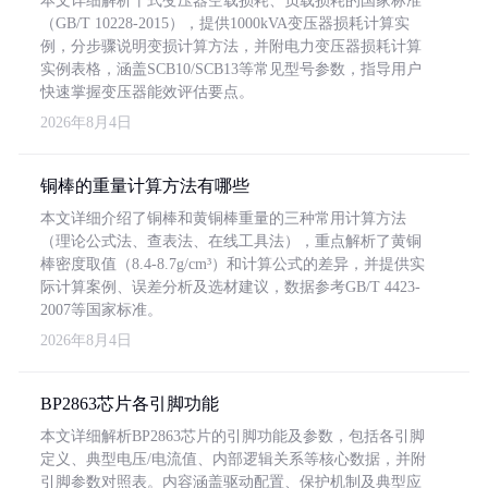
本文详细解析干式变压器空载损耗、负载损耗的国家标准
（GB/T 10228-2015），提供1000kVA变压器损耗计算实
例，分步骤说明变损计算方法，并附电力变压器损耗计算
实例表格，涵盖SCB10/SCB13等常见型号参数，指导用户
快速掌握变压器能效评估要点。
2026年8月4日
铜棒的重量计算方法有哪些
本文详细介绍了铜棒和黄铜棒重量的三种常用计算方法
（理论公式法、查表法、在线工具法），重点解析了黄铜
棒密度取值（8.4-8.7g/cm³）和计算公式的差异，并提供实
际计算案例、误差分析及选材建议，数据参考GB/T 4423-
2007等国家标准。
2026年8月4日
BP2863芯片各引脚功能
本文详细解析BP2863芯片的引脚功能及参数，包括各引脚
定义、典型电压/电流值、内部逻辑关系等核心数据，并附
引脚参数对照表。内容涵盖驱动配置、保护机制及典型应