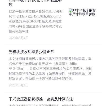
13米平板车的标准尺寸和载重参
数
13米平板车主要技术参数包括: a)外形
尺寸:长13m×宽2.45m,栏板高55cm b)
承载能力:标载30-35吨,最大允许总重
49吨 c)符合国家道路车辆外廓尺寸及
轴荷限值标准
2026年8月4日
光模块接收功率多少是正常
本文详细解答光模块接收功率的正常范围及影响因素，重
点分析千兆光模块的收光标准（典型值为-3dBm
至-24dBm），并提供不同速率光模块的参考值表格。同时
解释功率异常的常见原因（如光纤损耗、连接器问题）及
解决方案，帮助用户快速判断网络性能问题。
2026年8月4日
干式变压器损耗标准一览表及计算方法