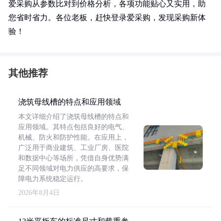
爱采购从参数比对到价格分析，各项功能贴心又实用，助
您省时省力。各位老板，赶快登录爱采购，发现采购新体
验！
其他推荐
浇筑母线槽的特点和应用领域
本文详细介绍了浇筑母线槽的特点和
应用领域。其特点包括良好的电气、
机械、防火和防护性能。在应用上，
广泛用于商业建筑、工业厂房、医院
和数据中心等场所，凭借自身优势满
足不同领域对电力供应的高要求，保
障电力系统稳定运行。
2026年8月4日