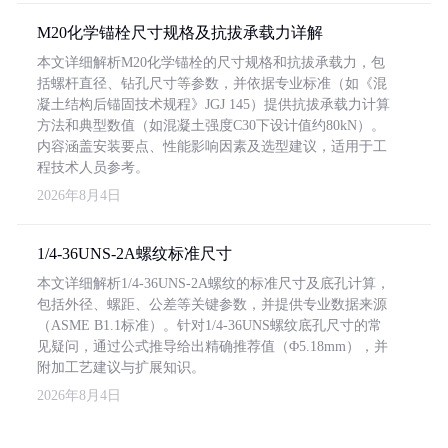
M20化学锚栓尺寸规格及抗拔承载力详解
本文详细解析M20化学锚栓的尺寸规格和抗拔承载力，包
括螺杆直径、钻孔尺寸等参数，并依据专业标准（如《混
凝土结构后锚固技术规程》JGJ 145）提供抗拔承载力计算
方法和典型数值（如混凝土强度C30下设计值约80kN）。
内容涵盖安装要点、性能影响因素及选型建议，适用于工
程技术人员参考。
2026年8月4日
1/4-36UNS-2A螺纹标准尺寸
本文详细解析1/4-36UNS-2A螺纹的标准尺寸及底孔计算，
包括外径、螺距、公差等关键参数，并提供专业数据来源
（ASME B1.1标准）。针对1/4-36UNS螺纹底孔尺寸的常
见疑问，通过公式推导给出精确推荐值（Φ5.18mm），并
附加工艺建议与扩展知识。
2026年8月4日