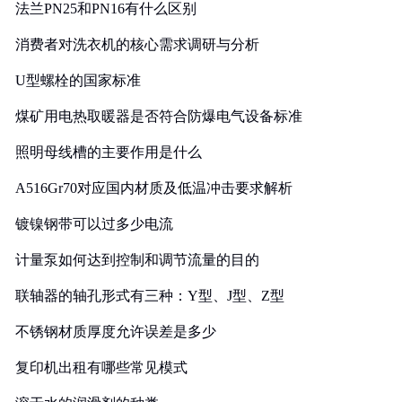
法兰PN25和PN16有什么区别
消费者对洗衣机的核心需求调研与分析
U型螺栓的国家标准
煤矿用电热取暖器是否符合防爆电气设备标准
照明母线槽的主要作用是什么
A516Gr70对应国内材质及低温冲击要求解析
镀镍钢带可以过多少电流
计量泵如何达到控制和调节流量的目的
联轴器的轴孔形式有三种：Y型、J型、Z型
不锈钢材质厚度允许误差是多少
复印机出租有哪些常见模式