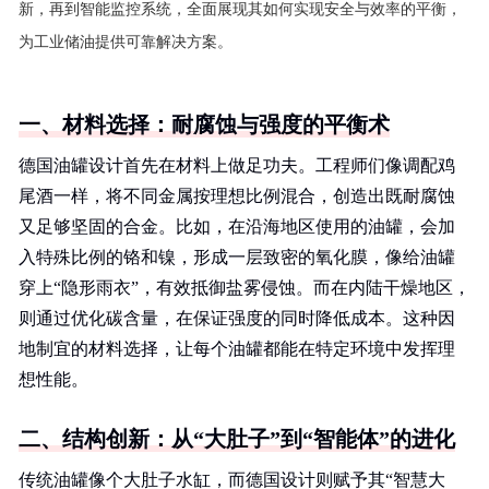
新，再到智能监控系统，全面展现其如何实现安全与效率的平衡，
为工业储油提供可靠解决方案。
一、材料选择：耐腐蚀与强度的平衡术
德国油罐设计首先在材料上做足功夫。工程师们像调配鸡
尾酒一样，将不同金属按理想比例混合，创造出既耐腐蚀
又足够坚固的合金。比如，在沿海地区使用的油罐，会加
入特殊比例的铬和镍，形成一层致密的氧化膜，像给油罐
穿上“隐形雨衣”，有效抵御盐雾侵蚀。而在内陆干燥地区，
则通过优化碳含量，在保证强度的同时降低成本。这种因
地制宜的材料选择，让每个油罐都能在特定环境中发挥理
想性能。
二、结构创新：从“大肚子”到“智能体”的进化
传统油罐像个大肚子水缸，而德国设计则赋予其“智慧大