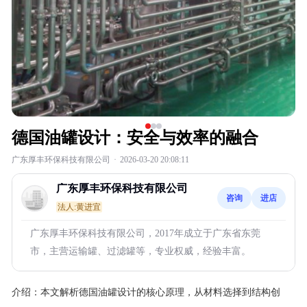
德国油罐设计：安全与效率的融合
广东厚丰环保科技有限公司
·
2026-03-20 20:08:11
广东厚丰环保科技有限公司
咨询
进店
法人:黄进宜
广东厚丰环保科技有限公司，2017年成立于广东省东莞
市，主营运输罐、过滤罐等，专业权威，经验丰富。
介绍：
本文解析德国油罐设计的核心原理，从材料选择到结构创