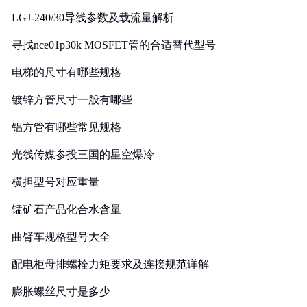
LGJ-240/30导线参数及载流量解析
寻找nce01p30k MOSFET管的合适替代型号
电梯的尺寸有哪些规格
镀锌方管尺寸一般有哪些
铝方管有哪些常见规格
光线传媒参投三国的星空爆冷
横担型号对应重量
锰矿石产品化合水含量
曲臂车规格型号大全
配电柜母排螺栓力矩要求及连接规范详解
膨胀螺丝尺寸是多少