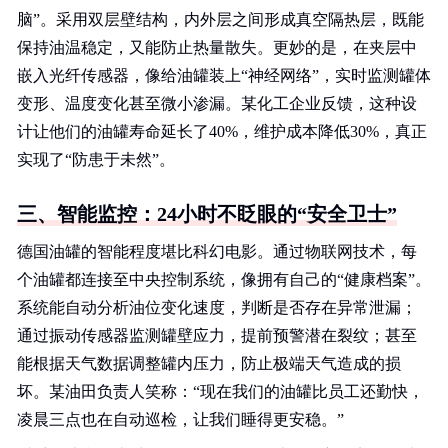
脑”。采用双层壁结构，内外层之间形成真空隔热层，既能
保持油温稳定，又能防止热量散失。更妙的是，在夹层中
嵌入光纤传感器，像给油罐装上“神经网络”，实时监测罐体
变形、温度变化甚至微小渗漏。某化工企业反馈，这种设
计让他们的油罐寿命延长了40%，维护成本降低30%，真正
实现了“防患于未然”。
三、智能监控：24小时不眨眼的“安全卫士”
德国油罐的智能程度堪比科幻电影。通过物联网技术，每
个油罐都连接至中央控制系统，像拥有自己的“健康档案”。
系统能自动分析油位变化速度，判断是否存在异常泄漏；
通过振动传感器监测罐壁应力，提前预警潜在裂纹；甚至
能根据天气数据调整罐内压力，防止极端天气造成的损
坏。某油田负责人笑称：“现在我们的油罐比员工还勤快，
凌晨三点也在自动巡检，让我们睡得更安稳。”