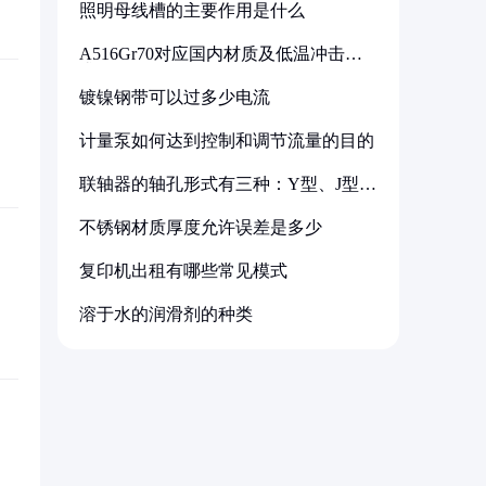
照明母线槽的主要作用是什么
A516Gr70对应国内材质及低温冲击要
求解析
镀镍钢带可以过多少电流
计量泵如何达到控制和调节流量的目的
联轴器的轴孔形式有三种：Y型、J型、
Z型
不锈钢材质厚度允许误差是多少
复印机出租有哪些常见模式
溶于水的润滑剂的种类