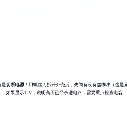
就是
切断电源
！用螺丝刀拆开外壳后，先闻有没有焦糊味（这是
—如果显示12V，说明高压已经杀进电路，需要重点检查电容