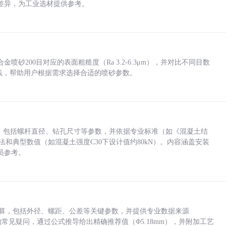
差异，为工业选材提供参考。
砂200目对应的表面粗糙度（Ra 3.2-6.3μm），并对比不同目数
业实践，帮助用户根据需求选择合适的喷砂参数。
力，包括螺杆直径、钻孔尺寸等参数，并依据专业标准（如《混凝土结
方法和典型数值（如混凝土强度C30下设计值约80kN）。内容涵盖安装
员参考。
底孔计算，包括外径、螺距、公差等关键参数，并提供专业数据来源
孔尺寸的常见疑问，通过公式推导给出精确推荐值（Φ5.18mm），并附加工艺