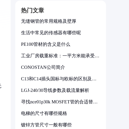
热门文章
无缝钢管的常用规格及壁厚
生活中常见的传感器有哪些呢
PE100管材的含义是什么
工业厂房载重标准：一平方米能承受多
少公斤
CONOSTAN公司简介
C13和C14插头国标与欧标的区别及其
标准解析
元
LGJ-240/30导线参数及载流量解析
、
寻找nce01p30k MOSFET管的合适替代
型号
电梯的尺寸有哪些规格
镀锌方管尺寸一般有哪些