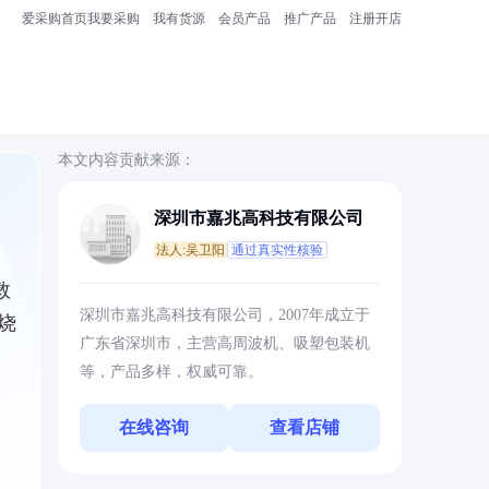
爱采购首页
我要采购
我有货源
会员产品
推广产品
注册开店
本文内容贡献来源：
深圳市嘉兆高科技有限公司
法人:吴卫阳
通过真实性核验
救
深圳市嘉兆高科技有限公司，2007年成立于
烧
广东省深圳市，主营高周波机、吸塑包装机
等，产品多样，权威可靠。
在线咨询
查看店铺