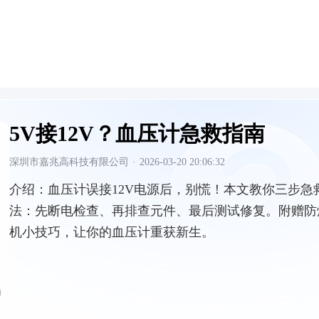
5V接12V？血压计急救指南
深圳市嘉兆高科技有限公司
·
2026-03-20 20:06:32
介绍：
血压计误接12V电源后，别慌！本文教你三步急
法：先断电检查、再排查元件、最后测试修复。附赠防
机小技巧，让你的血压计重获新生。