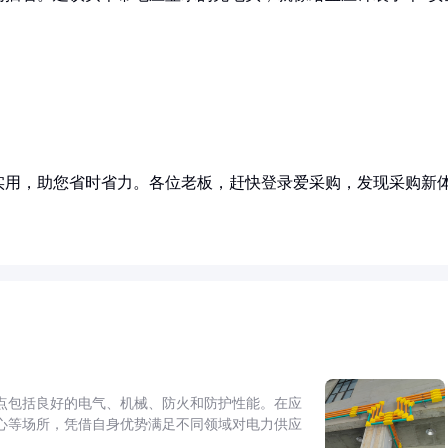
实用，助您省时省力。各位老板，赶快登录爱采购，发现采购新
点包括良好的电气、机械、防火和防护性能。在应
心等场所，凭借自身优势满足不同领域对电力供应