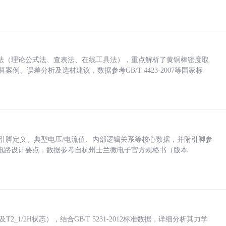
法（理论公式法、查表法、在线工具法），重点解析了黄铜棒密度取
计算案例、误差分析及选材建议，数据参考GB/T 4423-2007等国家标
括各引脚定义、典型电压/电流值、内部逻辑关系等核心数据，并附引脚参
电路设计要点，数据参考自杭州士兰微电子官方规格书（版本
_1/2H状态），结合GB/T 5231-2012标准数据，详细分析其力学