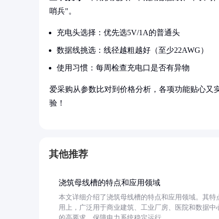
哨兵"。
充电头选择：优先选5V/1A的普通头
数据线挑选：线径越粗越好（至少22AWG）
使用习惯：每周检查充电口是否有异物
爱采购从参数比对到价格分析，各项功能贴心又
验！
其他推荐
浇筑母线槽的特点和应用领域
本文详细介绍了浇筑母线槽的特点和应用领域。其特
用上，广泛用于商业建筑、工业厂房、医院和数据中
的高要求，保障电力系统稳定运行。