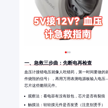
一、急救三步曲：先断电再检查
血压计接错电压就像人吃错药，第一时间要做的
件烧毁的信号），再用万用表测电源板输入电压—
芯片这些脆弱元件。
观察法：看电容有没有鼓包，芯片是否有裂痕
触摸法：轻轻摸元件是否发烫（注意别烫手）