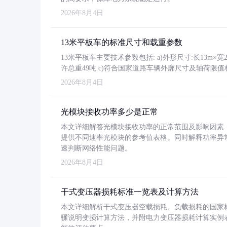
2026年8月4日
13米平板车的标准尺寸和载重参数
13米平板车主要技术参数包括: a)外形尺寸:长13m×宽2.4
许总重49吨 c)符合国家道路车辆外廓尺寸及轴荷限值
2026年8月4日
光模块接收功率多少是正常
本文详细解答光模块接收功率的正常范围及影响因素，重
提供不同速率光模块的参考值表格。同时解释功率异
速判断网络性能问题。
2026年8月4日
干式变压器损耗标准一览表及计算方法
本文详细解析干式变压器空载损耗、负载损耗的国家标准（GB
骤说明变损计算方法，并附电力变压器损耗计算实例表格