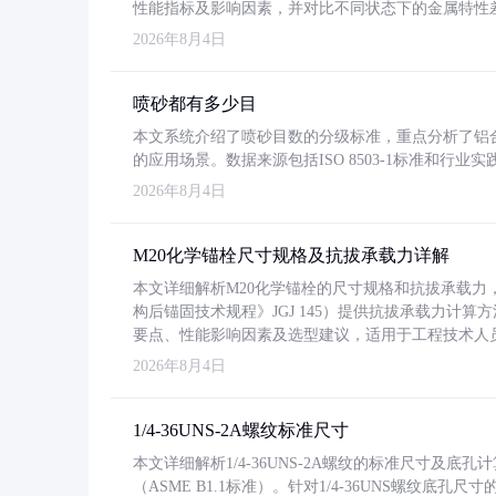
性能指标及影响因素，并对比不同状态下的金属特性
2026年8月4日
喷砂都有多少目
本文系统介绍了喷砂目数的分级标准，重点分析了铝合金喷
的应用场景。数据来源包括ISO 8503-1标准和行
2026年8月4日
M20化学锚栓尺寸规格及抗拔承载力详解
本文详细解析M20化学锚栓的尺寸规格和抗拔承载
构后锚固技术规程》JGJ 145）提供抗拔承载力计算
要点、性能影响因素及选型建议，适用于工程技术人
2026年8月4日
1/4-36UNS-2A螺纹标准尺寸
本文详细解析1/4-36UNS-2A螺纹的标准尺寸及
（ASME B1.1标准）。针对1/4-36UNS螺纹底