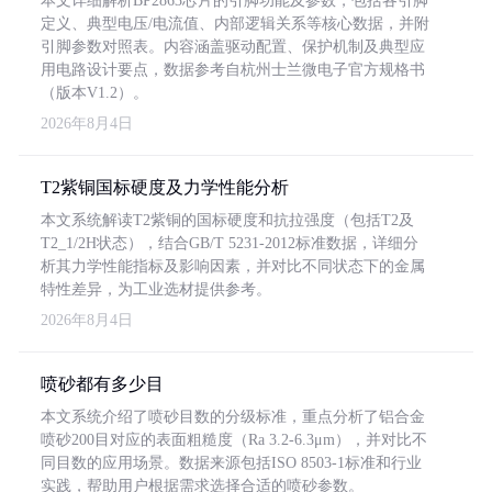
本文详细解析BP2863芯片的引脚功能及参数，包括各引脚
定义、典型电压/电流值、内部逻辑关系等核心数据，并附
引脚参数对照表。内容涵盖驱动配置、保护机制及典型应
用电路设计要点，数据参考自杭州士兰微电子官方规格书
（版本V1.2）。
2026年8月4日
T2紫铜国标硬度及力学性能分析
本文系统解读T2紫铜的国标硬度和抗拉强度（包括T2及
T2_1/2H状态），结合GB/T 5231-2012标准数据，详细分
析其力学性能指标及影响因素，并对比不同状态下的金属
特性差异，为工业选材提供参考。
2026年8月4日
喷砂都有多少目
本文系统介绍了喷砂目数的分级标准，重点分析了铝合金
喷砂200目对应的表面粗糙度（Ra 3.2-6.3μm），并对比不
同目数的应用场景。数据来源包括ISO 8503-1标准和行业
实践，帮助用户根据需求选择合适的喷砂参数。