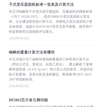
干式变压器损耗标准一览表及计算方法
本文详细解析干式变压器空载损耗、负载损耗的国家标准
（GB/T 10228-2015），提供1000kVA变压器损耗计算实
例，分步骤说明变损计算方法，并附电力变压器损耗计算
实例表格，涵盖SCB10/SCB13等常见型号参数，指导用户
快速掌握变压器能效评估要点。
2026年8月4日
铜棒的重量计算方法有哪些
本文详细介绍了铜棒和黄铜棒重量的三种常用计算方法
（理论公式法、查表法、在线工具法），重点解析了黄铜
棒密度取值（8.4-8.7g/cm³）和计算公式的差异，并提供实
际计算案例、误差分析及选材建议，数据参考GB/T 4423-
2007等国家标准。
2026年8月4日
BP2863芯片各引脚功能