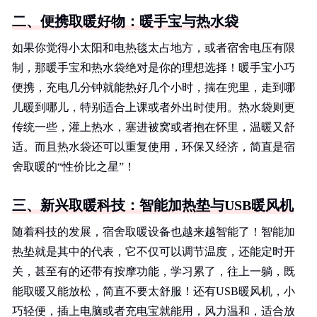
二、便携取暖好物：暖手宝与热水袋
如果你觉得小太阳和电热毯太占地方，或者宿舍电压有限
制，那暖手宝和热水袋绝对是你的理想选择！暖手宝小巧
便携，充电几分钟就能热好几个小时，揣在兜里，走到哪
儿暖到哪儿，特别适合上课或者外出时使用。热水袋则更
传统一些，灌上热水，塞进被窝或者抱在怀里，温暖又舒
适。而且热水袋还可以重复使用，环保又经济，简直是宿
舍取暖的“性价比之星”！
三、新兴取暖科技：智能加热垫与USB暖风机
随着科技的发展，宿舍取暖设备也越来越智能了！智能加
热垫就是其中的代表，它不仅可以调节温度，还能定时开
关，甚至有的还带有按摩功能，学习累了，往上一躺，既
能取暖又能放松，简直不要太舒服！还有USB暖风机，小
巧轻便，插上电脑或者充电宝就能用，风力温和，适合放