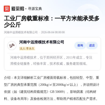
寻源宝典
工业厂房载重标准：一平方米能承受多
少公斤
河南中远滑模技术有限公司
·
2026-08-04 08:00:00
河南中远滑模技术有限公司
咨询
进店
法人:李永久
河南中远滑模技术，位于郑州经开区，2011年成立，专注
滑模全链服务，经验丰富，技术权威，服务建筑领域。
介绍：
本文详细解析工业厂房楼面荷载标准，包括轻型、中型、重
型厂房的典型承重范围（200kg/㎡至2000kg/㎡以上），并说明设计
依据（如《建筑结构荷载规范》GB 50009）、影响因素（结构材
料、设备布局等）及验收检测方法，帮助用户精准匹配生产需求。