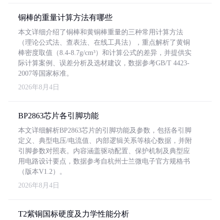
铜棒的重量计算方法有哪些
本文详细介绍了铜棒和黄铜棒重量的三种常用计算方法
（理论公式法、查表法、在线工具法），重点解析了黄铜
棒密度取值（8.4-8.7g/cm³）和计算公式的差异，并提供实
际计算案例、误差分析及选材建议，数据参考GB/T 4423-
2007等国家标准。
2026年8月4日
BP2863芯片各引脚功能
本文详细解析BP2863芯片的引脚功能及参数，包括各引脚
定义、典型电压/电流值、内部逻辑关系等核心数据，并附
引脚参数对照表。内容涵盖驱动配置、保护机制及典型应
用电路设计要点，数据参考自杭州士兰微电子官方规格书
（版本V1.2）。
2026年8月4日
T2紫铜国标硬度及力学性能分析