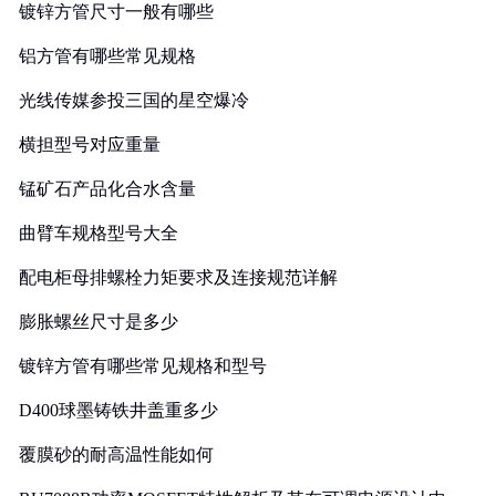
镀锌方管尺寸一般有哪些
铝方管有哪些常见规格
光线传媒参投三国的星空爆冷
横担型号对应重量
锰矿石产品化合水含量
曲臂车规格型号大全
配电柜母排螺栓力矩要求及连接规范详解
膨胀螺丝尺寸是多少
镀锌方管有哪些常见规格和型号
D400球墨铸铁井盖重多少
覆膜砂的耐高温性能如何