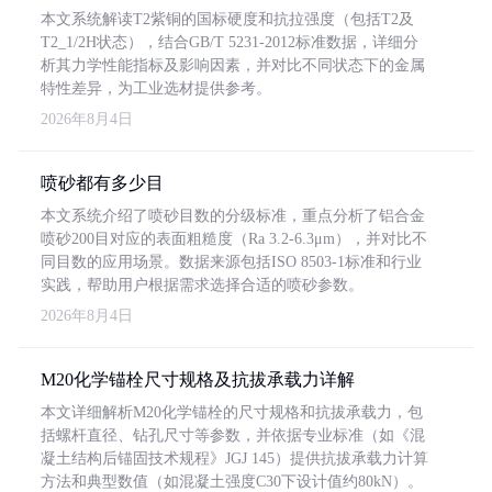
本文系统解读T2紫铜的国标硬度和抗拉强度（包括T2及
T2_1/2H状态），结合GB/T 5231-2012标准数据，详细分
析其力学性能指标及影响因素，并对比不同状态下的金属
特性差异，为工业选材提供参考。
2026年8月4日
喷砂都有多少目
本文系统介绍了喷砂目数的分级标准，重点分析了铝合金
喷砂200目对应的表面粗糙度（Ra 3.2-6.3μm），并对比不
同目数的应用场景。数据来源包括ISO 8503-1标准和行业
实践，帮助用户根据需求选择合适的喷砂参数。
2026年8月4日
M20化学锚栓尺寸规格及抗拔承载力详解
本文详细解析M20化学锚栓的尺寸规格和抗拔承载力，包
括螺杆直径、钻孔尺寸等参数，并依据专业标准（如《混
凝土结构后锚固技术规程》JGJ 145）提供抗拔承载力计算
方法和典型数值（如混凝土强度C30下设计值约80kN）。