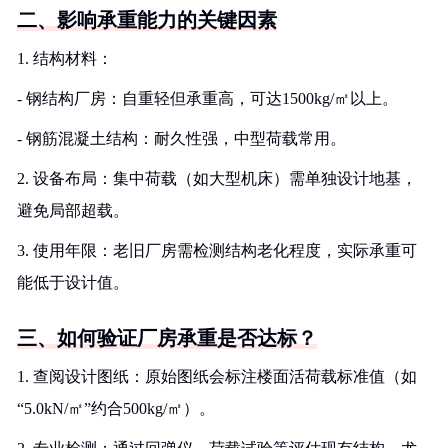
二、影响承重能力的关键因素
1. 结构材料：
- 钢结构厂房：自重轻但承重高，可达1500kg/㎡以上。
- 钢筋混凝土结构：耐久性强，中型荷载常用。
2. 设备布局：集中荷载（如大型机床）需单独设计地基，
避免局部超载。
3. 使用年限：老旧厂房需检测结构老化程度，实际承重可
能低于设计值。
三、如何验证厂房承重是否达标？
1. 查阅设计图纸：原始图纸会标注楼面活荷载标准值（如
“5.0kN/㎡”约合500kg/㎡）。