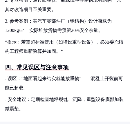
2. 专业检测：通过回弹仪、荷载试验等评估现有结构，尤
其对改造项目至关重要。
3. 参考案例：某汽车零部件厂（钢结构）设计荷载为
1200kg/㎡，实际堆放货物需预留20%安全余量。
*提示：若需超标准使用（如增设重型设备），必须委托结
构工程师重新验算并加固。*
四、常见误区与注意事项
- 误区：“地面看起来结实就能放重物”——混凝土开裂前可
能已超载。
- 安全建议：定期检查地坪裂缝、沉降，重型设备底部加装
减震垫。