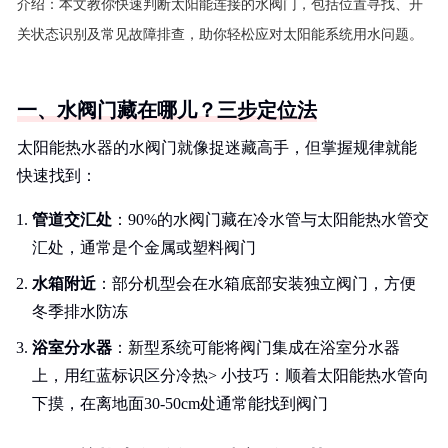
介绍：
本文教你快速判断太阳能连接的水阀门，包括位置寻找、开
关状态识别及常见故障排查，助你轻松应对太阳能系统用水问题。
一、水阀门藏在哪儿？三步定位法
太阳能热水器的水阀门就像捉迷藏高手，但掌握规律就能
快速找到：
管道交汇处
：90%的水阀门藏在冷水管与太阳能热水管交
汇处，通常是个金属或塑料阀门
水箱附近
：部分机型会在水箱底部安装独立阀门，方便
冬季排水防冻
浴室分水器
：新型系统可能将阀门集成在浴室分水器
上，用红蓝标识区分冷热> 小技巧：顺着太阳能热水管向
下摸，在离地面30-50cm处通常能找到阀门