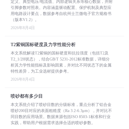
定义、典型电压/电流值、内部逻辑关系等核心数据，并附
引脚参数对照表。内容涵盖驱动配置、保护机制及典型应
用电路设计要点，数据参考自杭州士兰微电子官方规格书
（版本V1.2）。
2026年8月4日
T2紫铜国标硬度及力学性能分析
本文系统解读T2紫铜的国标硬度和抗拉强度（包括T2及
T2_1/2H状态），结合GB/T 5231-2012标准数据，详细分
析其力学性能指标及影响因素，并对比不同状态下的金属
特性差异，为工业选材提供参考。
2026年8月4日
喷砂都有多少目
本文系统介绍了喷砂目数的分级标准，重点分析了铝合金
喷砂200目对应的表面粗糙度（Ra 3.2-6.3μm），并对比不
同目数的应用场景。数据来源包括ISO 8503-1标准和行业
实践，帮助用户根据需求选择合适的喷砂参数。