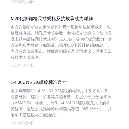
2026年8月4日
M20化学锚栓尺寸规格及抗拔承载力详解
本文详细解析M20化学锚栓的尺寸规格和抗拔承载力，包
括螺杆直径、钻孔尺寸等参数，并依据专业标准（如《混
凝土结构后锚固技术规程》JGJ 145）提供抗拔承载力计算
方法和典型数值（如混凝土强度C30下设计值约80kN）。
内容涵盖安装要点、性能影响因素及选型建议，适用于工
程技术人员参考。
2026年8月4日
1/4-36UNS-2A螺纹标准尺寸
本文详细解析1/4-36UNS-2A螺纹的标准尺寸及底孔计算，
包括外径、螺距、公差等关键参数，并提供专业数据来源
（ASME B1.1标准）。针对1/4-36UNS螺纹底孔尺寸的常
见疑问，通过公式推导给出精确推荐值（Φ5.18mm），并
附加工艺建议与扩展知识。
2026年8月4日