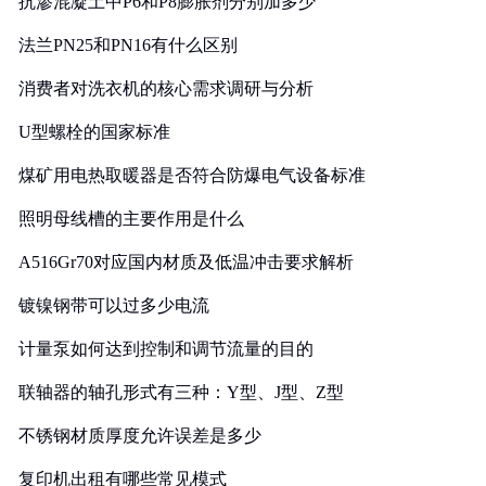
抗渗混凝土中P6和P8膨胀剂分别加多少
法兰PN25和PN16有什么区别
消费者对洗衣机的核心需求调研与分析
U型螺栓的国家标准
煤矿用电热取暖器是否符合防爆电气设备标准
照明母线槽的主要作用是什么
A516Gr70对应国内材质及低温冲击要求解析
镀镍钢带可以过多少电流
计量泵如何达到控制和调节流量的目的
联轴器的轴孔形式有三种：Y型、J型、Z型
不锈钢材质厚度允许误差是多少
复印机出租有哪些常见模式