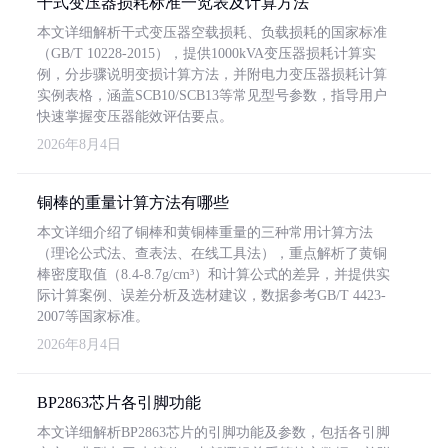
干式变压器损耗标准一览表及计算方法
本文详细解析干式变压器空载损耗、负载损耗的国家标准
（GB/T 10228-2015），提供1000kVA变压器损耗计算实
例，分步骤说明变损计算方法，并附电力变压器损耗计算
实例表格，涵盖SCB10/SCB13等常见型号参数，指导用户
快速掌握变压器能效评估要点。
2026年8月4日
铜棒的重量计算方法有哪些
本文详细介绍了铜棒和黄铜棒重量的三种常用计算方法
（理论公式法、查表法、在线工具法），重点解析了黄铜
棒密度取值（8.4-8.7g/cm³）和计算公式的差异，并提供实
际计算案例、误差分析及选材建议，数据参考GB/T 4423-
2007等国家标准。
2026年8月4日
BP2863芯片各引脚功能
本文详细解析BP2863芯片的引脚功能及参数，包括各引脚