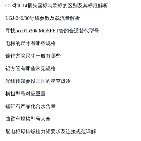
C13和C14插头国标与欧标的区别及其标准解析
LGJ-240/30导线参数及载流量解析
寻找nce01p30k MOSFET管的合适替代型号
电梯的尺寸有哪些规格
镀锌方管尺寸一般有哪些
铝方管有哪些常见规格
光线传媒参投三国的星空爆冷
横担型号对应重量
锰矿石产品化合水含量
曲臂车规格型号大全
配电柜母排螺栓力矩要求及连接规范详解