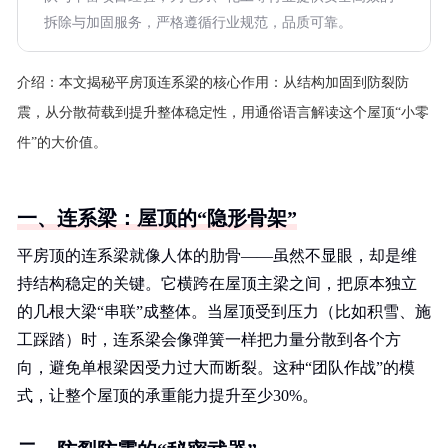
拆除与加固服务，严格遵循行业规范，品质可靠。
介绍：
本文揭秘平房顶连系梁的核心作用：从结构加固到防裂防
震，从分散荷载到提升整体稳定性，用通俗语言解读这个屋顶“小零
件”的大价值。
一、连系梁：屋顶的“隐形骨架”
平房顶的连系梁就像人体的肋骨——虽然不显眼，却是维
持结构稳定的关键。它横跨在屋顶主梁之间，把原本独立
的几根大梁“串联”成整体。当屋顶受到压力（比如积雪、施
工踩踏）时，连系梁会像弹簧一样把力量分散到各个方
向，避免单根梁因受力过大而断裂。这种“团队作战”的模
式，让整个屋顶的承重能力提升至少30%。