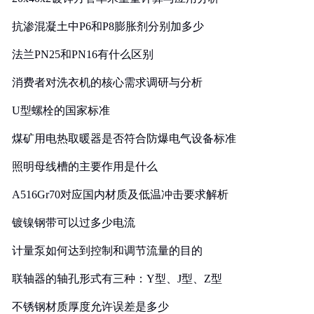
抗渗混凝土中P6和P8膨胀剂分别加多少
法兰PN25和PN16有什么区别
消费者对洗衣机的核心需求调研与分析
U型螺栓的国家标准
煤矿用电热取暖器是否符合防爆电气设备标准
照明母线槽的主要作用是什么
A516Gr70对应国内材质及低温冲击要求解析
镀镍钢带可以过多少电流
计量泵如何达到控制和调节流量的目的
联轴器的轴孔形式有三种：Y型、J型、Z型
不锈钢材质厚度允许误差是多少