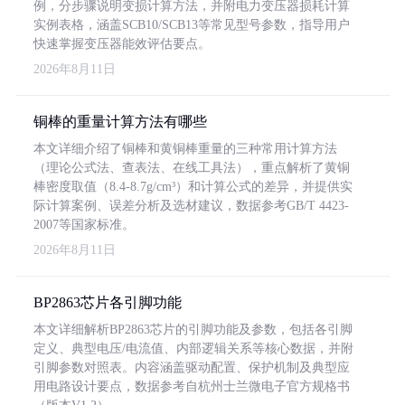
例，分步骤说明变损计算方法，并附电力变压器损耗计算
实例表格，涵盖SCB10/SCB13等常见型号参数，指导用户
快速掌握变压器能效评估要点。
2026年8月11日
铜棒的重量计算方法有哪些
本文详细介绍了铜棒和黄铜棒重量的三种常用计算方法
（理论公式法、查表法、在线工具法），重点解析了黄铜
棒密度取值（8.4-8.7g/cm³）和计算公式的差异，并提供实
际计算案例、误差分析及选材建议，数据参考GB/T 4423-
2007等国家标准。
2026年8月11日
BP2863芯片各引脚功能
本文详细解析BP2863芯片的引脚功能及参数，包括各引脚
定义、典型电压/电流值、内部逻辑关系等核心数据，并附
引脚参数对照表。内容涵盖驱动配置、保护机制及典型应
用电路设计要点，数据参考自杭州士兰微电子官方规格书