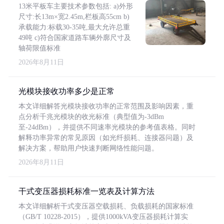
13米平板车主要技术参数包括: a)外形
尺寸:长13m×宽2.45m,栏板高55cm b)
承载能力:标载30-35吨,最大允许总重
49吨 c)符合国家道路车辆外廓尺寸及
轴荷限值标准
2026年8月11日
光模块接收功率多少是正常
本文详细解答光模块接收功率的正常范围及影响因素，重
点分析千兆光模块的收光标准（典型值为-3dBm
至-24dBm），并提供不同速率光模块的参考值表格。同时
解释功率异常的常见原因（如光纤损耗、连接器问题）及
解决方案，帮助用户快速判断网络性能问题。
2026年8月11日
干式变压器损耗标准一览表及计算方法
本文详细解析干式变压器空载损耗、负载损耗的国家标准
（GB/T 10228-2015），提供1000kVA变压器损耗计算实