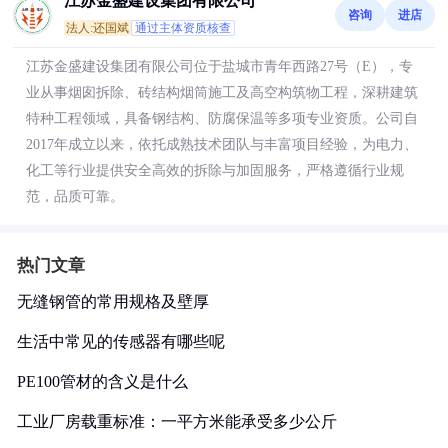
江苏金盛建设集团有限公司
咨询
进店
法人:还国斌
通过主体资质核查
江苏金盛建设集团有限公司位于盐城市青年西路27号（E），专
业从事烟囱拆除、砖结构烟筒施工及高空构筑物工程，深耕建筑
特种工程领域，具备钢结构、防腐保温等多项专业资质。公司自
2017年成立以来，依托成熟技术团队与丰富项目经验，为电力、
化工等行业提供安全高效的拆除与加固服务，严格遵循行业规
范，品质可靠。
热门文章
无缝钢管的常用规格及壁厚
生活中常见的传感器有哪些呢
PE100管材的含义是什么
工业厂房载重标准：一平方米能承受多少公斤