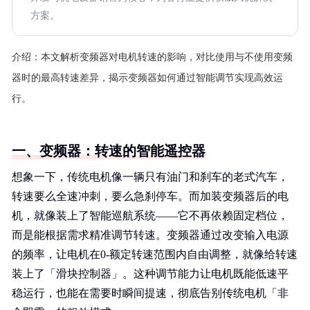
方案。
介绍：
本文解析变频器对电机转速的影响，对比使用与不使用变频
器时的最高转速差异，揭示变频器如何通过智能调节实现高效运
行。
一、变频器：转速的智能遥控器
想象一下，传统电机像一辆只有油门和刹车的老式汽车，
转速要么全速冲刺，要么急刹停车。而加装变频器后的电
机，就像装上了智能巡航系统——它不再依赖固定档位，
而是能根据需求精准调节转速。变频器通过改变输入电源
的频率，让电机在0-额定转速范围内自由调整，就像给转速
装上了「滑块控制器」。这种调节能力让电机既能低速平
稳运行，也能在需要时瞬间提速，彻底告别传统电机「非