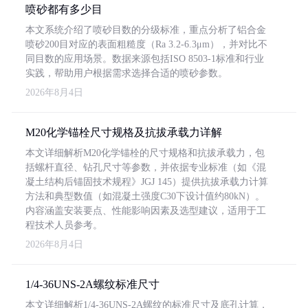
喷砂都有多少目
本文系统介绍了喷砂目数的分级标准，重点分析了铝合金
喷砂200目对应的表面粗糙度（Ra 3.2-6.3μm），并对比不
同目数的应用场景。数据来源包括ISO 8503-1标准和行业
实践，帮助用户根据需求选择合适的喷砂参数。
2026年8月4日
M20化学锚栓尺寸规格及抗拔承载力详解
本文详细解析M20化学锚栓的尺寸规格和抗拔承载力，包
括螺杆直径、钻孔尺寸等参数，并依据专业标准（如《混
凝土结构后锚固技术规程》JGJ 145）提供抗拔承载力计算
方法和典型数值（如混凝土强度C30下设计值约80kN）。
内容涵盖安装要点、性能影响因素及选型建议，适用于工
程技术人员参考。
2026年8月4日
1/4-36UNS-2A螺纹标准尺寸
本文详细解析1/4-36UNS-2A螺纹的标准尺寸及底孔计算，