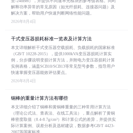
至-24dBm），并提供不同速率光模块的参考值表格。同时
解释功率异常的常见原因（如光纤损耗、连接器问题）及
解决方案，帮助用户快速判断网络性能问题。
2026年8月4日
干式变压器损耗标准一览表及计算方法
本文详细解析干式变压器空载损耗、负载损耗的国家标准
（GB/T 10228-2015），提供1000kVA变压器损耗计算实
例，分步骤说明变损计算方法，并附电力变压器损耗计算
实例表格，涵盖SCB10/SCB13等常见型号参数，指导用户
快速掌握变压器能效评估要点。
2026年8月4日
铜棒的重量计算方法有哪些
本文详细介绍了铜棒和黄铜棒重量的三种常用计算方法
（理论公式法、查表法、在线工具法），重点解析了黄铜
棒密度取值（8.4-8.7g/cm³）和计算公式的差异，并提供实
际计算案例、误差分析及选材建议，数据参考GB/T 4423-
2007等国家标准。