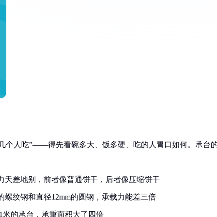
够几个人吃”——得先看碗多大、饭多硬、吃的人胃口如何。承台
压能力天差地别，前者像普通饼干，后者像压缩饼干
m的螺纹钢和直径12mm的圆钢，承载力能差三倍
×1米的承台，承重面积大了四倍