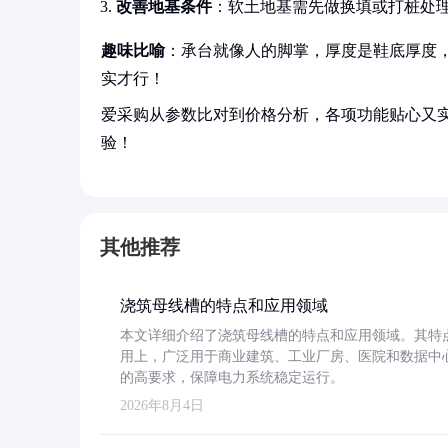
改善地基条件
：软土地基需先做换填或打桩处理
趣味比喻
：承台就像人的脚掌，厚度是鞋底厚度
实才行！
爱采购从参数比对到价格分析，各项功能贴心又
验！
其他推荐
浇筑母线槽的特点和应用领域
本文详细介绍了浇筑母线槽的特点和应用领域。其特
用上，广泛用于商业建筑、工业厂房、医院和数据中
的高要求，保障电力系统稳定运行。
2026年8月4日