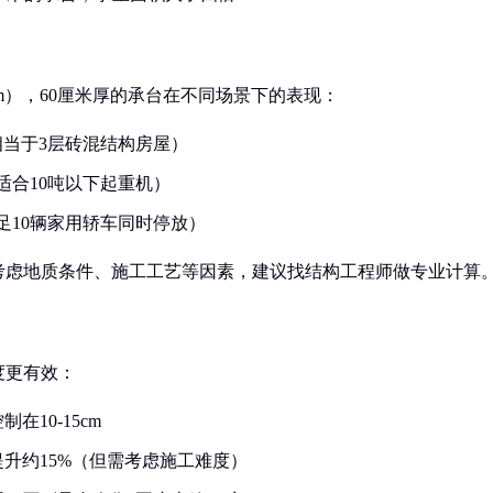
5cm），60厘米厚的承台在不同场景下的表现：
（相当于3层砖混结构房屋）
（适合10吨以下起重机）
（满足10辆家用轿车同时停放）
考虑地质条件、施工工艺等因素，建议找结构工程师做专业计算
度更有效：
10-15cm
提升约15%（但需考虑施工难度）