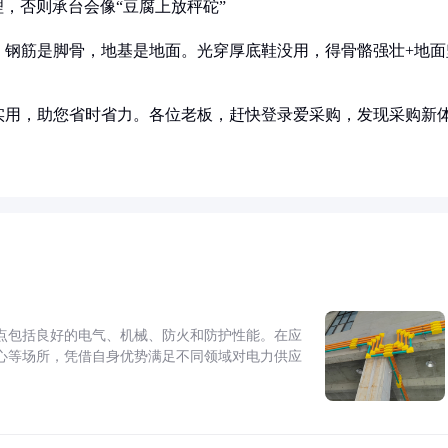
，否则承台会像“豆腐上放秤砣”
，钢筋是脚骨，地基是地面。光穿厚底鞋没用，得骨骼强壮+地面
实用，助您省时省力。各位老板，赶快登录爱采购，发现采购新
点包括良好的电气、机械、防火和防护性能。在应
心等场所，凭借自身优势满足不同领域对电力供应