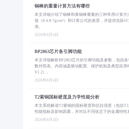
铜棒的重量计算方法有哪些
本文详细介绍了铜棒和黄铜棒重量的三种常用计算方
值（8.4-8.7g/cm³）和计算公式的差异，并提供实际
准。
2026年8月4日
BP2863芯片各引脚功能
本文详细解析BP2863芯片的引脚功能及参数，包
数对照表。内容涵盖驱动配置、保护机制及典型应用
V1.2）。
2026年8月4日
T2紫铜国标硬度及力学性能分析
本文系统解读T2紫铜的国标硬度和抗拉强度（包括T2及T2
性能指标及影响因素，并对比不同状态下的金属特性
2026年8月4日