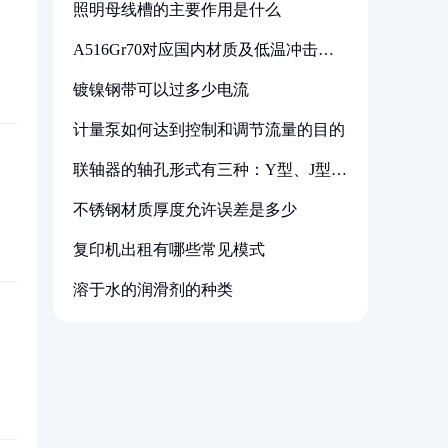
照明母线槽的主要作用是什么
A516Gr70对应国内材质及低温冲击要
求解析
镀镍钢带可以过多少电流
计量泵如何达到控制和调节流量的目的
联轴器的轴孔形式有三种：Y型、J型、
Z型
不锈钢材质厚度允许误差是多少
复印机出租有哪些常见模式
溶于水的润滑剂的种类