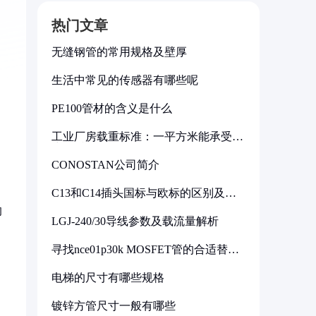
热门文章
无缝钢管的常用规格及壁厚
生活中常见的传感器有哪些呢
PE100管材的含义是什么
工业厂房载重标准：一平方米能承受多
少公斤
CONOSTAN公司简介
C13和C14插头国标与欧标的区别及其
标准解析
的
LGJ-240/30导线参数及载流量解析
寻找nce01p30k MOSFET管的合适替代
型号
电梯的尺寸有哪些规格
镀锌方管尺寸一般有哪些