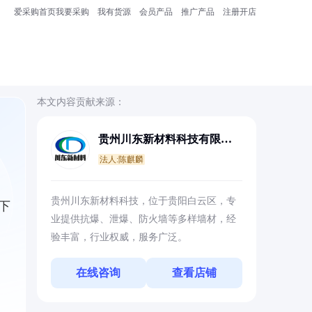
爱采购首页
我要采购
我有货源
会员产品
推广产品
注册开店
本文内容贡献来源：
贵州川东新材料科技有限公
司
法人:陈麒麟
贵州川东新材料科技，位于贵阳白云区，专
下
业提供抗爆、泄爆、防火墙等多样墙材，经
验丰富，行业权威，服务广泛。
在线咨询
查看店铺