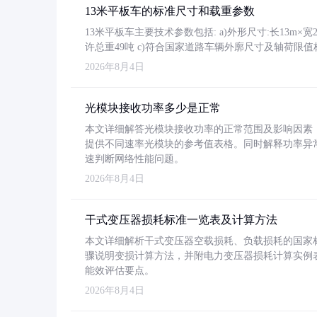
13米平板车的标准尺寸和载重参数
13米平板车主要技术参数包括: a)外形尺寸:长13m×宽2.4
许总重49吨 c)符合国家道路车辆外廓尺寸及轴荷限值
2026年8月4日
光模块接收功率多少是正常
本文详细解答光模块接收功率的正常范围及影响因素，重
提供不同速率光模块的参考值表格。同时解释功率异
速判断网络性能问题。
2026年8月4日
干式变压器损耗标准一览表及计算方法
本文详细解析干式变压器空载损耗、负载损耗的国家标准（GB
骤说明变损计算方法，并附电力变压器损耗计算实例表格
能效评估要点。
2026年8月4日