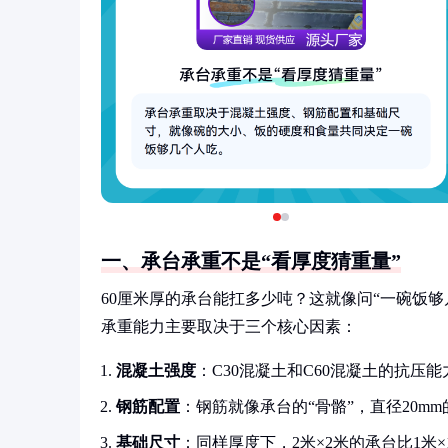
一、承台承重不是“看厚度猜重量”
60厘米厚的承台能扛多少吨？这就像问“一碗饭
承重能力主要取决于三个核心因素：
混凝土强度
：C30混凝土和C60混凝土的抗
钢筋配置
：钢筋就像承台的“骨骼”，直径20m
基础尺寸
：同样厚度下，2米×2米的承台比1米