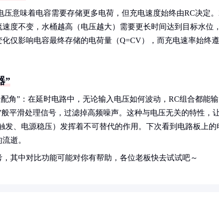
高电压意味着电容需要存储更多电荷，但充电速度始终由RC决定。
流速度不变，水桶越高（电压越大）需要更长时间达到目标水位
化仅影响电容最终存储的电荷量（Q=CV），而充电速率始终
器”
金配角”：在延时电路中，无论输入电压如何波动，RC组合都能输
”般平滑处理信号，过滤掉高频噪声。这种与电压无关的特性，
灯触发、电源稳压）发挥着不可替代的作用。下次看到电路板上的
的流逝。
考，其中对比功能可能对你有帮助，各位老板快去试试吧～