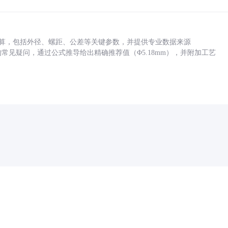
底孔计算，包括外径、螺距、公差等关键参数，并提供专业数据来源
孔尺寸的常见疑问，通过公式推导给出精确推荐值（Φ5.18mm），并附加工艺
药品医疗器械网络信息服务备案(京)网药械信息备字（2021）第00159号
京ICP证030173号
京公网安备11000002000001号