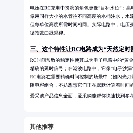
电压在RC充电中扮演的角色更像“目标水位”：
像用同样大小的水管往不同高度的水桶注水，水
但每单位高度所需时间相同。实际电路中，电压变
循指数曲线规律。
三、这个特性让RC电路成为“天然定时
RC时间常数的稳定性使其成为电子电路中的“黄
精确的延时信号；在滤波电路中，它像“电子沙漏
RC电路在需要精确时间控制的场景中（如闪光
阻电容组合，不妨想想它们正在默默计算着时间
爱采购产品信息全面，爱采购能帮你快速找到参
其他推荐