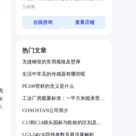
力雄厚。
在线咨询
查看店铺
热门文章
无缝钢管的常用规格及壁厚
生活中常见的传感器有哪些呢
PE100管材的含义是什么
充
工业厂房载重标准：一平方米能承受多
所
少公斤
不
CONOSTAN公司简介
C13和C14插头国标与欧标的区别及其
标准解析
LGJ-240/30导线参数及载流量解析