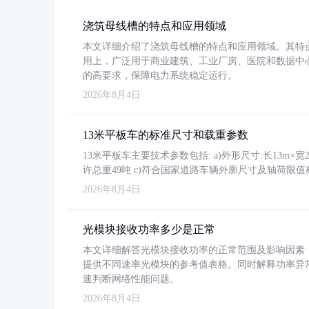
浇筑母线槽的特点和应用领域
本文详细介绍了浇筑母线槽的特点和应用领域。其特
用上，广泛用于商业建筑、工业厂房、医院和数据中
的高要求，保障电力系统稳定运行。
2026年8月4日
13米平板车的标准尺寸和载重参数
13米平板车主要技术参数包括: a)外形尺寸:长13m×宽2.4
许总重49吨 c)符合国家道路车辆外廓尺寸及轴荷限值
2026年8月4日
光模块接收功率多少是正常
本文详细解答光模块接收功率的正常范围及影响因素，重
提供不同速率光模块的参考值表格。同时解释功率异
速判断网络性能问题。
2026年8月4日