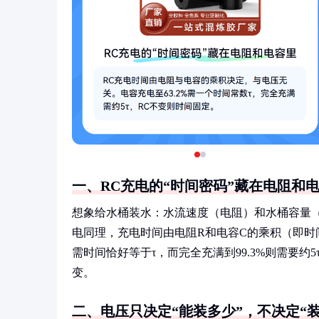
一、RC充电的“时间密码”藏在电阻和
想象给水桶装水：水流速度（电阻）和水桶容量
电同理，充电时间由电阻R和电容C的乘积（即时间
需时间恰好等于τ，而完全充满到99.3%则需要约
变。
二、电压只决定“能装多少”，不决定“装