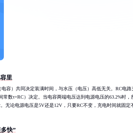
电容里
（电容）共同决定装满时间，与水压（电压）高低无关。RC电路
常数τ=RC）决定。当电容两端电压达到电源电压的63.2%时，
5τ。无论电源电压是5V还是12V，只要RC不变，充电时间就固定
多快”