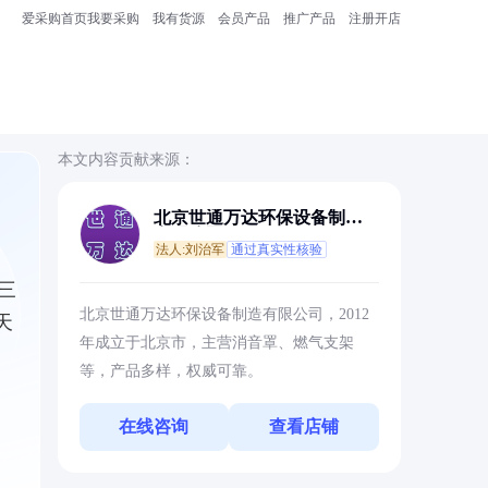
爱采购首页
我要采购
我有货源
会员产品
推广产品
注册开店
本文内容贡献来源：
北京世通万达环保设备制造
有限公司
法人:刘治军
通过真实性核验
三
北京世通万达环保设备制造有限公司，2012
天
年成立于北京市，主营消音罩、燃气支架
等，产品多样，权威可靠。
在线咨询
查看店铺