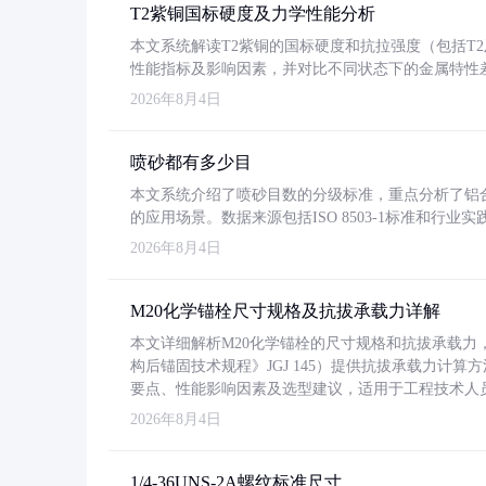
T2紫铜国标硬度及力学性能分析
本文系统解读T2紫铜的国标硬度和抗拉强度（包括T2及T2
性能指标及影响因素，并对比不同状态下的金属特性
2026年8月4日
喷砂都有多少目
本文系统介绍了喷砂目数的分级标准，重点分析了铝合金喷
的应用场景。数据来源包括ISO 8503-1标准和行
2026年8月4日
M20化学锚栓尺寸规格及抗拔承载力详解
本文详细解析M20化学锚栓的尺寸规格和抗拔承载
构后锚固技术规程》JGJ 145）提供抗拔承载力计算
要点、性能影响因素及选型建议，适用于工程技术人
2026年8月4日
1/4-36UNS-2A螺纹标准尺寸