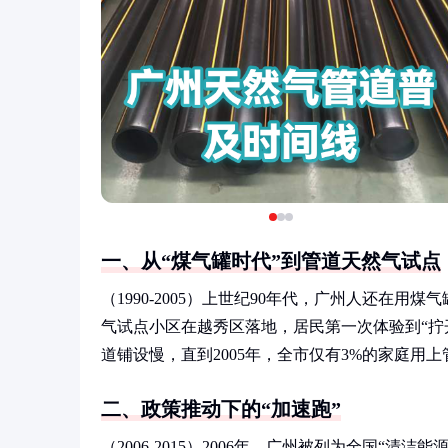
一、从“煤气罐时代”到管道天然气试点
（1990-2005）上世纪90年代，广州人还在用
气试点小区在越秀区落地，居民第一次体验到“拧
道铺设慢，直到2005年，全市仅有3%的家庭用
二、政策推动下的“加速跑”
（2006-2015）2006年，广州被列为全国“