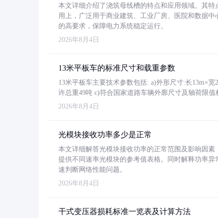
本文详细介绍了浇筑母线槽的特点和应用领域。其特
用上，广泛用于商业建筑、工业厂房、医院和数据中
的高要求，保障电力系统稳定运行。
2026年8月4日
13米平板车的标准尺寸和载重参数
13米平板车主要技术参数包括: a)外形尺寸:长13m×宽2.4
许总重49吨 c)符合国家道路车辆外廓尺寸及轴荷限值
2026年8月4日
光模块接收功率多少是正常
本文详细解答光模块接收功率的正常范围及影响因素，重
提供不同速率光模块的参考值表格。同时解释功率异
速判断网络性能问题。
2026年8月4日
干式变压器损耗标准一览表及计算方法