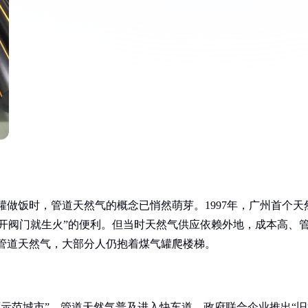
煤气罐做饭时，管道天然气的概念已悄然萌芽。1997年，广州首个天
开阀门就生火”的便利。但当时天然气供应依赖外地，成本高、
上管道天然气，大部分人仍抱着煤气罐爬楼梯。
清洁能源示范城市”，管道天然气普及进入快车道。政府联合企业推出“