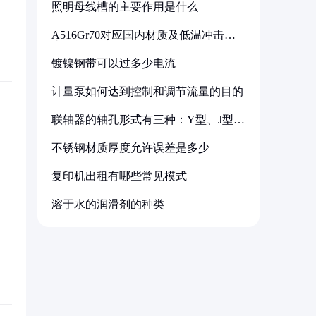
照明母线槽的主要作用是什么
A516Gr70对应国内材质及低温冲击要
求解析
镀镍钢带可以过多少电流
计量泵如何达到控制和调节流量的目的
联轴器的轴孔形式有三种：Y型、J型、
Z型
不锈钢材质厚度允许误差是多少
复印机出租有哪些常见模式
溶于水的润滑剂的种类