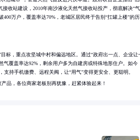
气接收站建设，2010年南沙液化天然气接收站投产，彻底解决“气
破400万户，覆盖率达70%，老城区居民终于告别“扛罐上楼”的历
覆盖”目标，重点攻坚城中村和偏远地区。通过“政府出一点、企业让
天然气覆盖率达92%，剩余用户多为自建房或特殊地形住户。如今
，支持手机缴费、远程关阀，让“用气”变得更安全、更聪明。
仪产品，各位商家老板别再犹豫，赶紧体验起来！