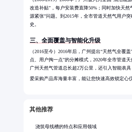
改造补贴”，每户安装费直降50%；同时加快天然
源紧张”问题。到2015年，全市管道天然气用户突
史。
三、全面覆盖与智能化升级
（2016至今）2016年后，广州提出“天然气全
点、用户掏一点”的分摊模式，2020年全市管道
广州天然气管道总长超2万公里，还引入智能表具
爱采购产品库海量丰富，能让您快速高效锁定心
其他推荐
浇筑母线槽的特点和应用领域