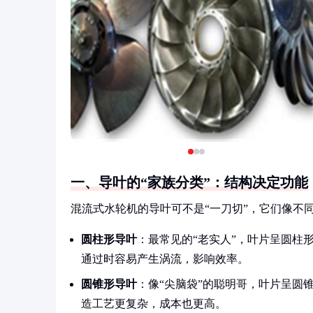
一、导叶的“家族分类”：结构决定功能
混流式水轮机的导叶可不是“一刀切”，它们像不
圆柱形导叶
：最常见的“老实人”，叶片呈圆柱
通过时容易产生涡流，影响效率。
圆锥形导叶
：像“尖脑袋”的聪明哥，叶片呈圆
造工艺更复杂，成本也更高。