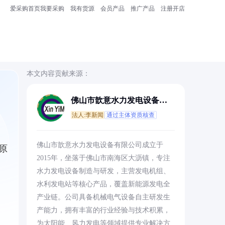
爱采购首页
我要采购
我有货源
会员产品
推广产品
注册开店
本文内容贡献来源：
佛山市歆意水力发电设备有
限公司
法人:李新闻
通过主体资质核查
佛山市歆意水力发电设备有限公司成立于
原
2015年，坐落于佛山市南海区大沥镇，专注
水力发电设备制造与研发，主营发电机组、
水利发电站等核心产品，覆盖新能源发电全
产业链。公司具备机械电气设备自主研发生
产能力，拥有丰富的行业经验与技术积累，
为太阳能、风力发电等领域提供专业解决方