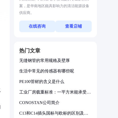
案，是华南地区颇具影响力的清洁能源设备
供应商。
在线咨询
查看店铺
热门文章
无缝钢管的常用规格及壁厚
生活中常见的传感器有哪些呢
PE100管材的含义是什么
流
工业厂房载重标准：一平方米能承受多
少公斤
CONOSTAN公司简介
制
C13和C14插头国标与欧标的区别及其
标准解析