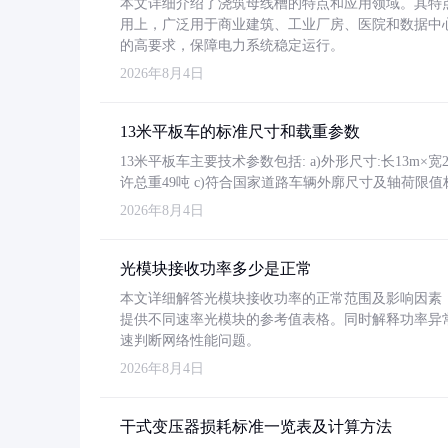
本文详细介绍了浇筑母线槽的特点和应用领域。其特
用上，广泛用于商业建筑、工业厂房、医院和数据中
的高要求，保障电力系统稳定运行。
2026年8月4日
13米平板车的标准尺寸和载重参数
13米平板车主要技术参数包括: a)外形尺寸:长13m×宽2.4
许总重49吨 c)符合国家道路车辆外廓尺寸及轴荷限值
2026年8月4日
光模块接收功率多少是正常
本文详细解答光模块接收功率的正常范围及影响因素，重
提供不同速率光模块的参考值表格。同时解释功率异
速判断网络性能问题。
2026年8月4日
干式变压器损耗标准一览表及计算方法