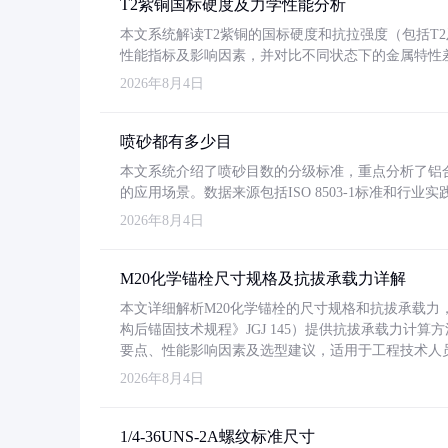
T2紫铜国标硬度及力学性能分析
本文系统解读T2紫铜的国标硬度和抗拉强度（包括T2及T2
性能指标及影响因素，并对比不同状态下的金属特性
2026年8月4日
喷砂都有多少目
本文系统介绍了喷砂目数的分级标准，重点分析了铝合金喷
的应用场景。数据来源包括ISO 8503-1标准和行
2026年8月4日
M20化学锚栓尺寸规格及抗拔承载力详解
本文详细解析M20化学锚栓的尺寸规格和抗拔承载
构后锚固技术规程》JGJ 145）提供抗拔承载力计算
要点、性能影响因素及选型建议，适用于工程技术人
2026年8月4日
1/4-36UNS-2A螺纹标准尺寸