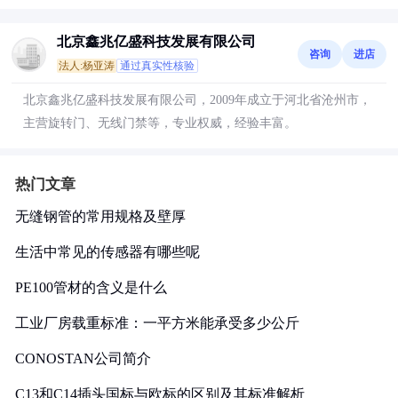
北京鑫兆亿盛科技发展有限公司
咨询
进店
法人:杨亚涛
通过真实性核验
北京鑫兆亿盛科技发展有限公司，2009年成立于河北省沧州市，
主营旋转门、无线门禁等，专业权威，经验丰富。
热门文章
无缝钢管的常用规格及壁厚
生活中常见的传感器有哪些呢
PE100管材的含义是什么
工业厂房载重标准：一平方米能承受多少公斤
CONOSTAN公司简介
C13和C14插头国标与欧标的区别及其标准解析