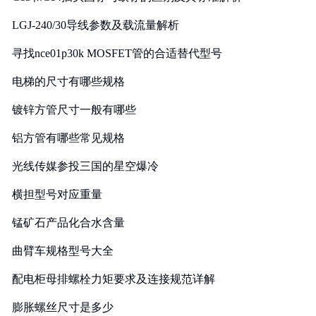
LGJ-240/30导线参数及载流量解析
寻找nce01p30k MOSFET管的合适替代型号
电梯的尺寸有哪些规格
镀锌方管尺寸一般有哪些
铝方管有哪些常见规格
光线传媒参投三国的星空爆冷
横担型号对应重量
锰矿石产品化合水含量
曲臂车规格型号大全
配电柜母排螺栓力矩要求及连接规范详解
膨胀螺丝尺寸是多少