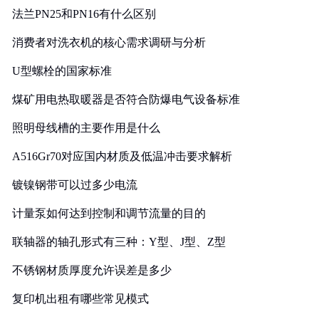
法兰PN25和PN16有什么区别
消费者对洗衣机的核心需求调研与分析
U型螺栓的国家标准
煤矿用电热取暖器是否符合防爆电气设备标准
照明母线槽的主要作用是什么
A516Gr70对应国内材质及低温冲击要求解析
镀镍钢带可以过多少电流
计量泵如何达到控制和调节流量的目的
联轴器的轴孔形式有三种：Y型、J型、Z型
不锈钢材质厚度允许误差是多少
复印机出租有哪些常见模式