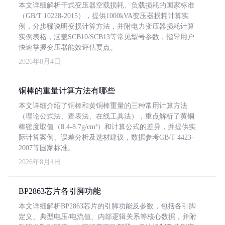
本文详细解析干式变压器空载损耗、负载损耗的国家标准
（GB/T 10228-2015），提供1000kVA变压器损耗计算实
例，分步骤说明变损计算方法，并附电力变压器损耗计算
实例表格，涵盖SCB10/SCB13等常见型号参数，指导用户
快速掌握变压器能效评估要点。
2026年8月4日
铜棒的重量计算方法有哪些
本文详细介绍了铜棒和黄铜棒重量的三种常用计算方法
（理论公式法、查表法、在线工具法），重点解析了黄铜
棒密度取值（8.4-8.7g/cm³）和计算公式的差异，并提供实
际计算案例、误差分析及选材建议，数据参考GB/T 4423-
2007等国家标准。
2026年8月4日
BP2863芯片各引脚功能
本文详细解析BP2863芯片的引脚功能及参数，包括各引脚
定义、典型电压/电流值、内部逻辑关系等核心数据，并附