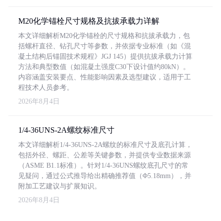
M20化学锚栓尺寸规格及抗拔承载力详解
本文详细解析M20化学锚栓的尺寸规格和抗拔承载力，包
括螺杆直径、钻孔尺寸等参数，并依据专业标准（如《混
凝土结构后锚固技术规程》JGJ 145）提供抗拔承载力计算
方法和典型数值（如混凝土强度C30下设计值约80kN）。
内容涵盖安装要点、性能影响因素及选型建议，适用于工
程技术人员参考。
2026年8月4日
1/4-36UNS-2A螺纹标准尺寸
本文详细解析1/4-36UNS-2A螺纹的标准尺寸及底孔计算，
包括外径、螺距、公差等关键参数，并提供专业数据来源
（ASME B1.1标准）。针对1/4-36UNS螺纹底孔尺寸的常
见疑问，通过公式推导给出精确推荐值（Φ5.18mm），并
附加工艺建议与扩展知识。
2026年8月4日