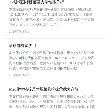
T2紫铜国标硬度及力学性能分析
本文系统解读T2紫铜的国标硬度和抗拉强度（包括T2及
T2_1/2H状态），结合GB/T 5231-2012标准数据，详细分
析其力学性能指标及影响因素，并对比不同状态下的金属
特性差异，为工业选材提供参考。
2026年8月4日
喷砂都有多少目
本文系统介绍了喷砂目数的分级标准，重点分析了铝合金
喷砂200目对应的表面粗糙度（Ra 3.2-6.3μm），并对比不
同目数的应用场景。数据来源包括ISO 8503-1标准和行业
实践，帮助用户根据需求选择合适的喷砂参数。
2026年8月4日
M20化学锚栓尺寸规格及抗拔承载力详解
本文详细解析M20化学锚栓的尺寸规格和抗拔承载力，包
括螺杆直径、钻孔尺寸等参数，并依据专业标准（如《混
凝土结构后锚固技术规程》JGJ 145）提供抗拔承载力计算