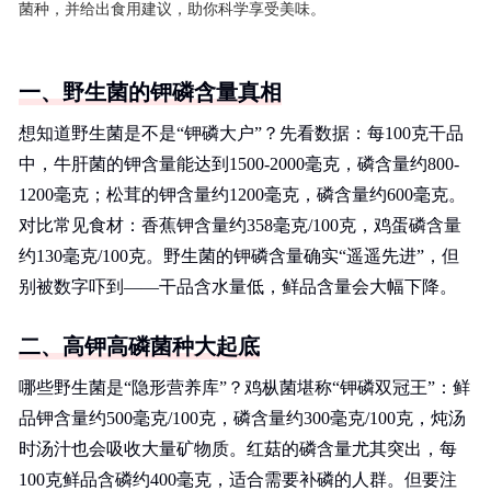
菌种，并给出食用建议，助你科学享受美味。
一、野生菌的钾磷含量真相
想知道野生菌是不是“钾磷大户”？先看数据：每100克干品
中，牛肝菌的钾含量能达到1500-2000毫克，磷含量约800-
1200毫克；松茸的钾含量约1200毫克，磷含量约600毫克。
对比常见食材：香蕉钾含量约358毫克/100克，鸡蛋磷含量
约130毫克/100克。野生菌的钾磷含量确实“遥遥先进”，但
别被数字吓到——干品含水量低，鲜品含量会大幅下降。
二、高钾高磷菌种大起底
哪些野生菌是“隐形营养库”？鸡枞菌堪称“钾磷双冠王”：鲜
品钾含量约500毫克/100克，磷含量约300毫克/100克，炖汤
时汤汁也会吸收大量矿物质。红菇的磷含量尤其突出，每
100克鲜品含磷约400毫克，适合需要补磷的人群。但要注