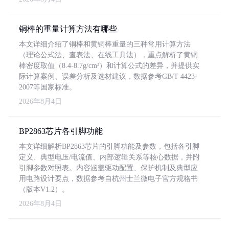
铜棒的重量计算方法有哪些
本文详细介绍了铜棒和黄铜棒重量的三种常用计算方法
（理论公式法、查表法、在线工具法），重点解析了黄铜
棒密度取值（8.4-8.7g/cm³）和计算公式的差异，并提供实
际计算案例、误差分析及选材建议，数据参考GB/T 4423-
2007等国家标准。
2026年8月4日
BP2863芯片各引脚功能
本文详细解析BP2863芯片的引脚功能及参数，包括各引脚
定义、典型电压/电流值、内部逻辑关系等核心数据，并附
引脚参数对照表。内容涵盖驱动配置、保护机制及典型应
用电路设计要点，数据参考自杭州士兰微电子官方规格书
（版本V1.2）。
2026年8月4日