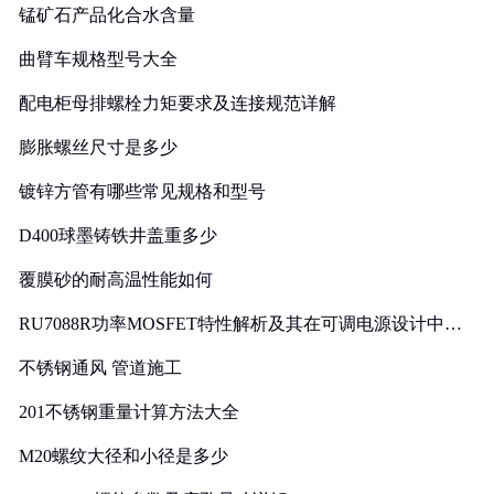
锰矿石产品化合水含量
曲臂车规格型号大全
配电柜母排螺栓力矩要求及连接规范详解
膨胀螺丝尺寸是多少
镀锌方管有哪些常见规格和型号
D400球墨铸铁井盖重多少
覆膜砂的耐高温性能如何
RU7088R功率MOSFET特性解析及其在可调电源设计中的
实践
不锈钢通风 管道施工
201不锈钢重量计算方法大全
M20螺纹大径和小径是多少