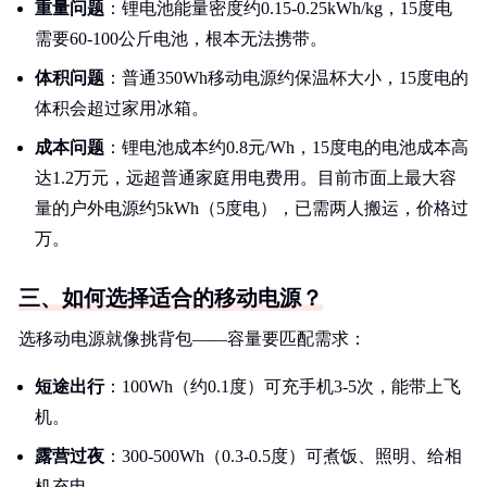
重量问题
：锂电池能量密度约0.15-0.25kWh/kg，15度电
需要60-100公斤电池，根本无法携带。
体积问题
：普通350Wh移动电源约保温杯大小，15度电的
体积会超过家用冰箱。
成本问题
：锂电池成本约0.8元/Wh，15度电的电池成本高
达1.2万元，远超普通家庭用电费用。目前市面上最大容
量的户外电源约5kWh（5度电），已需两人搬运，价格过
万。
三、如何选择适合的移动电源？
选移动电源就像挑背包——容量要匹配需求：
短途出行
：100Wh（约0.1度）可充手机3-5次，能带上飞
机。
露营过夜
：300-500Wh（0.3-0.5度）可煮饭、照明、给相
机充电。