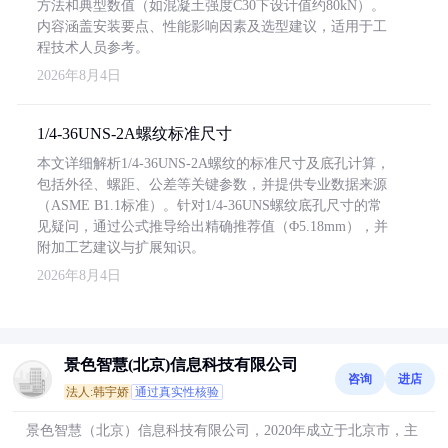
方法和典型数值（如混凝土强度C30下设计值约80kN）。
内容涵盖安装要点、性能影响因素及选型建议，适用于工
程技术人员参考。
2026年8月4日
1/4-36UNS-2A螺纹标准尺寸
本文详细解析1/4-36UNS-2A螺纹的标准尺寸及底孔计算，
包括外径、螺距、公差等关键参数，并提供专业数据来源
（ASME B1.1标准）。针对1/4-36UNS螺纹底孔尺寸的常
见疑问，通过公式推导给出精确推荐值（Φ5.18mm），并
附加工艺建议与扩展知识。
2026年8月4日
景色智慧(北京)信息科技有限公司
咨询
进店
法人:韩宇娇
通过真实性核验
景色智慧（北京）信息科技有限公司，2020年成立于北京市，主