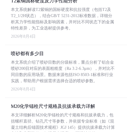
T2紫铜国标硬度及力学性能分析
本文系统解读T2紫铜的国标硬度和抗拉强度（包括T2及
T2_1/2H状态），结合GB/T 5231-2012标准数据，详细分
析其力学性能指标及影响因素，并对比不同状态下的金属
特性差异，为工业选材提供参考。
2026年8月4日
喷砂都有多少目
本文系统介绍了喷砂目数的分级标准，重点分析了铝合金
喷砂200目对应的表面粗糙度（Ra 3.2-6.3μm），并对比不
同目数的应用场景。数据来源包括ISO 8503-1标准和行业
实践，帮助用户根据需求选择合适的喷砂参数。
2026年8月4日
M20化学锚栓尺寸规格及抗拔承载力详解
本文详细解析M20化学锚栓的尺寸规格和抗拔承载力，包
括螺杆直径、钻孔尺寸等参数，并依据专业标准（如《混
凝土结构后锚固技术规程》JGJ 145）提供抗拔承载力计算