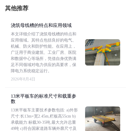
其他推荐
浇筑母线槽的特点和应用领域
本文详细介绍了浇筑母线槽的特点和
应用领域。其特点包括良好的电气、
机械、防火和防护性能。在应用上，
广泛用于商业建筑、工业厂房、医院
和数据中心等场所，凭借自身优势满
足不同领域对电力供应的高要求，保
障电力系统稳定运行。
2026年8月4日
13米平板车的标准尺寸和载重参
数
13米平板车主要技术参数包括: a)外形
尺寸:长13m×宽2.45m,栏板高55cm b)
承载能力:标载30-35吨,最大允许总重
49吨 c)符合国家道路车辆外廓尺寸及