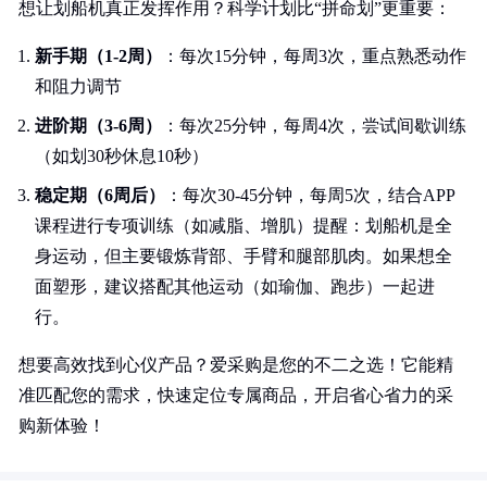
想让划船机真正发挥作用？科学计划比“拼命划”更重要：
新手期（1-2周）
：每次15分钟，每周3次，重点熟悉动作
和阻力调节
进阶期（3-6周）
：每次25分钟，每周4次，尝试间歇训练
（如划30秒休息10秒）
稳定期（6周后）
：每次30-45分钟，每周5次，结合APP
课程进行专项训练（如减脂、增肌）提醒：划船机是全
身运动，但主要锻炼背部、手臂和腿部肌肉。如果想全
面塑形，建议搭配其他运动（如瑜伽、跑步）一起进
行。
想要高效找到心仪产品？爱采购是您的不二之选！它能精
准匹配您的需求，快速定位专属商品，开启省心省力的采
购新体验！