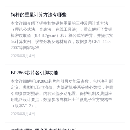
铜棒的重量计算方法有哪些
本文详细介绍了铜棒和黄铜棒重量的三种常用计算方法
（理论公式法、查表法、在线工具法），重点解析了黄铜
棒密度取值（8.4-8.7g/cm³）和计算公式的差异，并提供实
际计算案例、误差分析及选材建议，数据参考GB/T 4423-
2007等国家标准。
2026年8月4日
BP2863芯片各引脚功能
本文详细解析BP2863芯片的引脚功能及参数，包括各引脚
定义、典型电压/电流值、内部逻辑关系等核心数据，并附
引脚参数对照表。内容涵盖驱动配置、保护机制及典型应
用电路设计要点，数据参考自杭州士兰微电子官方规格书
（版本V1.2）。
2026年8月4日