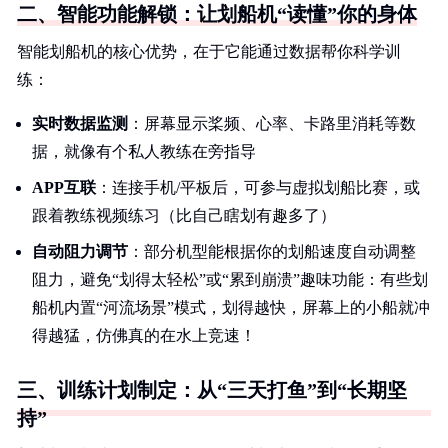
二、智能功能解锁：让划船机“读懂”你的身体
智能划船机的核心优势，在于它能通过数据帮你科学训
练：
实时数据监测
：屏幕显示桨频、心率、卡路里消耗等数
据，就像有个私人教练在旁指导
APP互联
：连接手机/平板后，可参与虚拟划船比赛，或
跟着教练视频练习（比自己瞎划有趣多了）
自动阻力调节
：部分机型能根据你的划船速度自动调整
阻力，避免“划得太轻松”或“累到崩溃”趣味功能：有些划
船机内置“河流场景”模式，划得越快，屏幕上的小船就冲
得越猛，仿佛真的在水上竞速！
三、训练计划制定：从“三天打鱼”到“长期坚
持”