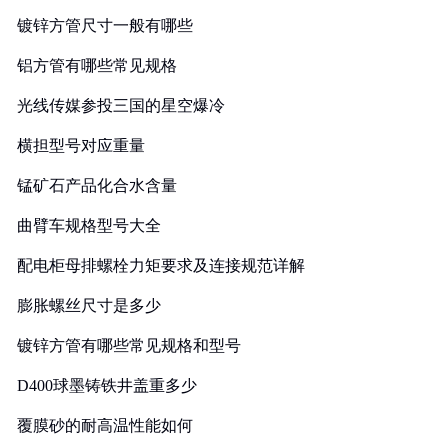
镀锌方管尺寸一般有哪些
铝方管有哪些常见规格
光线传媒参投三国的星空爆冷
横担型号对应重量
锰矿石产品化合水含量
曲臂车规格型号大全
配电柜母排螺栓力矩要求及连接规范详解
膨胀螺丝尺寸是多少
镀锌方管有哪些常见规格和型号
D400球墨铸铁井盖重多少
覆膜砂的耐高温性能如何