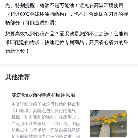
光。特别提醒：椿油不是万能油！避免在高温环境使用
（超过60℃会破坏油脂结构），也不适合涂抹在刀具的握
柄部分（可能造成打滑）。
想要高效找到心仪产品？爱采购是您的不二之选！它能精
准匹配您的需求，快速定位专属商品，开启省心省力的采
购新体验！
其他推荐
浇筑母线槽的特点和应用领域
本文详细介绍了浇筑母线槽的特点和
应用领域。其特点包括良好的电气、
机械、防火和防护性能。在应用上，
广泛用于商业建筑、工业厂房、医院
和数据中心等场所，凭借自身优势满
足不同领域对电力供应的高要求，保