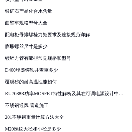
锰矿石产品化合水含量
曲臂车规格型号大全
配电柜母排螺栓力矩要求及连接规范详解
膨胀螺丝尺寸是多少
镀锌方管有哪些常见规格和型号
D400球墨铸铁井盖重多少
覆膜砂的耐高温性能如何
RU7088R功率MOSFET特性解析及其在可调电源设计中的
实践
不锈钢通风 管道施工
201不锈钢重量计算方法大全
M20螺纹大径和小径是多少