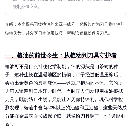
铁制品供应商。
介绍：
本文揭秘刃物椿油的来源与成分，解析其作为刀具养护油的
独特优势，并分享日常使用技巧，帮助读者轻松保养刀具。
一、椿油的前世今生：从植物到刀具守护者
椿油可不是什么神秘化学制剂，它的源头是山茶树的种
子！这种生长在温暖地区的植物，种子经过低温压榨后，
会析出金黄色的透明液体——这就是椿油的本体。它的历
史可以追溯到日本江户时代，当时匠人们发现用椿油擦拭
刀具，既能防止生锈，又能让刀刃保持锋利。现代科学检
测发现，椿油中含有80%以上的油酸和亚油酸，这些天然成
分能在金属表面形成保护膜，就像给刀具穿了一件"隐形雨
衣"。