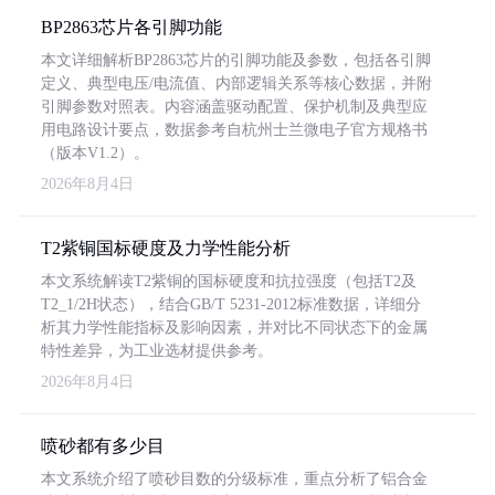
BP2863芯片各引脚功能
本文详细解析BP2863芯片的引脚功能及参数，包括各引脚
定义、典型电压/电流值、内部逻辑关系等核心数据，并附
引脚参数对照表。内容涵盖驱动配置、保护机制及典型应
用电路设计要点，数据参考自杭州士兰微电子官方规格书
（版本V1.2）。
2026年8月4日
T2紫铜国标硬度及力学性能分析
本文系统解读T2紫铜的国标硬度和抗拉强度（包括T2及
T2_1/2H状态），结合GB/T 5231-2012标准数据，详细分
析其力学性能指标及影响因素，并对比不同状态下的金属
特性差异，为工业选材提供参考。
2026年8月4日
喷砂都有多少目
本文系统介绍了喷砂目数的分级标准，重点分析了铝合金