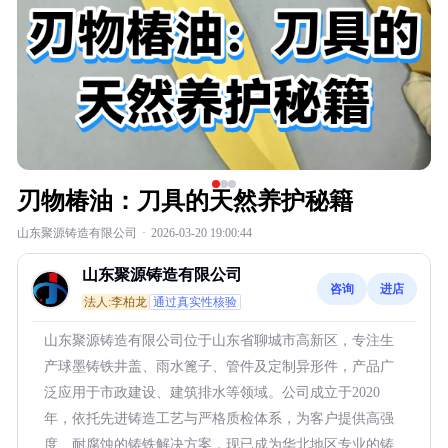
刃物椿油：刀具的天然养护秘籍
山东聚源铸造有限公司
·
2026-03-20 19:00:44
山东聚源铸造有限公司
咨询
进店
法人:李柏龙
通过真实性核验
山东聚源铸造有限公司位于山东省聊城市高新区，专注生
产球墨铸铁井盖、雨水篦子、管件及定制异形件，产品广
泛应用于市政建设、建筑排水等领域。公司成立于2020
年，依托先进铸造工艺与严格质检体系，为客户提供高强
度、耐腐蚀的铸铁解决方案，现已成为华北地区专业的铸