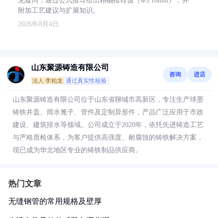
见疑问，通过公式推导给出精确推荐值（Φ5.18mm），并
附加工艺建议与扩展知识。
2026年8月4日
山东聚源铸造有限公司
咨询
进店
法人:李柏龙
通过真实性核验
山东聚源铸造有限公司位于山东省聊城市高新区，专注生产球墨
铸铁井盖、雨水篦子、管件及定制异形件，产品广泛应用于市政
建设、建筑排水等领域。公司成立于2020年，依托先进铸造工艺
与严格质检体系，为客户提供高强度、耐腐蚀的铸铁解决方案，
现已成为华北地区专业的铸铁制品供应商。
热门文章
无缝钢管的常用规格及壁厚