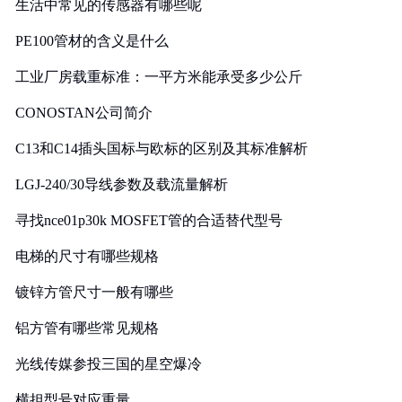
生活中常见的传感器有哪些呢
PE100管材的含义是什么
工业厂房载重标准：一平方米能承受多少公斤
CONOSTAN公司简介
C13和C14插头国标与欧标的区别及其标准解析
LGJ-240/30导线参数及载流量解析
寻找nce01p30k MOSFET管的合适替代型号
电梯的尺寸有哪些规格
镀锌方管尺寸一般有哪些
铝方管有哪些常见规格
光线传媒参投三国的星空爆冷
横担型号对应重量