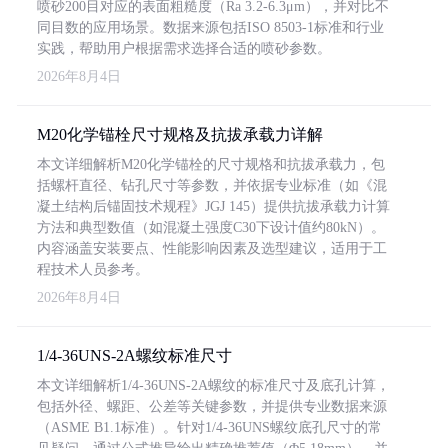
喷砂200目对应的表面粗糙度（Ra 3.2-6.3μm），并对比不
同目数的应用场景。数据来源包括ISO 8503-1标准和行业
实践，帮助用户根据需求选择合适的喷砂参数。
2026年8月4日
M20化学锚栓尺寸规格及抗拔承载力详解
本文详细解析M20化学锚栓的尺寸规格和抗拔承载力，包
括螺杆直径、钻孔尺寸等参数，并依据专业标准（如《混
凝土结构后锚固技术规程》JGJ 145）提供抗拔承载力计算
方法和典型数值（如混凝土强度C30下设计值约80kN）。
内容涵盖安装要点、性能影响因素及选型建议，适用于工
程技术人员参考。
2026年8月4日
1/4-36UNS-2A螺纹标准尺寸
本文详细解析1/4-36UNS-2A螺纹的标准尺寸及底孔计算，
包括外径、螺距、公差等关键参数，并提供专业数据来源
（ASME B1.1标准）。针对1/4-36UNS螺纹底孔尺寸的常