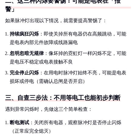
二、这三种闪烁要警惕！可能是电表在「报
警」
如果脉冲灯出现以下情况，就需要提高警惕了：
持续疯狂闪烁
：即使关掉所有电器仍在高频跳动，可能
是电表内部元件故障或线路漏电
忽明忽暗无规律
：像坏掉的霓虹灯一样闪烁不定，可能
是电压不稳定或电表接触不良
完全停止闪烁
：在用电时脉冲灯始终不亮，可能是电表
损坏或停电（需确认总闸是否开启）
三、自查三步法：不用等电工也能初步判断
遇到异常闪烁时，先做这三个简单检查：
断电测试
：关闭所有电器，观察脉冲灯是否停止闪烁
（正常应完全熄灭）