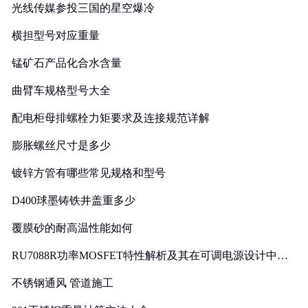
光线传媒参投三国的星空爆冷
横担型号对应重量
锰矿石产品化合水含量
曲臂车规格型号大全
配电柜母排螺栓力矩要求及连接规范详解
膨胀螺丝尺寸是多少
镀锌方管有哪些常见规格和型号
D400球墨铸铁井盖重多少
覆膜砂的耐高温性能如何
RU7088R功率MOSFET特性解析及其在可调电源设计中的
实践
不锈钢通风 管道施工