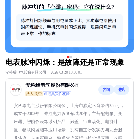
电表脉冲闪烁：是故障还是正常现象
安科瑞电气股份有限公司
·
2026-03-20 18:50:01
安科瑞电气股份有限公司
咨询
进店
法人:周中
通过真实性核验
安科瑞电气股份有限公司位于上海市嘉定区育绿路253号，
成立于2003年，专注电力设备领域20年，主营配电箱、变
压器、智能仪表等系列产品，涵盖工业自动化、电能计
量、物联网监测等应用场景，拥有自主研发实力与完善服
务体系，是国家电网、轨道交通等行业核心供应商，以精