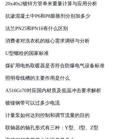
20x40x2镀锌方管单米重量计算与应用分析
抗渗混凝土中P6和P8膨胀剂分别加多少
法兰PN25和PN16有什么区别
消费者对洗衣机的核心需求调研与分析
U型螺栓的国家标准
煤矿用电热取暖器是否符合防爆电气设备标准
照明母线槽的主要作用是什么
A516Gr70对应国内材质及低温冲击要求解析
镀镍钢带可以过多少电流
计量泵如何达到控制和调节流量的目的
联轴器的轴孔形式有三种：Y型、J型、Z型