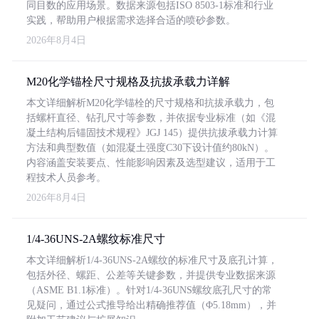
同目数的应用场景。数据来源包括ISO 8503-1标准和行业
实践，帮助用户根据需求选择合适的喷砂参数。
2026年8月4日
M20化学锚栓尺寸规格及抗拔承载力详解
本文详细解析M20化学锚栓的尺寸规格和抗拔承载力，包
括螺杆直径、钻孔尺寸等参数，并依据专业标准（如《混
凝土结构后锚固技术规程》JGJ 145）提供抗拔承载力计算
方法和典型数值（如混凝土强度C30下设计值约80kN）。
内容涵盖安装要点、性能影响因素及选型建议，适用于工
程技术人员参考。
2026年8月4日
1/4-36UNS-2A螺纹标准尺寸
本文详细解析1/4-36UNS-2A螺纹的标准尺寸及底孔计算，
包括外径、螺距、公差等关键参数，并提供专业数据来源
（ASME B1.1标准）。针对1/4-36UNS螺纹底孔尺寸的常
见疑问，通过公式推导给出精确推荐值（Φ5.18mm），并