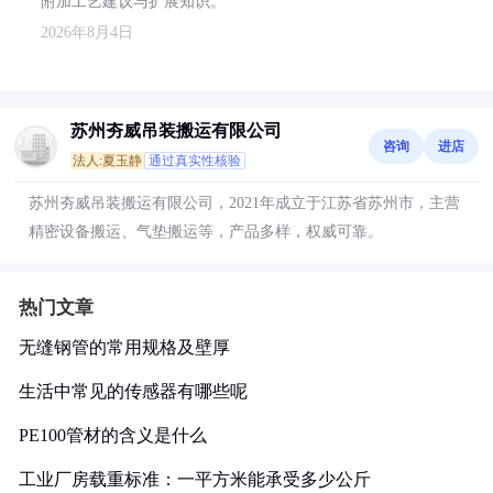
附加工艺建议与扩展知识。
2026年8月4日
苏州夯威吊装搬运有限公司
咨询
进店
法人:夏玉静
通过真实性核验
苏州夯威吊装搬运有限公司，2021年成立于江苏省苏州市，主营
精密设备搬运、气垫搬运等，产品多样，权威可靠。
热门文章
无缝钢管的常用规格及壁厚
生活中常见的传感器有哪些呢
PE100管材的含义是什么
工业厂房载重标准：一平方米能承受多少公斤