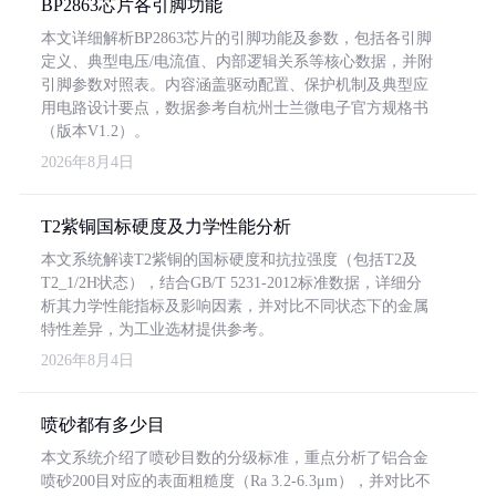
BP2863芯片各引脚功能
本文详细解析BP2863芯片的引脚功能及参数，包括各引脚
定义、典型电压/电流值、内部逻辑关系等核心数据，并附
引脚参数对照表。内容涵盖驱动配置、保护机制及典型应
用电路设计要点，数据参考自杭州士兰微电子官方规格书
（版本V1.2）。
2026年8月4日
T2紫铜国标硬度及力学性能分析
本文系统解读T2紫铜的国标硬度和抗拉强度（包括T2及
T2_1/2H状态），结合GB/T 5231-2012标准数据，详细分
析其力学性能指标及影响因素，并对比不同状态下的金属
特性差异，为工业选材提供参考。
2026年8月4日
喷砂都有多少目
本文系统介绍了喷砂目数的分级标准，重点分析了铝合金
喷砂200目对应的表面粗糙度（Ra 3.2-6.3μm），并对比不