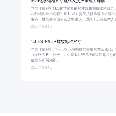
M20化学锚栓尺寸规格及抗拔承载力详解
本文详细解析M20化学锚栓的尺寸规格和抗拔承载
构后锚固技术规程》JGJ 145）提供抗拔承载力计算
要点、性能影响因素及选型建议，适用于工程技术人
2026年8月4日
1/4-36UNS-2A螺纹标准尺寸
本文详细解析1/4-36UNS-2A螺纹的标准尺寸及
（ASME B1.1标准）。针对1/4-36UNS螺纹底
建议与扩展知识。
2026年8月4日