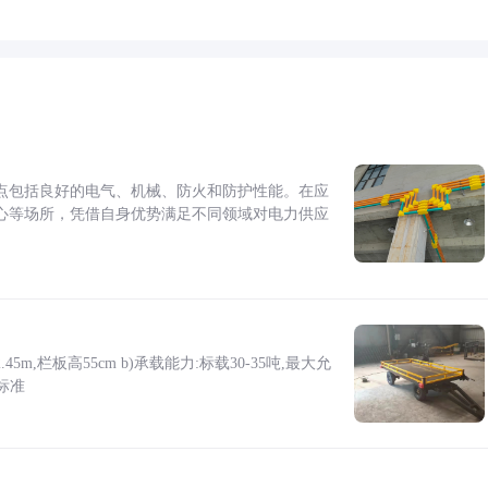
点包括良好的电气、机械、防火和防护性能。在应
心等场所，凭借自身优势满足不同领域对电力供应
5m,栏板高55cm b)承载能力:标载30-35吨,最大允
标准