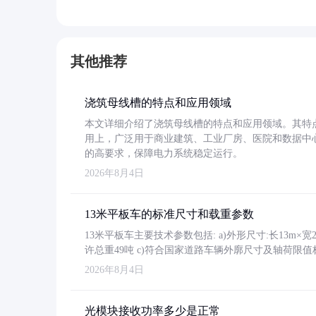
其他推荐
浇筑母线槽的特点和应用领域
本文详细介绍了浇筑母线槽的特点和应用领域。其特
用上，广泛用于商业建筑、工业厂房、医院和数据中
的高要求，保障电力系统稳定运行。
2026年8月4日
13米平板车的标准尺寸和载重参数
13米平板车主要技术参数包括: a)外形尺寸:长13m×宽2.4
许总重49吨 c)符合国家道路车辆外廓尺寸及轴荷限值
2026年8月4日
光模块接收功率多少是正常