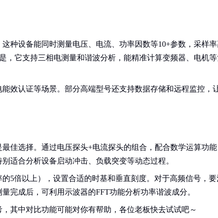
这种设备能同时测量电压、电流、功率因数等10+参数，采样率
害的是，它支持三相电测量和谐波分析，能精准计算变频器、电机等
电能效认证等场景。部分高端型号还支持数据存储和远程监控，
是最佳选择。通过电压探头+电流探头的组合，配合数学运算功能
特别适合分析设备启动冲击、负载突变等动态过程。
率的5倍以上），设置合适的时基和垂直刻度。对于高频信号，要
量完成后，可利用示波器的FFT功能分析功率谐波成分。
考，其中对比功能可能对你有帮助，各位老板快去试试吧～