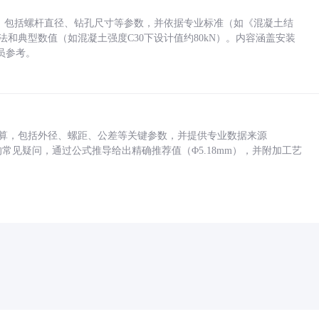
力，包括螺杆直径、钻孔尺寸等参数，并依据专业标准（如《混凝土结
方法和典型数值（如混凝土强度C30下设计值约80kN）。内容涵盖安装
员参考。
底孔计算，包括外径、螺距、公差等关键参数，并提供专业数据来源
孔尺寸的常见疑问，通过公式推导给出精确推荐值（Φ5.18mm），并附加工艺