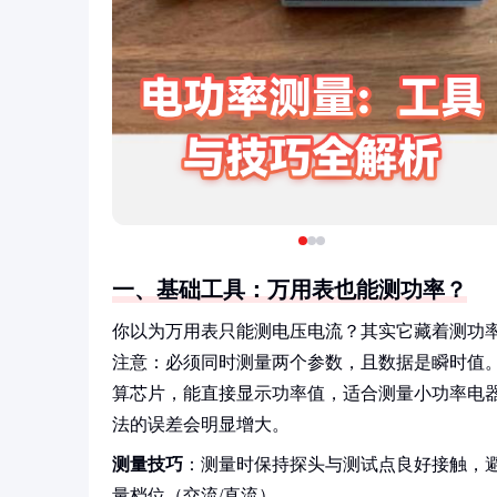
一、基础工具：万用表也能测功率？
你以为万用表只能测电压电流？其实它藏着测功
注意：必须同时测量两个参数，且数据是瞬时值
算芯片，能直接显示功率值，适合测量小功率电
法的误差会明显增大。
测量技巧
：测量时保持探头与测试点良好接触，
量档位（交流/直流）。