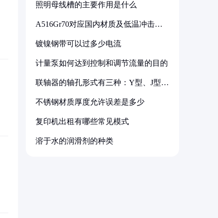
照明母线槽的主要作用是什么
A516Gr70对应国内材质及低温冲击要
求解析
镀镍钢带可以过多少电流
计量泵如何达到控制和调节流量的目的
联轴器的轴孔形式有三种：Y型、J型、
Z型
不锈钢材质厚度允许误差是多少
复印机出租有哪些常见模式
溶于水的润滑剂的种类