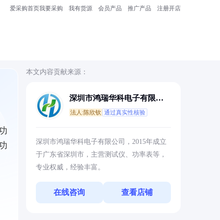
爱采购首页
我要采购
我有货源
会员产品
推广产品
注册开店
本文内容贡献来源：
深圳市鸿瑞华科电子有限公
司
法人:陈欣钦
通过真实性核验
功
深圳市鸿瑞华科电子有限公司，2015年成立
功
于广东省深圳市，主营测试仪、功率表等，
专业权威，经验丰富。
在线咨询
查看店铺