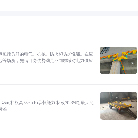
点包括良好的电气、机械、防火和防护性能。在应
心等场所，凭借自身优势满足不同领域对电力供应
5m,栏板高55cm b)承载能力:标载30-35吨,最大允
标准