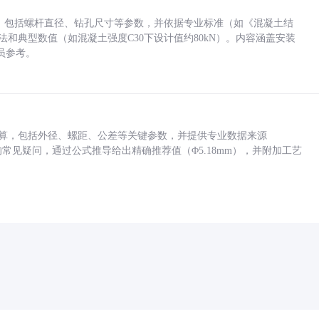
力，包括螺杆直径、钻孔尺寸等参数，并依据专业标准（如《混凝土结
方法和典型数值（如混凝土强度C30下设计值约80kN）。内容涵盖安装
员参考。
底孔计算，包括外径、螺距、公差等关键参数，并提供专业数据来源
孔尺寸的常见疑问，通过公式推导给出精确推荐值（Φ5.18mm），并附加工艺