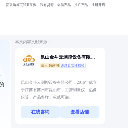
爱采购首页
我要采购
我有货源
会员产品
推广产品
注册开店
本文内容贡献来源：
昆山金斗云测控设备有限公
司
法人:韩建明
通过真实性核验
盖
昆山金斗云测控设备有限公司，2016年成立
的
于江苏省苏州市昆山市，主营测量仪、热像
仪等，产品多样，权威可靠。
在线咨询
查看店铺