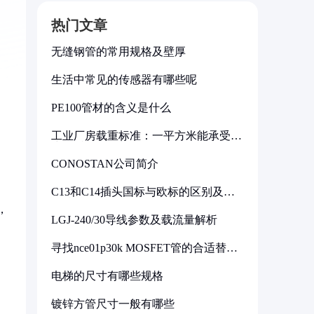
热门文章
无缝钢管的常用规格及壁厚
生活中常见的传感器有哪些呢
PE100管材的含义是什么
工业厂房载重标准：一平方米能承受多
少公斤
CONOSTAN公司简介
C13和C14插头国标与欧标的区别及其
标准解析
，
LGJ-240/30导线参数及载流量解析
寻找nce01p30k MOSFET管的合适替代
型号
电梯的尺寸有哪些规格
镀锌方管尺寸一般有哪些