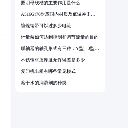
照明母线槽的主要作用是什么
A516Gr70对应国内材质及低温冲击要
求解析
镀镍钢带可以过多少电流
计量泵如何达到控制和调节流量的目的
联轴器的轴孔形式有三种：Y型、J型、
Z型
不锈钢材质厚度允许误差是多少
复印机出租有哪些常见模式
溶于水的润滑剂的种类