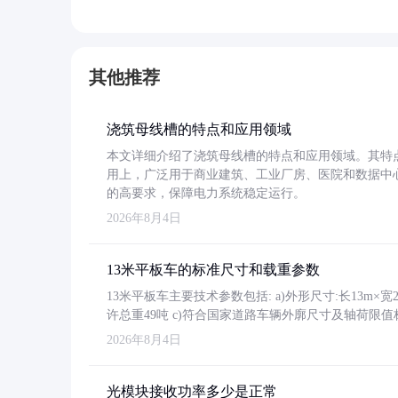
其他推荐
浇筑母线槽的特点和应用领域
本文详细介绍了浇筑母线槽的特点和应用领域。其特
用上，广泛用于商业建筑、工业厂房、医院和数据中
的高要求，保障电力系统稳定运行。
2026年8月4日
13米平板车的标准尺寸和载重参数
13米平板车主要技术参数包括: a)外形尺寸:长13m×宽2.4
许总重49吨 c)符合国家道路车辆外廓尺寸及轴荷限值
2026年8月4日
光模块接收功率多少是正常