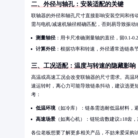
二、外径与轴孔：安装适配的关键
联轴器的外径和轴孔尺寸直接影响安装空间和传
需与电机/减速机轴径精确匹配，否则易导致振动
测量轴径
：用卡尺准确测量轴的直径，留0.1-0
计算外径
：根据功率和转速，外径通常选链条节距的8
三、工况适配：温度与转速的隐藏影响
高温或高速工况会改变联轴器的尺寸需求。高温环境
速运转时，离心力可能导致链条抖动，建议选更短的节
考：
低温环境
（如冷库）：链条需选耐低温材料，
高速场景
（如离心机）：链轮齿数建议≥18齿
各位老板想要了解更多相关产品，不妨来爱采购