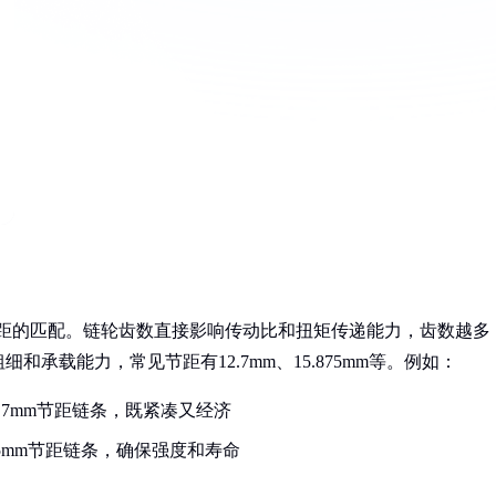
节距的匹配。链轮齿数直接影响传动比和扭矩传递能力，齿数越多
承载能力，常见节距有12.7mm、15.875mm等。例如：
.7mm节距链条，既紧凑又经济
05mm节距链条，确保强度和寿命