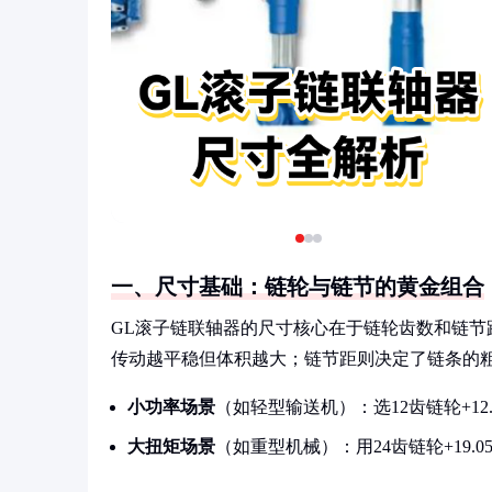
一、尺寸基础：链轮与链节的黄金组合
GL滚子链联轴器的尺寸核心在于链轮齿数和链
传动越平稳但体积越大；链节距则决定了链条的粗细和
小功率场景
（如轻型输送机）：选12齿链轮+12
大扭矩场景
（如重型机械）：用24齿链轮+19.