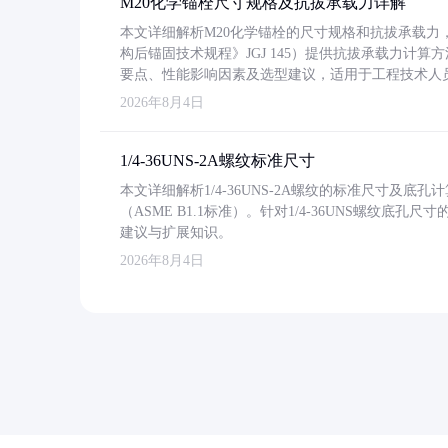
M20化学锚栓尺寸规格及抗拔承载力详解
本文详细解析M20化学锚栓的尺寸规格和抗拔承载
构后锚固技术规程》JGJ 145）提供抗拔承载力计算
要点、性能影响因素及选型建议，适用于工程技术人
2026年8月4日
1/4-36UNS-2A螺纹标准尺寸
本文详细解析1/4-36UNS-2A螺纹的标准尺寸及
（ASME B1.1标准）。针对1/4-36UNS螺纹底
建议与扩展知识。
2026年8月4日